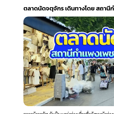
ตลาดนัดจตุจักร เดินทางโดย สถาน