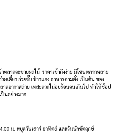
้าตลาดจะขายผลไม้ ราคาเข้าถึงง่าย มีโซนหลากหลาย
๋วยเตี๋ยว ก๋วยจั๊บ ข้าวแกง อาหารตามสั่ง เป็นต้น ของ
ลาดอากาศถ่าย เทสะดวกไม่อบร้อนจนเกินไป ทำให้ช้อป
ๆเป็นอย่างมาก
4.00 น. หยุดวันเสาร์ อาทิตย์ และวันนักขัตฤกษ์