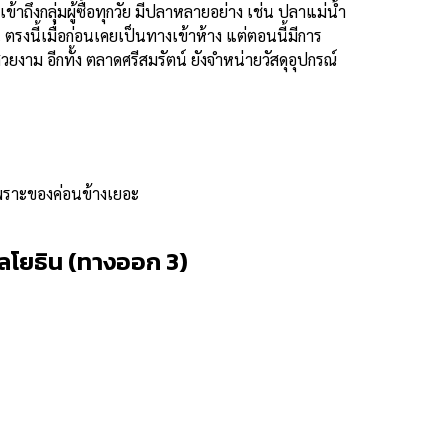
ึงกลุ่มผู้ซื้อทุกวัย มีปลาหลายอย่าง เช่น ปลาแม่น้ำ
รงนี้เมื่อก่อนเคยเป็นทางเข้าห้าง แต่ตอนนี้มีการ
ม อีกทั้ง ตลาดศรีสมรัตน์ ยังจำหน่ายวัสดุอุปกรณ์
เพราะของค่อนข้างเยอะ
ลโยธิน (ทางออก 3)