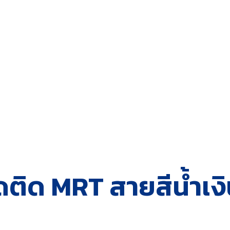
ติด MRT สายสีน้ำเงิ