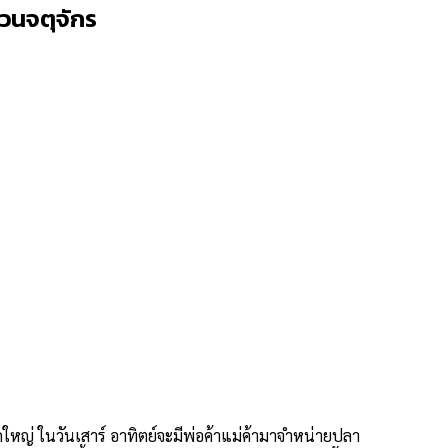
วนจตุจักร
หญ่ ในวันเสาร์ อาทิตย์จะมีพ่อค้าแม่ค้ามาจำหน่ายปลา