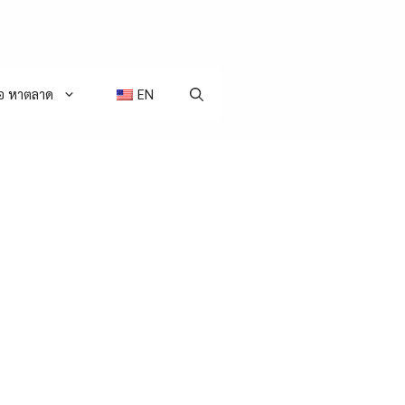
่อ หาตลาด
EN