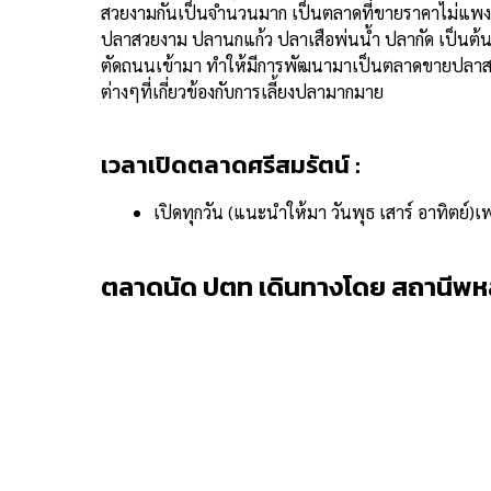
สวยงามกันเป็นจำนวนมาก เป็นตลาดที่ขายราคาไม่แพงเข้าถ
ปลาสวยงาม ปลานกแก้ว ปลาเสือพ่นน้ำ ปลากัด เป็นต้น ต
ตัดถนนเข้ามา ทำให้มีการพัฒนามาเป็นตลาดขายปลาสวยงา
ต่างๆที่เกี่ยวข้องกับการเลี้ยงปลามากมาย
เวลาเปิดตลาดศรีสมรัตน์ :
เปิดทุกวัน (แนะนำให้มา วันพุธ เสาร์ อาทิตย์)
ตลาดนัด ปตท เดินทางโดย สถานีพห