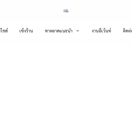
ไชส์
เซ้งร้าน
หาตลาดแนะนำ
งานอีเว้นท์
ติดต