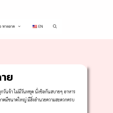
่อ หาตลาด
EN
ฉาย
กวันจ้า ไม่มีวันหยุด นั่งชิลกันสบายๆ อาหาร
ยตลาดมีขนาดใหญ่ มีสิ่งอำนวยความสะดวกครบ