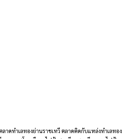
่ ตลาดทำเลทองย่านราชเทวี ตลาดติดกับแหล่งทำเลทอง