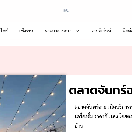
ไชส์
เซ้งร้าน
หาตลาดแนะนำ
งานอีเว้นท์
ติดต
ตลาดจันทร์
ตลาดจันทร์ฉาย เปิดบริการทุ
เครื่องดื่ม ราคากันเอง โด
ถ้วน