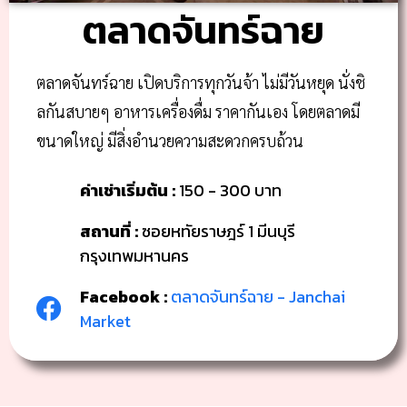
ตลาดจันทร์ฉาย
ตลาดจันทร์ฉาย เปิดบริการทุกวันจ้า ไม่มีวันหยุด นั่งชิ
ลกันสบายๆ อาหารเครื่องดื่ม ราคากันเอง โดยตลาดมี
ขนาดใหญ่ มีสิ่งอำนวยความสะดวกครบถ้วน
ค่าเช่าเริ่มต้น :
150 - 300 บาท
สถานที่ :
ซอยหทัยราษฎร์ 1 มีนบุรี
กรุงเทพมหานคร
Facebook :
ตลาดจันทร์ฉาย - Janchai
Market