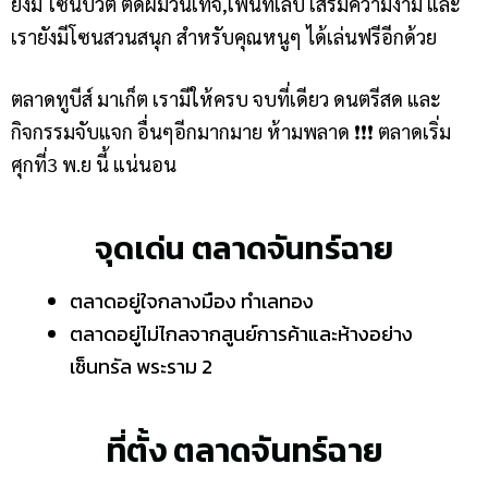
ยังมี โซนบิวตี้ ตัดผมวินเทจ,เพนท์เล็บ เสริมความงาม และ
เรายังมีโซนสวนสนุก สำหรับคุณหนูๆ ได้เล่นฟรีอีกด้วย
ตลาดทูบีส์ มาเก็ต เรามีให้ครบ จบที่เดียว ดนตรีสด และ
กิจกรรมจับแจก อื่นๆอีกมากมาย ห้ามพลาด ❗️❗️❗️ ตลาดเริ่ม
ศุกที่3 พ.ย นี้ แน่นอน
จุดเด่น ตลาดจันทร์ฉาย
ตลาดอยู่ใจกลางมือง ทำเลทอง
ตลาดอยู่ไม่ไกลจากสูนย์การค้าและห้างอย่าง
เซ็นทรัล พระราม 2
ที่ตั้ง ตลาดจันทร์ฉาย