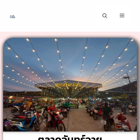
ตลาดจันทร์ฉาย