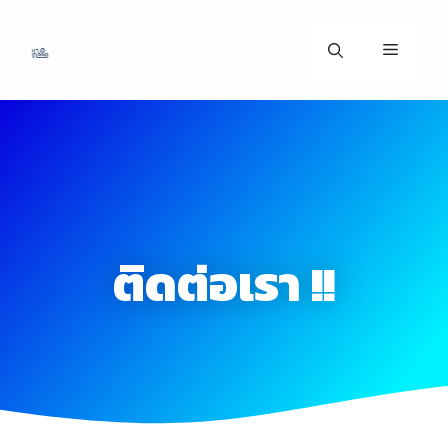
ติดต่อเรา !!