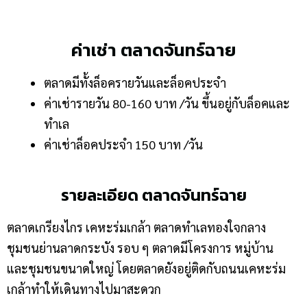
ค่าเช่า ตลาดจันทร์ฉาย
ตลาดมีทั้งล็อครายวันและล็อคประจำ
ค่าเช่ารายวัน 80-160 บาท /วัน ขึ้นอยู่กับล็อคและ
ทำเล
ค่าเช่าล็อคประจำ 150 บาท /วัน
รายละเอียด ตลาดจันทร์ฉาย
ตลาดเกรียงไกร เคหะร่มเกล้า ตลาดทำเลทองใจกลาง
ชุมชนย่านลาดกระบัง รอบ ๆ ตลาดมีโครงการ หมู่บ้าน
และชุมชนขนาดใหญ่ โดยตลาดยังอยู่ติดกับถนนเคหะร่ม
เกล้าทำให้เดินทางไปมาสะดวก