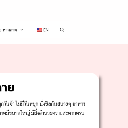
่อ หาตลาด
EN
ฉาย
กวันจ้า ไม่มีวันหยุด นั่งชิลกันสบายๆ อาหาร
ยตลาดมีขนาดใหญ่ มีสิ่งอำนวยความสะดวกครบ