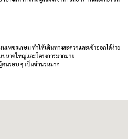
ถนนเพชรเกษม ทำให้เดินทางสะดวกและเข้าออกได้ง่าย
น่นขนาดใหญ่และโครงการมากมาย
ดผู้คนรอบ ๆ เป็นจำนวนมาก