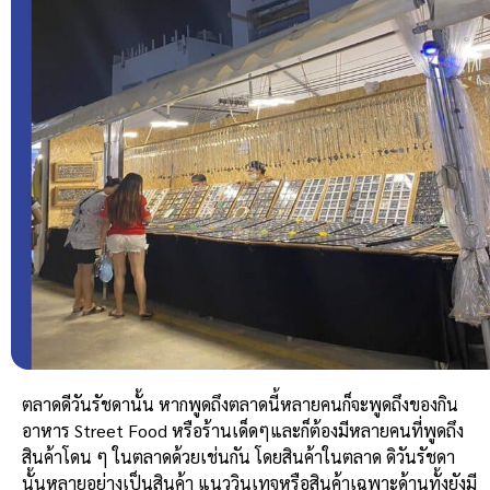
ตลาดดีวันรัชดานั้น หากพูดถึงตลาดนี้หลายคนก็จะพูดถึงของกิน
อาหาร Street Food หรือร้านเด็ดๆและก็ต้องมีหลายคนที่พูดถึง
สินค้าโดน ๆ ในตลาดด้วยเช่นกัน โดยสินค้าในตลาด ดิวันรัชดา
นั้น
หลายอย่างเป็นสินค้า แนววินเทจหรือสินค้าเฉพาะด้านทั้งยังมี