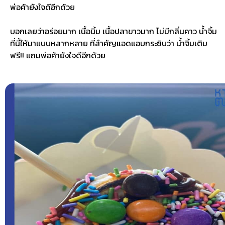
พ่อค้ายังใจดีอีกด้วย
บอกเลยว่าอร่อยมาก เนื้อนิ้ม เนื้อปลาขาวมาก ไม่มีกลิ่นคาว น้ำจิ้ม
ที่นี้ให้มาแบบหลากหลาย ที่สำคัญแอดแอบกระซิบว่า น้ำจิ้มเติม
ฟรี!! แถมพ่อค้ายังใจดีอีกด้วย