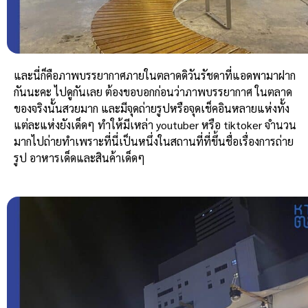
และนี่ก็คือภาพบรรยากาศภายในตลาดดิวันรัชดาที่แอดพามาฝาก
กันนะคะ ไปดูกันเลย
ต้องขอบอกก่อนว่าภาพบรรยากาศ ในตลาด
ของจริงนั้นสวยมาก และมีจุดถ่ายรูปหรือจุดเช็คอินหลายแห่งทั้ง
แต่ละแห่งยังเด็ดๆ ทำให้มีเหล่า youtuber หรือ tiktoker จำนวน
มากไปถ่ายทำเพราะที่นี่เป็นหนึ่งในสถานที่ที่ขึ้นชื่อเรื่องการถ่าย
รูป อาหารเด็ดและสินค้าเด็ดๆ