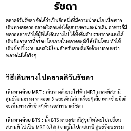
รัชดา
ตลาดดิวันรัชดา จัดได้ว่าเป็นอีกหนึ่งที่มีความน่าสนใจ เนื่องจาก
เดินทางสะดวก ตลาดยังตกแต่งได้ดูสบายตาและน่าเดิน อาหารก็มี
หลากหลายทำให้ผู้ที่ได้เดินทางไป ได้ทั้งดื่มดำบรรยากาศและได้
เดินชิมอาหารที่อร่อย โดยภายในตลาดจะจัดให้เป็นโซน ทำให้
เดินช้อปปิ้งง่าย และยังมีโซนสำหรับสายดื่มอีกด้วย บอกเลยว่า
พลาดไม่ได้จริงๆ
วิธีเดินทางไปตลาดดิวันรัชดา
เดินทางด้วย MRT :
เดินทางด้วยรถไฟฟ้า MRT มาลงที่สถานี
ศูนย์วัฒนธรรม ทางออก 3 และเดินไล่มาเรื่อยๆเลี้ยวทางซ้ายมือก็
จะเห็นทางเข้าข้างๆห้างเอสพานาดรัชดา
เดินทางด้วย BTS :
นั้ง BTS มาลงสถานีสุขุมวิทโดยไปเปลี่ยน
สถานที่ ไปเป็น MRT (อโศก) จากนั้นไปลงสถานี ศูนย์วัฒนธรรม