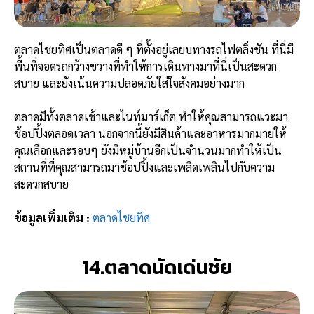
ตลาดไชยทิศเป็นตลาดดี ๆ ที่ตั้งอยู่เลยบทางรถไฟตลิ่งชัน ที่นี่มี
พื้นที่จอดรถกว้างขวางที่ทำให้การเดินทางมาที่นี่เป็นสะดวก
สบาย และยังเน้นความปลอดภัยใส่ใจสังคมอย่างมาก
ตลาดมีทั้งตลาดเช้าและไนท์มาร์เก็ต ทำให้คุณสามารถแวะมา
ช้อปปิ้งตลอดเวลา นอกจากนี้ยังมีสินค้าและอาหารมากมายให้
คุณเลือกและรอบๆ ยังมีหมู่บ้านอีกเป็นจำนวนมากทำให้เป็น
สถานที่ที่คุณสามารถมาช้อปปิ้งและเพลิดเพลินไปกับความ
สะดวกสบาย
ข้อมูลเพิ่มเติม :
ตลาดไชยทิศ
14.ตลาดนัดเด่นชัย