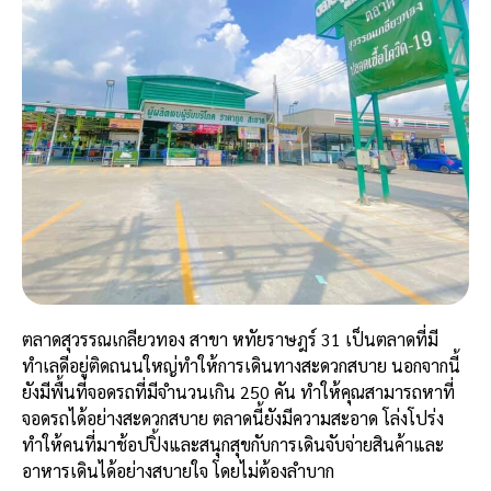
ตลาดสุวรรณเกลียวทอง สาขา หทัยราษฎร์ 31 เป็นตลาดที่มี
ทำเลดีอยู่ติดถนนใหญ่ทำให้การเดินทางสะดวกสบาย นอกจากนี้
ยังมีพื้นที่จอดรถที่มีจำนวนเกิน 250 คัน ทำให้คุณสามารถหาที่
จอดรถได้อย่างสะดวกสบาย ตลาดนี้ยังมีความสะอาด โล่งโปร่ง
ทำให้คนที่มาช้อปปิ้งและสนุกสุขกับการเดินจับจ่ายสินค้าและ
อาหารเดินได้อย่างสบายใจ โดยไม่ต้องลำบาก