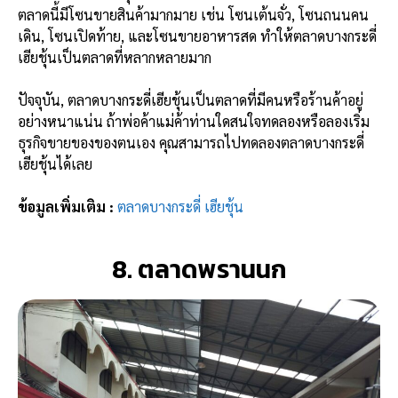
ตลาดนี้มีโซนขายสินค้ามากมาย เช่น โซนเต้นจั่ว, โซนถนนคน
เดิน, โซนเปิดท้าย, และโซนขายอาหารสด ทำให้ตลาดบางกระดี่
เฮียชุ้นเป็นตลาดที่หลากหลายมาก
ปัจจุบัน, ตลาดบางกระดี่เฮียชุ้นเป็นตลาดที่มีคนหรือร้านค้าอยู่
อย่างหนาแน่น ถ้าพ่อค้าแม่ค้าท่านใดสนใจทดลองหรือลองเริ่ม
ธุรกิจขายของของตนเอง คุณสามารถไปทดลองตลาดบางกระดี่
เฮียชุ้นได้เลย
ข้อมูลเพิ่มเติม :
ตลาดบางกระดี่ เฮียชุ้น
8. ตลาดพรานนก