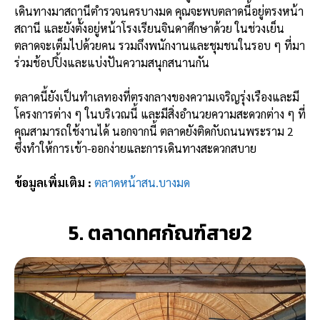
เดินทางมาสถานีตำรวจนครบางมด คุณจะพบตลาดนี้อยู่ตรงหน้า
สถานี และยังตั้งอยู่หน้าโรงเรียนจินดาศึกษาด้วย ในช่วงเย็น
ตลาดจะเต็มไปด้วยคน รวมถึงพนักงานและชุมชนในรอบ ๆ ที่มา
ร่วมช้อปปิ้งและแบ่งปันความสนุกสนานกัน
ตลาดนี้ยังเป็นทำเลทองที่ตรงกลางของความเจริญรุ่งเรืองและมี
โครงการต่าง ๆ ในบริเวณนี้ และมีสิ่งอำนวยความสะดวกต่าง ๆ ที่
คุณสามารถใช้งานได้ นอกจากนี้ ตลาดยังติดกับถนนพระราม 2
ซึ่งทำให้การเข้า-ออกง่ายและการเดินทางสะดวกสบาย
ข้อมูลเพิ่มเติม :
ตลาดหน้าสน.บางมด
5. ตลาดทศกัณฑ์สาย2