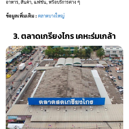
อาหาร, สินค้า, แฟชั่น, หรือบริการต่าง ๆ
ข้อมูลเพิ่มเติม :
ตลาดบางใหญ่ ​
3. ตลาดเกรียงไกร เคหะร่มเกล้า