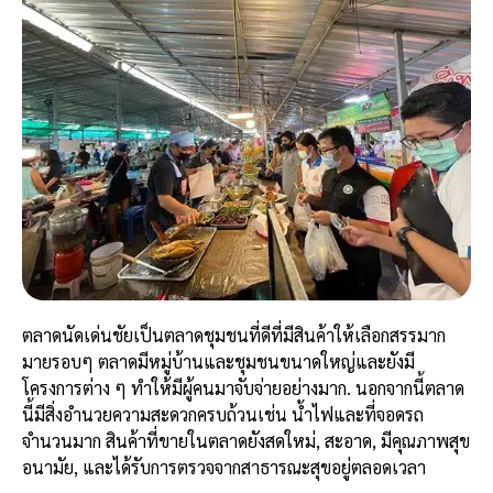
ตลาดนัดเด่นชัยเป็นตลาดชุมชนที่ดีที่มีสินค้าให้เลือกสรรมาก
มายรอบๆ ตลาดมีหมู่บ้านและชุมชนขนาดใหญ่และยังมี
โครงการต่าง ๆ ทำให้มีผู้คนมาจับจ่ายอย่างมาก. นอกจากนี้ตลาด
นี้มีสิ่งอำนวยความสะดวกครบถ้วนเช่น น้ำไฟและที่จอดรถ
จำนวนมาก สินค้าที่ขายในตลาดยังสดใหม่, สะอาด, มีคุณภาพสุข
อนามัย, และได้รับการตรวจจากสาธารณะสุขอยู่ตลอดเวลา