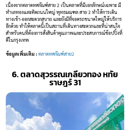
เนื่องจากตลาดทศกัณฑ์สาย 2 เป็นตลาดที่มีเอกลักษณ์เฉพาะ มี
ทำเลทองและติดถนนใหญ่ พุทธมณฑล สาย 2 ทำให้การเดิน
ทางเข้า-ออกสะดวกสบาย และยังมีที่จอดรถขนาดใหญ่ให้บริการ
อีกด้วย ทำให้ตลาดนี้เป็นสถานที่เดินทางสะดวกและที่น่าสนใจ
สำหรับคนที่ต้องการสั่งสินค้าคุณภาพและประสบการณ์ช้อปปิ้งที่
ดีในกรุงเทพ
ข้อมูลเพิ่มเติม :
ตลาดทศกัณฑ์สาย2
6. ตลาดสุวรรณเกลียวทอง หทัย
ราษฎร์ 31