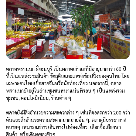
ตลาดพรานนก ฝั่งธนบุรี เป็นตลาดเก่าแก่ที่มีอายุมากกว่า 60 ปี
ที่เป็นแหล่งรวมสินค้า วัตถุดิบและแหล่งช้อปปิ้งของคนไทย โดย
เฉพาะคนไทยเชื้อสายจีนหรือนักท่องเที่ยว นอกจากนี้, ตลาด
พรานนกยังอยู่ในย่านชุมชนหนาแน่นที่รอบ ๆ เป็นแหล่งรวม
ชุมชน, คอนโดมิเนียม, ร้านต่าง ๆ.
ตลาดยังมีสิ่งอำนวยความสะดวกต่าง ๆ เช่นที่จอดรถกว่า 200 กว่า
คันและสิ่งอำนวยความสะดวกมากมายอื่น ๆ. ตลาดมีบรรยากาศ
สบายๆ เหมาะแก่การเดินทางไปท่องเที่ยว, เลือกซื้อเลือกหา
สินค้า, หรือเดินดูของชิวๆ.