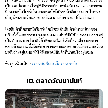
ตลาดนัดวีมาร์เก็ต ลาดกระบังตั้งอยู่หน้า V Condo ลาดกระบัง ซึ่ง
เป็นคอนโดขนาดใหญ่ที่มีหลายตึกและติดกับ Maxvalu. นอกจาก
นี้, ตลาดนัดวีมาร์เก็ต ลาดกระบังยังมีร้านค้าอีกมากมาย. ในช่วง
เย็น, มีคนจากนิคมลาดกระบังมาราวกับการช้อปปิ้งอย่างมาก.
โดยสินค้าที่ตลาดนัดวีมาร์เก็ตมักจะเป็นสินค้าจำพวกข้าวของ
เครื่องใช้และอาหารปรุงสุก นอกจากนั้นพี่มี่ยังมี Street Food อยู่
เป็นจำนวนมาก โดยสินค้าที่ตลาดวีมาร์เก็ตถือว่ามีความหลาก
หลายด้วยความที่มีนักศึกษาจากมหาลัยลาดกระบังมักจะแวะเวียน
มาจับจ่ายอยู่เสมอ ทำให้ที่ตลาดมีสินค้าที่น่าสนใจอยู่เสมอ
ข้อมูลเพิ่มเติม :
ตลาดนัด วีมาร์เก็ต ลาดกระบัง
10. ตลาดวัฒนานันท์