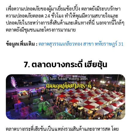
เพื่อความปลอดภัยของผู้มาเยี่ยมช้อปปิ้ง ตลาดยังมีระบบรักษา
ความปลอดภัยตลอด 24 ชั่วโมง ทำให้คุณมีความสบายใจและ
ปลอดภัยในระหว่างการสั่งสินค้าและเดินทางที่นี่ นอกจากนี้ใกล้ๆ
ตลาดยังมีชุมชนและโครงการมากมาย
ข้อมูลเพิ่มเติม :
ตลาดสุวรรณเกลียวทอง สาขา หทัยราษฎร์ 31
7. ตลาดบางกระดี่ เฮียชุ้น
ตลาดบางกระดี่เฮียชุ้นเป็นแหล่งรวมสินค้าและอาหารสด โดย