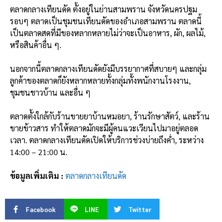
ตลาดกลางเทียนดัด ตั้งอยู่ในย่านสามพราน จังหวัดนครปฐม
รอบๆ ตลาดเป็นชุมชนเทียนดัดของอำเภอสามพราน ตลาดนี้
เป็นตลาดสดที่มีของหลากหลายไม่ว่าจะเป็นอาหาร, ผัก, ผลไม้,
หรือสินค้าอื่น ๆ.
นอกจากนี้ตลาดกลางเทียนดัดยังมีบรรยากาศที่สบายๆ และกลุ่ม
ลูกค้าของตลาดก็ยังหลากหลายทั้งกลุ่มทั้งพนักงานโรงงาน,
ชุมชนชาวบ้าน และอื่น ๆ
ตลาดตั้งใกล้กับร้านขายยาบ้านหมอยา, ร้านรักษาสัตว์, และร้าน
ขายข้าวสาร ทำให้ตลาดมักจะมีผู้คนแวะเวียนไปมาอยู่ตลอด
เวลา. ตลาดกลางเทียนดัดเปิดให้บริการช่วงบ่ายถึงค่ำ, ระหว่าง
14:00 – 21:00 น.
ข้อมูลเพิ่มเติม :
ตลาดกลางเทียนดัด
Facebook
LINE
Twitter