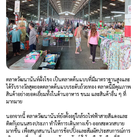
ตลาดวัฒนานันท์ฝั่งโขง เป็นตลาดต้นแบบที่มีมาตราฐานสูงและ
ได้รับรางวัลสุดยอดตลาดต้นแบบระดับถ้วยทอง ตลาดนี้มีคุณภาพ
สินค้าอย่างยอดเยี่ยมทั้งในด้านอาหาร ขนม และสินค้าอื่น ๆ ที่
มากมาย
นอกจากนี้ ตลาดวัฒนานันท์ยังตั้งอยู่ใกล้รถไฟฟ้าสายสีแดงและ
ติดกับถนนสรงประภา ทำให้การเดินทางเข้า-ออกสะดวกสบาย
มากขึ้น เพื่อสนุกสนานในการช้อปปิ้งและสัมผัสประสบการณ์การ