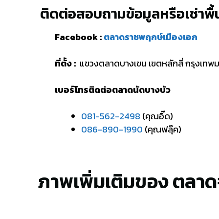
ติดต่อสอบถามข้อมูลหรือเช่าพื้น
Facebook :
ตลาดราชพฤกษ์เมืองเอก
ที่ตั้ง :
แขวงตลาดบางเขน เขตหลักสี่ กรุงเทพ
เบอร์โทรติดต่อ
ตลาดนัดบางบัว
081-562-2498
(คุณอิ๊ด)
086-890-1990
(คุณฟลุ๊ค)
ภาพเพิ่มเติมของ ตลาด