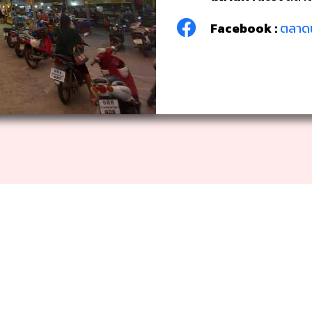
Facebook :
ตลาดน