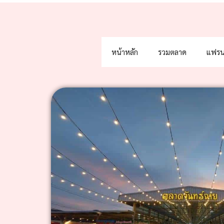
หน้าหลัก
รวมตลาด
แฟรน