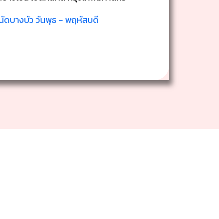
ัดบางบัว วันพุธ - พฤหัสบดี