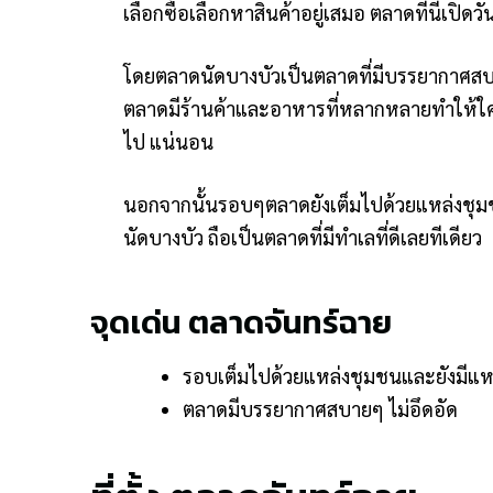
เลือกซื้อเลือกหาสินค้าอยู่เสมอ ตลาดที่นี่เปิด
โดยตลาดนัดบางบัวเป็นตลาดที่มีบรรยากาศสบา
ตลาดมีร้านค้าและอาหารที่หลากหลายทำให้ใครท
ไป แน่นอน
นอกจากนั้นรอบๆตลาดยังเต็มไปด้วยแหล่งชุมช
นัดบางบัว ถือเป็นตลาดที่มีทำเลที่ดีเลยทีเดียว
จุดเด่น ตลาดจันทร์ฉาย
รอบเต็มไปด้วยแหล่งชุมชนและยังมีแ
ตลาดมีบรรยากาศสบายๆ ไม่อึดอัด