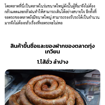
โดยตลาดที่นี่เป็นตลาดในร่มขนาดใหญ่ดังนั้นผู้ที่มาจึงไม่ต้อง
กลัวแดดและกลัวฝนทำให้สามารถเดินได้อย่างสบายใจ อีกทั้งที่
จอดรถของตลาดยังมีขนาดใหญ่ สามารถรองรับรถได้เป็นจำนวน
มากจึงไม่ต้องกลัวเรื่องที่จอดรถจะไม่พอ
สินค้าขึ้นชื่อและของฝากของตลาดทุ่ง
เกวียน
1.ไส้อั่ว ลำปาง