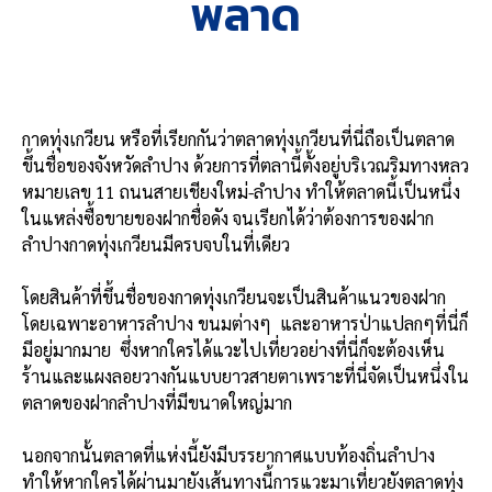
พลาด
กาดทุ่งเกวียน หรือที่เรียกกันว่าตลาดทุ่งเกวียนที่นี่ถือเป็นตลาด
ขึ้นชื่อของจังหวัดลำปาง ด้วยการที่ต
ลานี้ตั้งอยู่บริเวณริมทางหลว
หมายเลข 11 ถนนสายเชียงใหม่-ลำปาง ทำให้ตลาดนี้เป็นหนึ่ง
ในแหล่งซื้อขายของฝากชื่อดัง จนเรียกได้ว่าต้องการของฝาก
ลำปางกาดทุ่งเกวียนมีครบจบในที่เดียว
โดยสินค้าที่ขึ้นชื่อของกาดทุ่งเกวียนจะเป็นสินค้าแนวของฝาก
โดยเฉพาะอาหารลำปาง ขนมต่างๆ และอาหารป่าแปลกๆที่นี่ก็
มีอยู่มากมาย ซึ่งหากใครได้แวะไปเที่ยวอย่างที่นี่ก็จะต้องเห็น
ร้านและแผงลอยวางกันแบบยาวสายตาเพราะที่นี่จัดเป็นหนึ่งใน
ตลาดของฝากลำปางที่มีขนาดใหญ่มาก
นอกจากนั้นตลาดที่แห่งนี้ยังมีบรรยากาศแบบท้องถิ่นลำปาง
ทำให้หากใครได้ผ่านมายังเส้นทางนี้การแวะมาเที่ยวยังตลาดทุ่ง