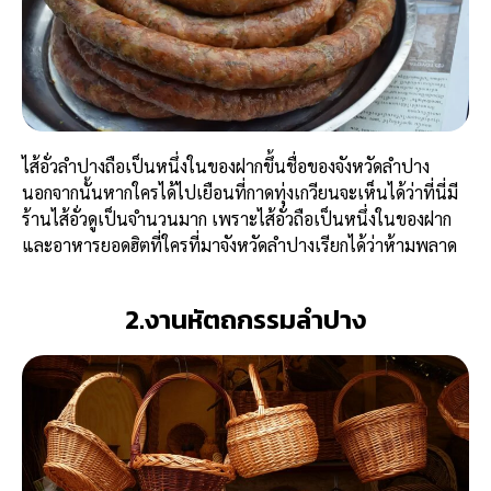
ไส้อั่วลำปางถือเป็นหนึ่งในของฝากขึ้นชื่อของจังหวัดลำปาง
นอกจากนั้นหากใครได้ไปเยือนที่กาดทุ่งเกวียนจะเห็นได้ว่าที่นี่มี
ร้านไส้อั่วดูเป็นจำนวนมาก เพราะไส้อั่วถือเป็นหนึ่งในของฝาก
และอาหารยอดฮิตที่ใครที่มาจังหวัดลำปางเรียกได้ว่าห้ามพลาด
2.งานหัตถกรรมลำปาง