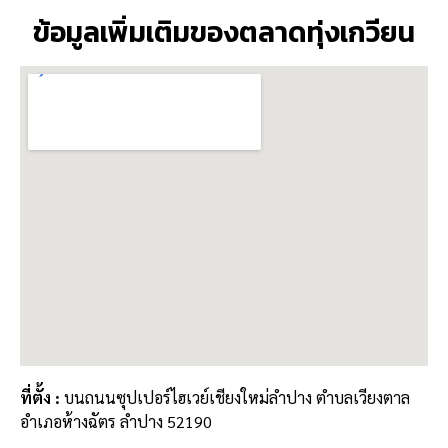
ข้อมูลเพิ่มเติมของตลาดทุ่งเกวียน
ที่ตั้ง :
บนถนนซุปเปอร์ไฮเวย์เชียงใหม่ลำปาง ตำบลเวียงตาล
อำเภอห้างฉัตร ลำปาง 52190