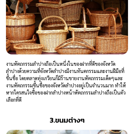
งานหัตถกรรมลำปางถือเป็นหนึ่งในของฝากที่ดีของจังหวัด
ลำปางด้วยความที่จังหวัดลำปางมีงานทันตกรรมและงานฝีมือที่
ขึ้นชื่อ โดยตลาดทุ่งเกวียนก็มีร้านขายงานหัตถกรรมเด็ดๆและ
งานหัตถกรรมขึ้นชื่อของจังหวัดลำปางอยู่เป็นจำนวนมาก ทำให้
หากใครสนใจซื้อของฝากลำปางหน้าหัตถกรรมลำปางถือเป็นตัว
เลือกที่ดี
3.ขนมต่างๆ