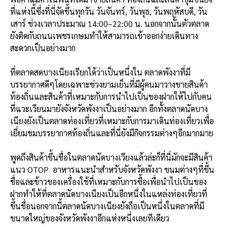
ที่แห่งนี้ซึ่งที่นี่จัดขึ้นทุกวัน วันจันทร์, วันพุธ, วันพฤหัสบดี, วัน
เสาร์ ช่วงเวลาประมาณ 14:00–22:00 น. นอกจากนั้นตัวตลาด
ยังติดกับถนนเพชรเกษมทำให้สามารถเข้าออกง่ายเดินทาง
สะดวกเป็นอย่างมาก
ที่ตลาดสดบางเนียงเรียกได้ว่าเป็นหนึ่งใน ตลาดพังงาที่มี
บรรยากาศดีๆโดยเฉพาะช่วงยามเย็นที่มีผู้คนมาวางขายสินค้า
ท้องถิ่นและสินค้าที่เหมาะกับการนำไปเป็นของฝากให้ไปกับคน
ที่แวะเวียนมายังจังหวัดพังงาเป็นอย่างมาก อีกทั้งตลาดนัดบาง
เนียงยังเป็นตลาดท่องเที่ยวที่เหมาะกับการมาเดินท่องเที่ยวเพื่อ
เยี่ยมชมบรรยากาศท้องถิ่นและที่นี่ยังมีกิจกรรมต่างๆอีกมากมาย
พูดถึงสินค้าขึ้นชื่อในตลาดนัดบางเวียงแล้วล่ะก็ที่นี่มักจะมีสินค้า
แนว OTOP อาหารแนะนำสำหรับจังหวัดพังงา ขนมต่างๆที่ขึ้น
ชื่อและข้าวของเครื่องใช้ที่เหมาะกับการซื้อเพื่อนำไปเป็นของ
ฝากทำให้ที่ตลาดนัดบางเนียงเป็นอีกหนึ่งในแหล่งท่องเที่ยวที่
ขึ้นชื่อนอกจากนี้ตลาดนัดบางเนียงยังถือเป็นหนึ่งในตลาดที่มี
ขนาดใหญ่ของจังหวัดพังงาอีกแห่งหนึ่งเลยทีเดียว