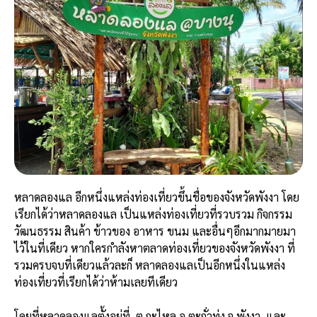
หลาดลองแล อีกหนึ่งแหล่งท่องเที่ยวขึ้นชื่อของจังหวัดพังงา โดย
เรียกได้ว่าหลาดลองแล
เป็นแหล่งท่องเที่ยวที่รวบรวม กิจกรรม
วัฒนธรรม สินค้า ข้าวของ อาหาร ขนม และอื่นๆอีกมากมายมา
ไว้ในที่เดียว หากใครกำลังหาตลาดท่องเที่ยวของจังหวัดพังงา ที่
รวมครบจบที่เดียวแล้วละก็ หลาดลองแล
เป็นอีกหนึ่งในแหล่ง
ท่องเที่ยวที่เรียกได้ว่าห้ามเลยทีเดียว
โดยที่หลาดลองแลตั้งอยู่ที่
ต.กะไหล อ.ตะกั่วทุ่ง จ.พังงา
และ