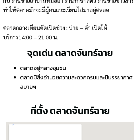
กับ ร้านขายยาบ้านหมอยา ร้านรักษาสัตว์ ร้านขายข้าวสาร
ทำให้ตลาดมักจะมีผู้คนแวะเวียนไปมาอยู่ตลอด
ตลาดกลางเทียนดัดเปิดช่วง : บ่าย – ค่ำ เปิดให้
บริการ14:00 – 21:00 น.
จุดเด่น ตลาดจันทร์ฉาย
ตลาดอยู่กลางชุมชน
ตลาดมีสิ่งอำนวยความสะดวกครบและมีบรรยากาศ
สบายๆ
ที่ตั้ง ตลาดจันทร์ฉาย