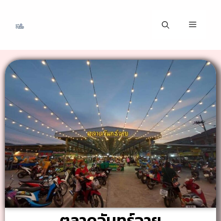
ตลาดจันทร์ฉาย