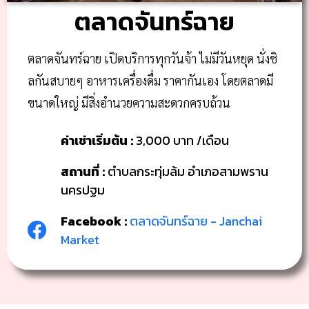
ตลาดจันทร์ฉาย
ตลาดจันทร์ฉาย เปิดบริการทุกวันจ้า ไม่มีวันหยุด นั่งชิ
ลกันสบายๆ อาหารเครื่องดื่ม ราคากันเอง โดยตลาดมี
ขนาดใหญ่ มีสิ่งอำนวยความสะดวกครบถ้วน
ค่าเช่าเริ่มต้น :
3,000 บาท /เดือน
สถานที่ :
ตำบลกระทุ่มล้ม อำเภอสามพราน
นครปฐม
Facebook :
ตลาดจันทร์ฉาย - Janchai
Market