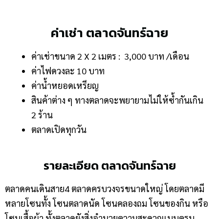
ค่าเช่า ตลาดจันทร์ฉาย
ค่าเช่าขนาด 2 X 2 เมตร : 3,000 บาท /เดือน
ค่าไฟดวงละ 10 บาท
ค่าน้ำหยอดเหรียญ
สินค้าต่าง ๆ ทางตลาดจะพยายามไม่ให้ซ้ำกันเกิน
2 ร้าน
ตลาดเปิดทุกวัน
รายละเอียด ตลาดจันทร์ฉาย
ตลาดคนเดินสาย4 ตลาดครบวงจรขนาดใหญ่ โดยตลาดมี
หลายโซนทั้ง โซนตลาดนัด โซนคลองถม โซนของกิน หรือ
โซนเสื้อผ้า ทั้งตลาดยังสิ่งอำนวยความสะดวกแบบครบ