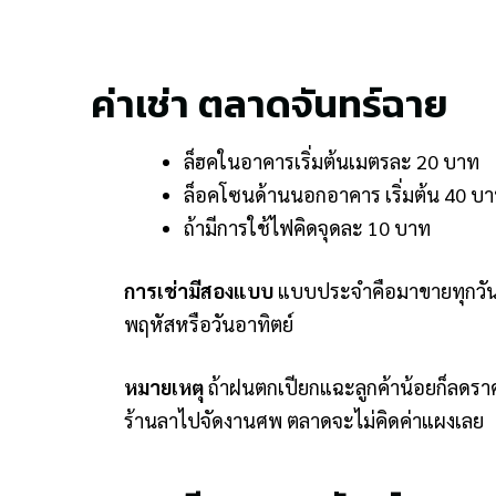
ค่าเช่า ตลาดจันทร์ฉาย
ล็ฮคในอาคารเริ่มต้นเมตรละ 20 บาท
ล็อคโซนด้านนอกอาคาร เริ่มต้น 40 บาท
ถ้ามีการใช้ไฟคิดจุดละ 10 บาท
การเช่ามีสองแบบ
แบบประจำคือมาขายทุกวัน
พฤหัสหรือวันอาทิตย์
หมายเหตุ
ถ้าฝนตกเปียกแฉะลูกค้าน้อยก็ลดราคา
ร้านลาไปจัดงานศพ ตลาดจะไม่คิดค่าแผงเลย