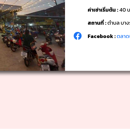
ค่าเช่าเริ่มต้น :
40 บ
สถานที่ :
ตำบล บางร
Facebook :
ตลาดจ