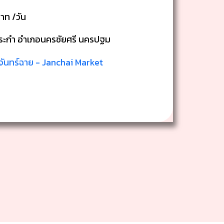
าท /วัน
ะกำ อำเภอนครชัยศรี นครปฐม
ันทร์ฉาย - Janchai Market