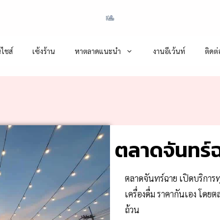
ไชส์
เซ้งร้าน
หาตลาดแนะนำ
งานอีเว้นท์
ติดต
ตลาดจันทร์
ตลาดจันทร์ฉาย เปิดบริการทุ
เครื่องดื่ม ราคากันเอง โด
ถ้วน