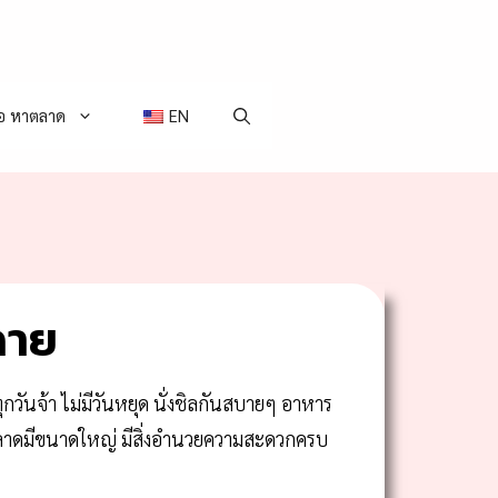
่อ หาตลาด
EN
ฉาย
กวันจ้า ไม่มีวันหยุด นั่งชิลกันสบายๆ อาหาร
ยตลาดมีขนาดใหญ่ มีสิ่งอำนวยความสะดวกครบ