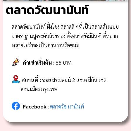
ตลาดวัฒนานันท์
ตลาดวัฒนานันท์ ฝั่งโขง ตลาดดี ๆที่เป็นตลาดต้นแบบ
มาตราฐานสูงระดับถ้วยทอง ทั้งตลาดยังมีสินค้าที่หลาก
หลายไม่ว่าจะเป็นอาหารหรือขนม
ค่าเช่าเริ่มต้น
: 65 บาท
สถานที่
:
ซอย สรณคมน์ 2 แขวง สีกัน เขต
ดอนเมือง กรุงเทพ
Facebook
:
ตลาดวัฒนานันท์