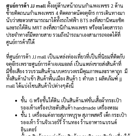
ศูนย์การค้า JJ mall
ตั้งอยู่ด้านหน้าถนนกำแพงเพชร 2 ด้าน
ซ้ายติดถนนกำแพงเพชร 4 ติดตลาดนัดจตุจักร การเดินทางมา
นับว่าสะดวกสามารถมาได้ทั้งรถไฟฟ้า BTS ลงที่สถานีหมอชิต
และรถใต้ดิน MRT ลงที่สถานีกำแพงเพชร หรือจะโดยสารรถ
ประจำทางก็มีหลายสาย รวมถึงนำรถมาเองสามารถจอดได้ที่
ศูนย์การค้าก็ได้
ที่
ศูนย์การค้า JJ mall เป็นแหล่งท่องเที่ยวที่เป็นที่นิยมที่ติดกับ
จตุจักรเพราะศูนย์การค้าเจเจมอลล์ เป็นแหล่งขายส่งสินค้าที่
มีชื่อเสียง รวบรวมสินค้าแบบครบวงจรมีคุณภาพและราคาถูก มี
ทั้งสินค้านำเข้า สินค้าพื้นเมือง สินค้า 1 ตำบล 1 ผลิตภัณฑ์ jj
mall ได้แบ่งโซนสินค้าไปต่างๆดังนี้
ชั้น G หรือชั้นใต้ดิน เป็นสินค้าแฟชั่นเสื้อผ้ากระเป๋า
รองเท้าเครื่องประดับสินค้า handmade เครื่องหอม
ชั้น 1 เครื่องแต่งกายสุภาพบุรุษ สุภาพสตรี เด็ก กระเป๋า
รองเท้า ร้านจิวเวอร์รี่ ร้านทอง ร้านอาหารแบรนด์
อินเตอร์