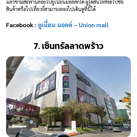
แล้วข้ามสะพานลอยไปยูเนี่ยนมอลล์ก็ได้ ผู้ใดสนใจที่จะไปซื้อ
สินค้าหรือไปเที่ยวก็สามารถลองไปเดินดูที่นี้ได้
Facebook :
ยูเนี่ยน มอลล์ – Union mall
7. เซ็นทรัลลาดพร้าว