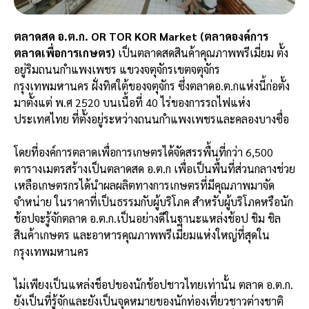
ตลาดสด อ.ต.ก. OR TOR KOR Market (ตลาดองค์การ
ตลาดเพื่อการเกษตร)
เป็นตลาดสดสินค้าคุณภาพพรีเมี่ยม ตั้ง
อยู่ริมถนนกำแพงเพชร แขวงจตุจักรเขตจตุจักร
กรุงเทพมหานคร ฝั่งทิศใต้ของจตุจักร ซึ่งตลาดอ.ต.กแห่งนี้ก่อตั้ง
มาตั้งแต่ พ.ศ 2520 บนเนื้อที่ 40 ไร่ของการรถไฟแห่ง
ประเทศไทย ที่ตั้งอยู่ระหว่างถนนกำแพงเพชรและคลองบางซื่อ
โดยที่องค์การตลาดเพื่อการเกษตรได้จัดสรรพื้นที่กว่า 6,500
ตารางเมตรสร้างเป็นตลาดสด อ.ต.ก เพื่อเป็นพื้นที่ส่วนกลางช่วย
เหลือเกษตรกรได้นำผลผลิตทางการเกษตรที่มีคุณภาพมาจัด
จำหน่าย ในราคาที่เป็นธรรมกับผู้บริโภค
สำหรับผู้บริโภคหรือนัก
ช้อปจะรู้จักตลาด อ.ต.ก.เป็นอย่างดีในฐานะแหล่งช้อป ชิม ชิล
สินค้าเกษตร และอาหารคุณภาพพรีเมี่ยมแห่งใหญ่ที่สุดใน
กรุงเทพมหานคร
ไม่เพียงเป็นแหล่งช็อปของนักช้อปชาวไทยเท่านั้น ตลาด อ.ต.ก.
ยังเป็นที่รู้จักและยังเป็นจุดหมายของนักท่องเที่ยวชาวต่างชาติ