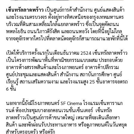
เซ็นทรัลลาดพร้าว
เป็นศูนย์การค้าสำนักงาน ศูนย์แสดงสินค้า
และโรงแรมครบวงจร ตั้งอยู่ทางทิศเหนือของกรุงเทพมหานคร
บริเวณที่ดินสามเหลี่ยมใกล้แยกลาดพร้าว ซึ่งเป็นจุดตัดถนน
พหลโยธิน ถนนวิภาวดีรังสิต และถนนหอวัง โดยที่นี้อยู่ไม่ไกล
จากจตุจักรหากใครไปที่ตลาดนัดจตุจักรก็สามารถมาแวะพักที่นี้ได้
เปิดให้บริการครั้งแรกในเดือนธันวาคม 2524 เซ็นทรัลลาดพร้าว
เป็นโครงการพัฒนาพื้นที่พาณิชยกรรมแบบผสม ประกอบด้วย
อาคารห้างสรรพสินค้าและโรงภาพยนตร์ อาคารค้าปลีกรวม
ศูนย์ประชุมและแสดงสินค้า สำนักงาน สถาบันการศึกษา ศูนย์
เรียนรู้ สถานเสริมความงาม และโรงแรมสูง 25 ชั้นอาคารจอดรถ
6 ชั้น
นอกจากนี้ยังมีโรงภาพยนตร์ SF Cinema โรงแรมเซ็นทาราแก
รนด์ ห้องประซุมบางกอกคอนเวนชั่นเซ็นเตอร์ เซ็นทรัล
ลาดพร้าวเป็นศูนย์การค้าขนาดใหญ่ เหมาะที่จะเดินเลือกหา
สินค้า และพักผ่อนรับประทานอาหาร หรือดูภาพยนต์ในวันหยุด
สำหรับครอบครัว หรือคู่รัก