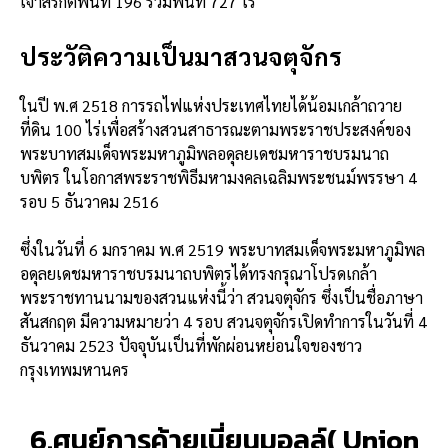
เจ้าสิริกิติ์พื้นที่ 196 รวมพื้นที่ 727 ไร่
ประวัติความเป็นมาสวนจตุจักร
ในปี พ.ศ 2518 การรถไฟแห่งประเทศไทยได้น้อมเกล้าถวาย
ที่ดิน 100 ไร่เพื่อสร้างสวนสาธารณะตามพระราชประสงค์ของ
พระบาทสมเด็จพระมหาภูมิพลอดุลยเดชมหาราชบรมนาถ
บพิตร ในโอกาสพระราชพิธีมหามงคลเฉลิมพระชนม์พรรษา 4
รอบ 5 ธันวาคม 2516
ซึ่งในวันที่ 6 มกราคม พ.ศ 2519 พระบาทสมเด็จพระมหาภูมิพล
อดุลยเดชมหาราชบรมนาถบพิตรได้ทรงกรุณาโปรดเกล้า
พระราชทานนามของสวนแห่งนี้ว่า สวนจตุจักร ซึ่งเป็นชื่อภาษา
สันสกฤต มีความหมายว่า 4 รอบ สวนจตุจักรเปิดทำการในวันที่ 4
ธันวาคม 2523 ปัจจุบันเป็นที่พักผ่อนหย่อนใจของชาว
กรุงเทพมหานคร
6.ศูนย์การค้ายูเนี่ยนมอลล์( Union