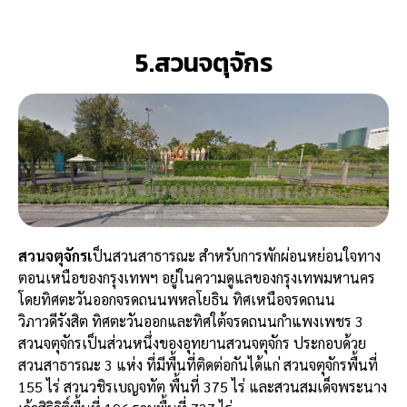
5.สวนจตุจักร
สวนจตุจักรเ
ป็นสวนสาธารณะ สำหรับการพักผ่อนหย่อนใจทาง
ตอนเหนือของกรุงเทพฯ อยู่ในความดูแลของกรุงเทพมหานคร
โดยทิศตะวันออกจรดถนนพหลโยธิน ทิศเหนือจรดถนน
วิภาวดีรังสิต ทิศตะวันออกและทิศใต้จรดถนนกำแพงเพชร 3
สวนจตุจักรเป็นส่วนหนึ่งของอุทยานสวนจตุจักร ประกอบด้วย
สวนสาธารณะ 3 แห่ง ที่มีพื้นที่ติดต่อกันได้แก่ สวนจตุจักรพื้นที่
155 ไร่ สวนวชิรเบญจทัต พื้นที่ 375 ไร่ และสวนสมเด็จพระนาง