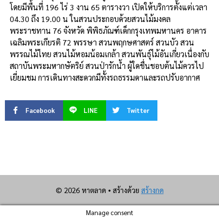
โดยมีพื้นที่ 196 ไร่ 3 งาน 65 ตารางวา เปิดให้บริการตั้งแต่เวลา
04.30 ถึง 19.00 น ในสวนประกอบด้วยสวนไม้มงคล
พระราชทาน 76 จังหวัด พิพิธภัณฑ์เด็กกรุงเทพมหานคร อาคาร
เฉลิมพระเกียรติ 72 พรรษา สวนพฤกษศาสตร์ สวนบัว สวน
พรรณไม้ไทย สวนไม้หอมน้อมเกล้า สวนพันธุ์ไม้อันเกี่ยวเนื่องกับ
สถาบันพระมหากษัตริย์ สวนป่ารักน้ำ ผู้ใดชื่นชอบต้นไม้ควรไป
เยี่ยมชม การเดินทางสะดวกมีทั้งรถธรรมดาและรถปรับอากาศ
Facebook
LINE
Twitter
© 2026 หาตลาด
• สร้างด้วย
สร้างกด
Manage consent