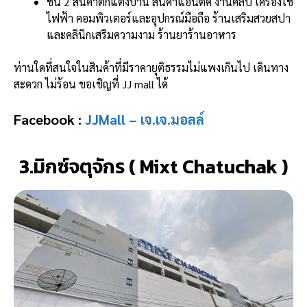
ชั้น 2 สินค้าตกแต่งบ้าน สินค้าแอนติค งานศิลป์ เครื่องใช้
ไฟฟ้า คอมพิวเตอร์และอุปกรณ์มือถือ ร้านเสริมสวยสปา
และคลินิกเสริมความงาม ร้านยาร้านอาหาร
ท่านใดที่สนใจในสินค้าที่มีราคายุติธรรมไม่แพงเกินไป เดินทาง
สะดวก ไม่ร้อน ขอเชิญที่ JJ mall ได้
Facebook :
JJMall – เจ.เจ.มอลล์
3.มิกซ์จตุจักร ( Mixt Chatuchak )