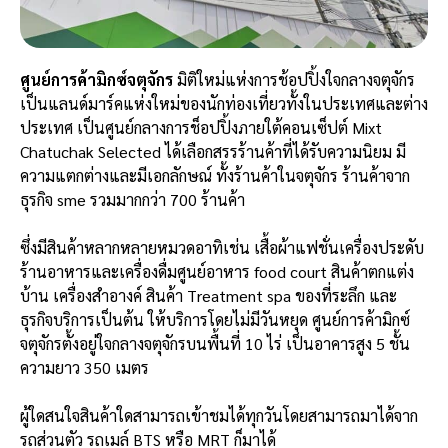
ศูนย์การค้ามิกซ์จตุจักร
มิติใหม่แห่งการช้อปปิ้งใจกลางจตุจักร
เป็นแลนด์มาร์คแห่งใหม่ของนักท่องเที่ยวทั้งในประเทศและต่าง
ประเทศ เป็นศูนย์กลางการช็อปปิ้งภายใต้คอนเซ็ปต์ Mixt
Chatuchak Selected ได้เลือกสรรร้านค้าที่ได้รับความนิยม มี
ความแตกต่างและมีเอกลักษณ์ ทั้งร้านค้าในจตุจักร ร้านค้าจาก
ธุรกิจ sme รวมมากกว่า 700 ร้านค้า
ซึ่งมีสินค้าหลากหลายหมวดอาทิเช่น เสื้อผ้าแฟชั่นเครื่องประดับ
ร้านอาหารและเครื่องดื่มศูนย์อาหาร food court สินค้าตกแต่ง
บ้าน เครื่องสำอางค์ สินค้า Treatment spa ของที่ระลึก และ
ธุรกิจบริการเป็นต้น ให้บริการโดยไม่มีวันหยุด ศูนย์การค้ามิกซ์
จตุจักรตั้งอยู่ใจกลางจตุจักรบนพื้นที่ 10 ไร่ เป็นอาคารสูง 5 ชั้น
ความยาว 350 เมตร
ผู้ใดสนใจสินค้าใดสามารถเข้าชมได้ทุกวันโดยสามารถมาได้จาก
รถส่วนตัว รถเมล์ BTS หรือ MRT ก็มาได้