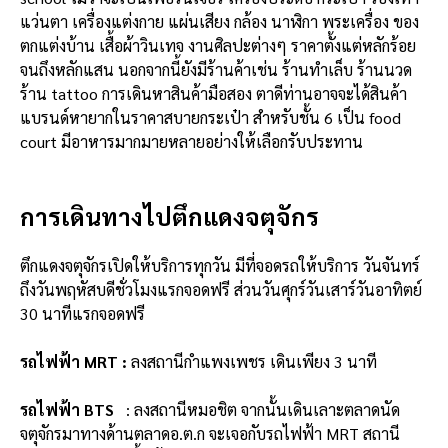
แว่นตา เครื่องแต่งกาย แผ่นเสียง กล้อง นาฬิกา พระเครื่อง ของ
ตกแต่งบ้าน เสื้อผ้าวินเทจ งานศิลปะต่างๆ ราคาตั้งแต่หลักร้อย
จนถึงหลักแสน นอกจากนี้ยังมีร้านค้าเช่น ร้านทำเล็บ ร้านนวด
ร้าน tattoo การเดินหาสินค้ามือสอง ตาดีท่านอาจจะได้สินค้า
แบรนด์หายากในราคาสบายกระเป๋า สำหรับชั้น 6 เป็น food
court มีอาหารมากมายหลายอย่างให้เลือกรับประทาน
การเดินทางไปตึกแดงจตุจักร
ตึกแดงจตุจักรเปิดให้บริการทุกวัน มีที่จอดรถให้บริการ วันจันทร์
ถึงวันพฤหัสบดีชั่วโมงแรกจอดฟรี ส่วนวันศุกร์วันเสาร์วันอาทิตย์
30 นาทีแรกจอดฟรี
รถไฟฟ้า MRT :
ลงสถานีกำแพงเพชร เดินเพียง 3 นาที
รถไฟฟ้า BTS
: ลงสถานีหมอชิต จากนั้นเดินเลาะตลาดนัด
จตุจักรมาทางด้านตลาดอ.ต.ก จะเจอกับรถไฟฟ้า MRT สถานี