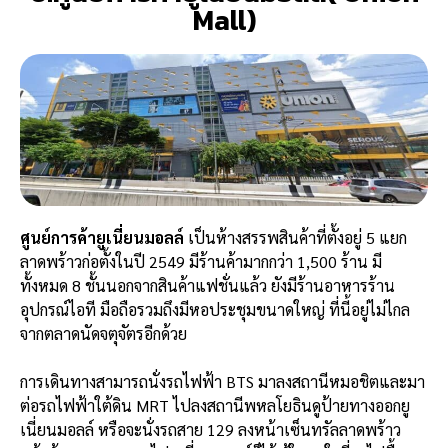
Mall)
ศู
นย์การค้ายูเนี่ยนมอลล์
เป็นห้างสรรพสินค้าที่ตั้งอยู่ 5 แยก
ลาดพร้าวก่อตั้งในปี 2549 มีร้านค้ามากกว่า 1,500 ร้าน มี
ทั้งหมด 8 ชั้นนอกจากสินค้าแฟชั่นแล้ว ยังมีร้านอาหารร้าน
อุปกรณ์ไอที มือถือรวมถึงมีหอประชุมขนาดใหญ่ ที่นี้อยู่ไม่ไกล
จากตลาดนัดจตุจัตรอีกด้วย
การเดินทางสามารถนั่งรถไฟฟ้า BTS มาลงสถานีหมอชิตและมา
ต่อรถไฟฟ้าใต้ดิน MRT ไปลงสถานีพหลโยธินดูป้ายทางออกยู
เนี่ยนมอลล์ หรือจะนั่งรถสาย 129 ลงหน้าเซ็นทรัลลาดพร้าว