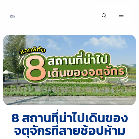
8 สถานที่น่าไปเดินของ
จตุจักรที่สายช้อปห้าม