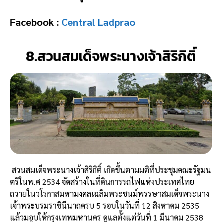
Facebook :
Central Ladprao
8.สวนสมเด็จพระนางเจ้าสิริกิติ์
สวนสมเด็จพระนางเจ้าสิริกิติ์ เกิดขึ้นตามมติที่ประชุมคณะรัฐมน
ตรีในพ.ศ 2534 จัดสร้างในที่ดินการรถไฟแห่งประเทศไทย
ถวายในวโรกาสมหามงคลเฉลิมพระชนม์พรรษาสมเด็จพระนาง
เจ้าพระบรมราชินีนาถครบ 5 รอบในวันที่ 12 สิงหาคม 2535
แล้วมอบให้กรุงเทพมหานคร ดูแลตั้งแต่วันที่ 1 มีนาคม 2538