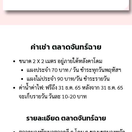
ค่าเช่า ตลาดจันทร์ฉาย
ขนาด 2 X 2 เมตร อยู่ภายใต้หลังคาโดม
แผงประจำ 70 บาท / วัน ชำระทุกวันพฤหัสฯ
แผงไม่ประจำ 90 บาท/วัน ชำระรายวัน
ค่าน้ำค่าไฟ: ฟรีถึง 31 ธ.ค. 65 หลังจาก 31 ธ.ค. 65
จะเก็บรายวัน วันละ 10-20 บาท
รายละเอียด ตลาดจันทร์ฉาย
ตลาดบางพัฒนาตลาดดี ๆ โดน ๆ ของเขตบางพลัด