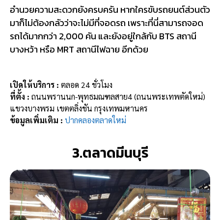
อำนวยความสะดวกยังครบครัน หากใครขับรถยนต์ส่วนตัว
มาก็ไม่ต้องกลัวว่าจะไม่มีที่จอดรถ เพราะที่นี่สามารถจอด
รถได้มากกว่า 2,000 คัน และยังอยู่ใกล้กับ BTS สถานี
บางหว้า หรือ MRT สถานีไฟฉาย อีกด้วย
เปิดให้บริการ :
ตลอด 24 ชั่วโมง
ที่ตั้ง :
ถนนพรานนก-พุทธมณฑลสาย4 (ถนนพระเทพตัดใหม่)
แขวงบางพรม เขตตลิ่งชัน กรุงเทพมหานคร
ข้อมูลเพิ่มเติม :
ปากคลองตลาดใหม่
3.ตลาดมีนบุรี