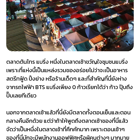
ตลาดต้นไทร แบริ่ง หนึ่งในตลาดเช้าขวัญใจชุมชนแบริ่ง
เพราะที่แห่งนี้เป็นแหล่งรวมของอร่อยไม่ว่าจะเป็นอาหาร
สตรีทฟู้ด ปิ้งย่าง หรือร้านเด็ดๆ และที่สำคัญที่นี่ยังห่าง
จากรถไฟฟ้า BTS แบริ่งเพียง 0 ก้าวเรียกได้ว่า ก้าว ปุ๊บถึง
ปั๊บเลยทีเดียว
นอกจากตลาดเช้าแล้วที่นี่ยังมีตลาดทั้งตอนเย็นและตอน
กลางคืนอีกด้วย แต่ว่าถ้าให้พูดถึงตลาดเช้าของที่นี่แล้ว
จัดว่าเป็นหนึ่งในตลาดเช้าที่คึกคักมาก เพราะตอนเช้าๆ
ของที่นี่มักจะมีพนักงานออฟฟิศหรือผู้คนต่างๆ มากมาย