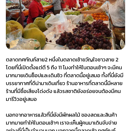
ตลาดทศกัณฑ์สาย2 หนึ่งในตลาดเช้าขวัญใจชาวสาย 2
โดยที่นี่เปิดตั้งแต่ตี 5 ถึง 11 โมงทำให้ในตอนเช้าๆ จะมีคน
มากมายเดินช็อปและเดินชิว ที่ตลาดนี้อยู่เสมอ ทั้งที่นี่ยังมี
บรรยากาศที่ดีน่ามาเดินเที่ยว ร้านอาหารที่ตลาดนี้มีหลาย
ร้านที่มีชื่อเสียงโด่งดัง แล้วรสชาติยังอร่อยจนต้องมีคน
มารีวิวอยู่เสมอ
นอกจากอาหารแล้วที่นี่ยังมีผักผลไม้ ของสดและสินค้า
มากมายทำให้ในตอนเช้าๆ เราจะเห็นผู้คนมาเดินจับจ่าย
อย่างที่นี่เป็นจำนวนมาก นอกจากนี้ตลาดเช้า ทศกัณฑ์