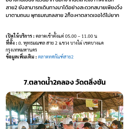
สาย2 ยังสามารถเดินทางมาได้อย่างสะดวกสบายเพียงวิ่ง
มาตามถนน พุทธมณฑลสาย 2ก็จะหาตลาดเจอได้ไม่ยาก
เปิดให้บริการ :
ตลาดเช้าตั้งแต่ 05.00 – 11.00 น
ที่ตั้ง :
ถ. พุทธมณฑล สาย 2 แขวง บางไผ่ เขตบางแค
กรุงเทพมหานคร
ข้อมูลเพิ่มเติม :
ตลาดทศกัณฑ์สาย2
7.ตลาดน้ำ2คลอง วัดตลิ่งชัน