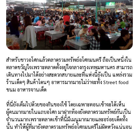
สำหรับชาวอโศกแล้วตลาดรวมทรัพย์อโศกมนตรี ถือเป็นหนึ่งใน
ตลาดขวัญใจเพราะตลาดตั้งอยู่ใจกลางกรุงเทพมหานคร สามารถ
เดินทางไปมาได้อย่างสะดวกสบายและที่แห่งนี้ยังเป็น แหล่งรวม
ร้านเด็ดๆ สินค้าโดนๆ อาหารมากมายไม่ว่าจะทั้ง Street food
ขนม อาหารจานเด็ด
ที่นี่ยังเต็มไปด้วยของกินของใช้ โดยเฉพาะตอนเช้าจะได้เห็น
ผู้คนมากมายในแถบอโศก มาฝากท้องยังตลาดรวมทรัพย์กันเป็น
จำนวนมากเพราะตลาดเช้าที่นี้มีเมนูมากมายและอร่อยเด็ดทั้ง
นั้น ทำให้ผู้ที่มายังตลาดรวมทรัพย์อโศกมนตรีไม่ผิดหวังแน่นอน