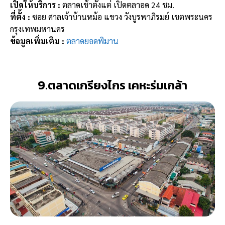
เปิดให้บริการ :
ตลาดเช้าตั้งแต่ เปิดตลาอด 24 ชม.
ที่ตั้ง :
ซอย ศาลเจ้าบ้านหม้อ แขวง วังบูรพาภิรมย์ เขตพระนคร
กรุงเทพมหานคร
ข้อมูลเพิ่มเติม :
ตลาดยอดพิมาน
9.ตลาดเกรียงไกร เคหะร่มเกล้า