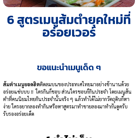
6 สูตรเมนูส้มตำยุคใหม่ที่
อร่อยเวอร์
ขอแนะนำเมนูเด็ด ๆ
ส้มตำเมนูยอดฮิต
ติดลมบนของประทเศไทยมาอย่างช้านานด้วย
อร่อยแซ่บบบ !! ใครกินก็ชอบ ส่วนใครชอบก็กินประจำ โดยเมนูส้น
ตำที่คนนิยมไทยกินประจำนั้นจริง ๆ แล้วทำได้ไม่ยากวัตถุดิบก็หา
ง่าย ใครอยากลองทำกินหรือหาสูตรมาทำขายลองมาทำกันดูครับ
รับรองอร่อยเด็ด