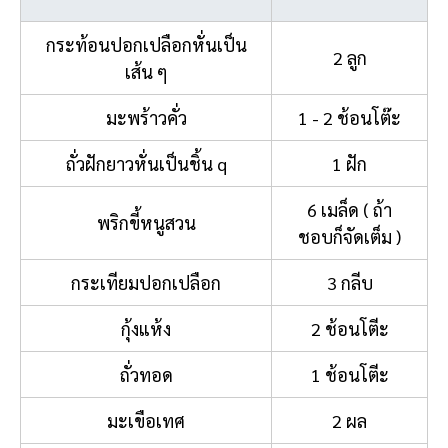
กระท้อนปอกเปลือกหั่นเป็น
2 ลูก
เส้น ๆ
มะพร้าวคั่ว
1 - 2 ช้อนโต๊ะ
ถั่วฝักยาวหั่นเป็นชิ้น q
1 ฝัก
6 เมล็ด ( ถ้า
พริกขี้หนูสวน
ชอบก็จัดเต็ม )
กระเทียมปอกเปลือก
3 กลีบ
กุ้งแห้ง
2 ช้อนโตีะ
ถั่วทอด
1 ช้อนโตีะ
มะเขือเทศ
2 ผล