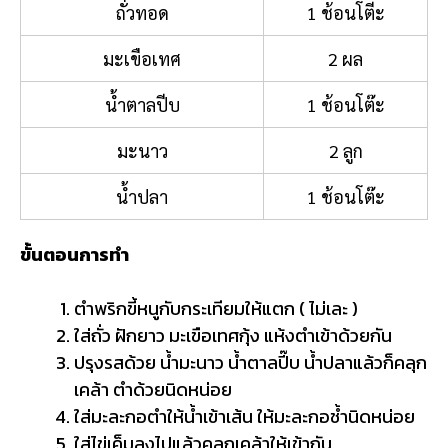
ถั่วทอด
1 ช้อนโตีะ
มะเขือเทศ
2 ผล
น้ำตาลปีบ
1 ช้อนโต๊ะ
มะนาว
2 ลูก
น้ำปลา
1 ช้อนโต๊ะ
ขั้นตอนการทำ
ตำพริกขี้หนูกับกระเทียมให้แตก ( ไม่เละ )
ใส่ถั่ว ฝักยาว มะเขือเทศกุ้ง แห้งตำเข้าด้วยกัน
ปรุงรสด้วย น้ำมะนาว น้ำตาลปี๊บ น้ำปลาแล้วก็คลุก
เคล้า ตำด้วยนิดหน่อย
ใส่มะละกอตำให้น้ำเข้าเส้น ให้มะละกอช้ำนิดหน่อย
ใส่ไข่เค็มลงไปแล้วคลุกเคล้าให้เข้ากัน