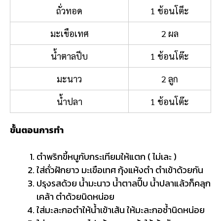
ถั่วทอด
1 ช้อนโตีะ
มะเขือเทศ
2 ผล
น้ำตาลปีบ
1 ช้อนโต๊ะ
มะนาว
2 ลูก
น้ำปลา
1 ช้อนโต๊ะ
ขั้นตอนการทำ
ตำพริกขี้หนูกับกระเทียมให้แตก ( ไม่เละ )
ใส่ถั่วฝักยาว มะเขือเทศ กุ้งแห้งตำ ตำเข้าด้วยกัน
ปรุงรสด้วย น้ำมะนาว น้ำตาลปี๊บ น้ำปลาแล้วก็คลุก
เคล้า ตำด้วยนิดหน่อย
ใส่มะละกอตำให้น้ำเข้าเส้น ให้มะละกอช้ำนิดหน่อย