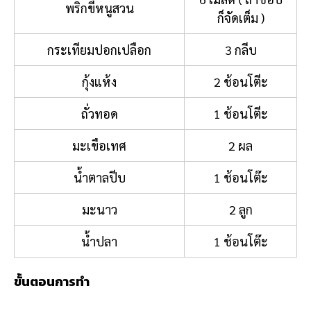
พริกขี้หนูสวน
ก็จัดเต็ม )
กระเทียมปอกเปลือก
3 กลีบ
กุ้งแห้ง
2 ช้อนโตีะ
ถั่วทอด
1 ช้อนโตีะ
มะเขือเทศ
2 ผล
น้ำตาลปีบ
1 ช้อนโต๊ะ
มะนาว
2 ลูก
น้ำปลา
1 ช้อนโต๊ะ
ขั้นตอนการทำ