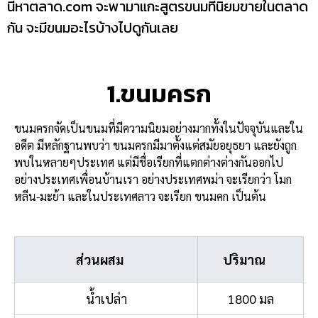
นี้หาตลาด.com จะพามาแกะสูตรขนมที่นิยมขายในตลาด
กัน จะมีขนมอะไรบ้างไปดูกันเลย
1.ขนมครก
ขนมครกจัดเป็นขนมที่มีความนิยมอย่างมากทั้งในปัจจุบันและใน
อดีต มีหลักฐานพบว่า ขนมครกมีมาตั้งแต่สมัยอยุธยา และยังถูก
พบในหลายๆประเทศ แต่มีชื่อเรียกที่แตกต่างต่างกันออกไป
อย่างประเทศเพื่อนบ้านเรา อย่างประเทศ
พม่า จะเรียกว่า โมก
หลีน-มะย้า และในประเทศลาว จะเรียก ขนมคก เป็นต้น
ส่วนผสม
ปริมาณ
น้ำเปล่า
1800 มล