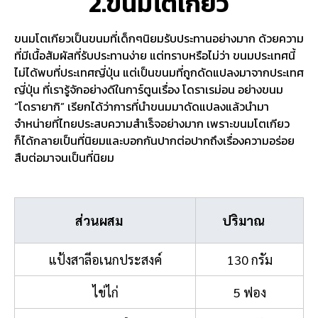
2.ขนมโตเกียว
ขนมโตเกียวเป็นขนมที่เด็กๆนิยมรับประทานอย่างมาก ด้วยความ
ที่มีเนื้อสัมผัสที่รับประทานง่าย แต่ทราบหรือไม่ว่า ขนมประเทศนี้
ไม่ได้พบที่ประเทศญี่ปุ่น แต่เป็นขนมที่ถูกดัดแปลงมาจากประเทศ
ญี่ปุ่น ที่เรารู้จักอย่างดีในการ์ตูนเรื่อง โดราเรม่อน อย่างขนม
“โดรายากิ” เรียกได้ว่าการที่นำขนมมาดัดแปลงแล้วนำมา
จำหน่ายที่ไทยประสบความสำเร็จอย่างมาก เพราะขนมโตเกียว
ก็ได้กลายเป็นที่นิยมและบอกกันปากต่อปากถึงเรื่องความอร่อย
สืบต่อมาจนเป็นที่นิยม
ส่วนผสม
ปริมาณ
แป้งสาลีอเนกประสงค์
130 กรัม
ไข่ไก่
5 ฟอง