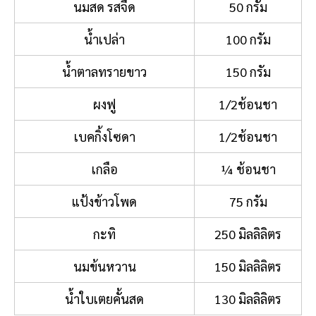
นมสด รสจืด
50 กรัม
น้ำเปล่า
100 กรัม
น้ำตาลทรายขาว
150 กรัม
ผงฟู
1/2ช้อนชา
เบคกิ้งโซดา
1/2ช้อนชา
เกลือ
¼ ช้อนชา
แป้งข้าวโพด
75 กรัม
กะทิ
250 มิลลิลิตร
นมข้นหวาน
150 มิลลิลิตร
น้ำใบเตยคั้นสด
130 มิลลิลิตร