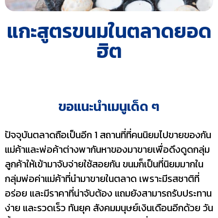
แกะสูตรขนมในตลาดยอด
ฮิต
ขอแนะนำเมนูเด็ด ๆ
ปัจจุบันตลาดถือเป็นอีก 1 สถานที่ที่คนนิยมไปขายของกัน
แม่ค้าและพ่อค้าต่างพากันหาของมาขายเพื่อดึงดูดกลุ่ม
ลูกค้าให้เข้ามาจับจ่ายใช้สอยกัน ขนมก็เป็นที่นิยมมากใน
กลุ่มพ่อค่าแม่ค้าที่นำมาขายในตลาด เพราะมีรสชาติที่
อร่อย และมีราคาที่น่าจับต้อง แถมยังสามารถรับประทาน
ง่าย และรวดเร็ว ทันยุค สังคมมนุษย์เงินเดือนอีกด้วย วัน