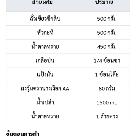
ส่วนผสม
ปริมาณ
ถั่วเขียวซีกดิบ
500 กรัม
หัวกะทิ
500 กรัม
น้ำตาลทราย
450 กรัม
เกลือป่น
1/4 ช้อนชา
แป้งมัน
1 ช้อนโต๊ะ
ผงวุ้นตรานางเงือก AA
80 กรัม
น้ำเปล่า
1500 ml.
น้ำตาลทราย
1 ถ้วยตวง
ขั้นตอนการทำ