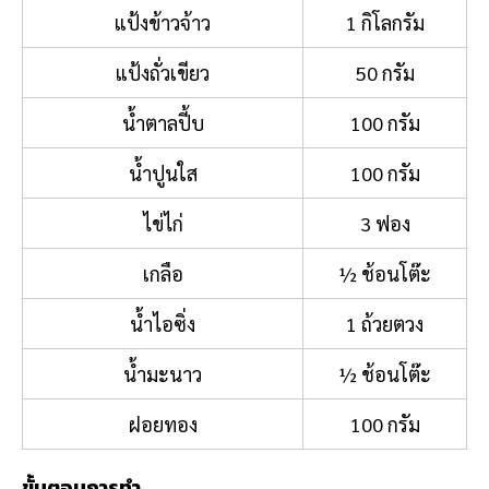
แป้งข้าวจ้าว
1 กิโลกรัม
แป้งถั่วเขียว
50 กรัม
น้ำตาลปี้บ
100 กรัม
น้ำปูนใส
100 กรัม
ไข่ไก่
3 ฟอง
เกลือ
½ ช้อนโต๊ะ
น้ำไอซิ่ง
1 ถ้วยตวง
น้ำมะนาว
½ ช้อนโต๊ะ
ฝอยทอง
100 กรัม
ขั้นตอนการทำ