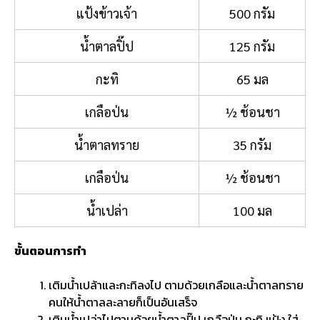
แป้งข้าวเจ้า
500 กรัม
น้ำตาลปิ๊ป
125 กรัม
กะทิ
65 มล
เกลือป่น
½ ช้อนชา
น้ำตาลทราย
35 กรัม
เกลือป่น
½ ช้อนชา
น้ำเปล่า
100 มล
ขั้นตอนการทำ
เติมน้ำเปล้าและกะทิลงไป ตามด้วยเกลือและน้ำตาลทราย
คนให้น้ำตาลละลายก็เป็นอันเสร็จ
เติมน้ำเปล่าไปตามด้วยน้ำตาลปิ๊ป เกลือป่น กะทิ แป้ง ใส่