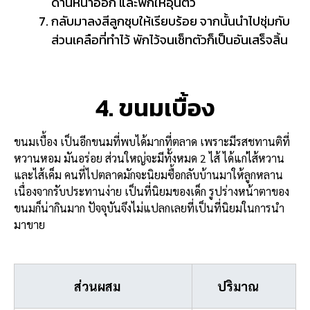
ด้านหน้าออก และพักให้อุ่นตัว
กลับมาลงสีลูกชุบให้เรียบร้อย จากนั้นนำไปชุ่มกับ
ส่วนเคลือที่ทำไว้ พักไว้จนเซ็ทตัวก็เป็นอันเสร็จสิ้น
4. ขนมเบื้อง
ขนมเบื้อง เป็นอีกขนมที่พบได้มากที่ตลาด เพราะมีรสชทานติที่
หวานหอม มันอร่อย ส่วนใหญ่จะมีทั้งหมด 2 ไส้ ได้แก่ไส้หวาน
และไส้เค็ม คนที่ไปตลาดมักจะนิยมซื้อกลับบ้านมาให้ลูกหลาน
เนื่องจากรับประทานง่าย เป็นที่นิยมของเด็ก รูปร่างหน้าตาของ
ขนมก็น่ากินมาก ปัจจุบันจึงไม่แปลกเลยที่เป็นที่นิยมในการนำ
มาขาย
ส่วนผสม
ปริมาณ