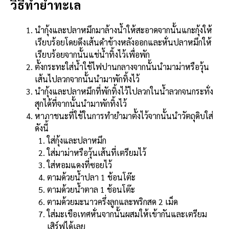
วิธีทำยำทะเล
นำกุ้งและปลาหมึกมาล้างน้ำให้สะอาดจากนั้นแกะกุ้งให้
เรียบร้อยโดยดึงเส้นดำข้างหลังออกและหั่นปลาหมึกให้
เรียบร้อยจากนั้นแช่น้ำทิ้งไว้เพื่อพัก
ตั้งกระทะใส่น้ำใช้ไฟปานกลางจากนั้นนำมาม่าหรือวุ้น
เส้นไปลวกจากนั้นนำมาพักทิ้งไว้
นำกุ้งและปลาหมึกที่พักทิ้งไว้ไปลวกในน้ำลวกจนกระทั่ง
สุกได้ที่จากนั้นนำมาพักทิ้งไว้
หาภาชนะที่ใช้ในการทำยำมาตั้งไว้จากนั้นนำวัตถุดิบใส่
ดังนี้
ใส่กุ้งและปลาหมึก
ใส่มาม่าหรือวุ้นเส้นที่เตรียมไว้
ใส่หอมแดงที่ซอยไว้
ตามด้วยน้ำปลา 1 ช้อนโต๊ะ
ตามด้วยน้ำตาล 1 ช้อนโต๊ะ
ตามด้วยมะนาวครึ่งลูกและพริกสด 2 เม็ด
ใส่มะเขือเทศหั่นจากนั้นผสมให้เข้ากันและเตรียม
เสิร์ฟได้เลย