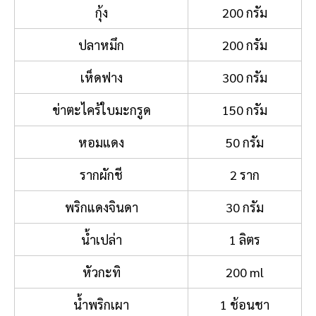
กุ้ง
200 กรัม
ปลาหมึก
200 กรัม
เห็ดฟาง
300 กรัม
ข่าตะไคร้ใบมะกรูด
150 กรัม
หอมแดง
50 กรัม
รากผักชี
2 ราก
พริกแดงจินดา
30 กรัม
น้ำเปล่า
1 ลิตร
หัวกะทิ
200 ml
น้ำพริกเผา
1 ช้อนชา