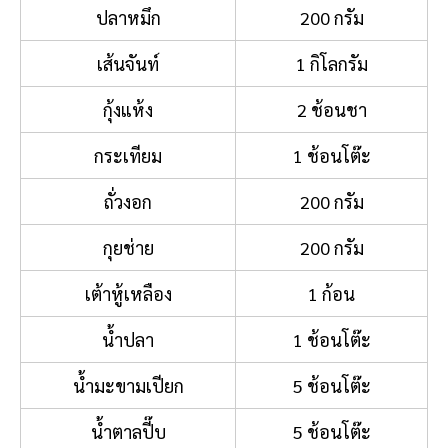
ปลาหมึก
200 กรัม
เส้นจันท์
1 กิโลกรัม
กุ้งแห้ง
2 ช้อนชา
กระเทียม
1 ช้อนโต๊ะ
ถั่วงอก
200 กรัม
กุยช่าย
200 กรัม
เต้าหู้เหลือง
1 ก้อน
น้ำปลา
1 ช้อนโต๊ะ
น้ำมะขามเปียก
5 ช้อนโต๊ะ
น้ำตาลปี๊บ
5 ช้อนโต๊ะ