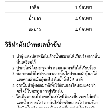
เกลือ
1 ช้อนชา
น้ำปลา
4 ช้อนชา
มะนาว
4 ช้อนชา
วิธีทำต้มยำทะเลน้ำข้น
นำกุ้งและปลาหมึกไปล้างน้ำสะอาดให้เรียบร้อยจากนั้น
หั่นเตรียมไว้
นำตะไคร้ ใบมะกรูด ข่า หอมแดง มาหั่นให้เรียบร้อย
ตั้งกระทะใช้ไฟปานกลางจากนั้นใส่น้ำและนำกุ้งมาใส่
และตามด้วยมันกุ้งลงไป ต้มน้ำทิ้งไว้ 5 นาที
จากนั้นนำกุ้งออกมาพักทิ้งไว้ก่อนและใส่หอมแดง ข่า
ตะไคร้ ใบมะกรูด รากผักชีลงไป
ใส่เห็ดฟางลงไป จากนั้นเร่งไฟให้แรงขึ้นเวลา ใส่เกลือ
และน้ำปลาลงไป จากนั้นใส่น้ำพริกเผาลงไป ตามด้วย