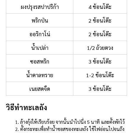
ผงปรุงรสปาปริก้า
4 ช้อนโต๊ะ
พริกป่น
2 ช้อนโต๊ะ
ออริกาโน่
2 ช้อนโต๊ะ
น้ำเปล่า
1/2 ถ้วยตวง
ซอสพริก
3 ช้อนโต๊ะ
น้ำตาลทราย
1-2 ช้อนโต๊ะ
เนยสดจืด
3 ช้อนโต๊ะ
วิธีทำทะเลถัง
ล้างกุ้งให้เรียบร้อย จากนั้นนำไปนึ่ง 5 นาที และตั้งพักไว้
ตั้งกระทะเพื่อทำน้ำซอสของทะเลถัง ใช้ไฟอ่อนไปจนถึง