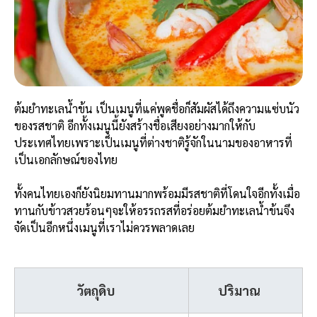
ต้มยำทะเลน้ำข้น เป็นเมนูที่แค่พูดชื่อก็สัมผัสได้ถึงความแซ่บนัว
ของรสชาติ อีกทั้งเมนูนี้ยังสร้างชื่อเสียงอย่างมากให้กับ
ประเทศไทยเพราะเป็นเมนูที่ต่างชาติรู้จักในนามของอาหารที่
เป็นเอกลักษณ์ของไทย
ทั้งคนไทยเองก็ยังนิยมทานมากพร้อมมีรสชาติที่โดนใจอีกทั้งเมื่อ
ทานกับข้าวสวยร้อนๆจะให้อรรถรสที่อร่อยต้มยำทะเลน้ำข้นจึง
จัดเป็นอีกหนึ่งเมนูที่เราไม่ควรพลาดเลย
วัตถุดิบ
ปริมาณ