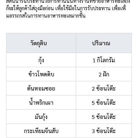
สีสันน่ารันประทานวิธีการทานนั้นทางร้านที่ขายอาหารทะเลถัง
ก็จะให้ลูกค้าใส่ถุงมือก่อน เพื่อใช้มือในการรับประทาน เพื่อเพื่
มอรรถรสในการทานอาหารทะเลมากขึ้น
วัตถุดิบ
ปริมาณ
กุ้ง
1 กิโลกรัม
ข้าวโพดดิบ
2 ฝัก
ต้นหอมซอย
2 ช้อนโต๊ะ
น้ำพริกเผา
5 ช้อนโต๊ะ
มันกุ้ง
5 ช้อนโต๊ะ
กระเทียมจีนสับ
3 ช้อนโต๊ะ