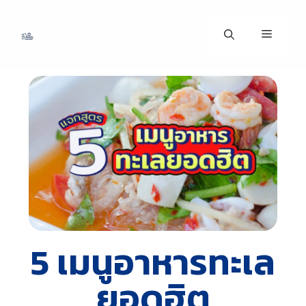
5 เมนูอาหารทะเล
ยอดฮิต