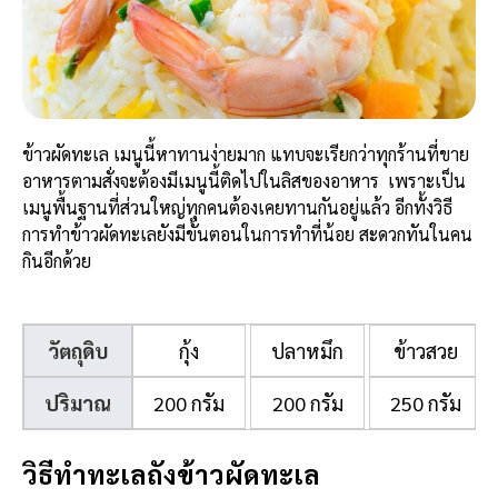
ข้าวผัดทะเล เมนูนี้หาทานง่ายมาก แทบจะเรียกว่าทุกร้านที่ขาย
อาหารตามสั่งจะต้องมีเมนูนี้ติดไปในลิสของอาหาร เพราะเป็น
เมนูพื้นฐานที่ส่วนใหญ่ทุกคนต้องเคยทานกันอยู่แล้ว อีกทั้งวิธี
การทำข้าวผัดทะเลยังมีขั้นตอนในการทำที่น้อย สะดวกทันในคน
กินอีกด้วย
วัตถุดิบ
กุ้ง
ปลาหมึก
ข้าวสวย
ปริมาณ
200 กรัม
200 กรัม
250 กรัม
วิธีทำทะเลถังข้าวผัดทะเล