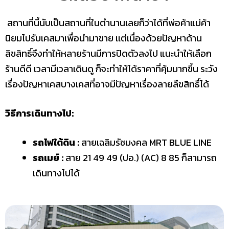
สถานที่นี้นับเป็นสถานที่ในตำนานเลยก็ว่าได้ที่พ่อค้าแม่ค้า
นิยมไปรับเคสมาเพื่อนำมาขาย เเต่เนื่องด้วยปัญหาด้าน
ลิขสิทธิ์จึงทำให้หลายร้านมีการปิดตัวลงไป แนะนำให้เลือก
ร้านดีดี เวลามีเวลาเดินดู ก็จะทำให้ได้ราคาที่คุ้มมากขึ้น ระวัง
เรื่องปัญหาเคสบางเคสที่อาจมีปัญหาเรื่องลายลืขสิทธื์ได้
วิธีการเดินทางไป:
รถไฟใต้ดิน :
สายเฉลิมรัชมงคล MRT BLUE LINE
รถเมย์ :
สาย 21 49 49 (ปอ.) (AC) 8 85 ก็สามารถ
เดินทางไปได้