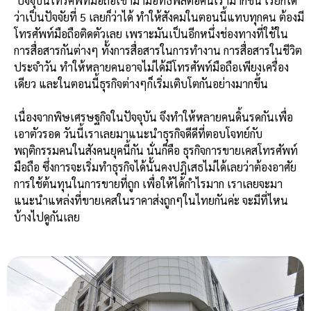
ปัจจุบันโทรศัพท์มือถือเข้ามามีอิทธิพลต่อคนเรามากขึ้น เรียกได้
ว่าเป็นปัจจัยที่ 5 เลยก็ว่าได้ ทำให้สังคมในตอนนี้แทบทุกคน ต้องมี
โทรศัพท์มือถือติดตัวเลย เพราะมันเป็นอีกหนึ่งช่องทางที่ใช้ใน
การสื่อสารกันต่างๆ ทั้งการสื่อสารในการทำงาน การสื่อสารในชีวิต
ประจำวัน ทำให้หลายคนอาจไม่ได้มีโทรศัพท์มือถือเพียงเครื่อง
เดียว และในตอนนี้ธุรกิจต่างๆก็เริ่มเติบโตกันอย่างมากขึ้น
เนื่องจากพิษเศรษฐกิจในปัจจุบัน จึงทำให้หลายคนดิ้นรดกันเพื่อ
เอาตัวรอด วันนี้เราเลยมาแนะนำธุรกิจดีดีที่ตอบโจทย์กับ
พฤติกรรมคนในสังคนยุคนี้กัน นั่นก็คือ ธุรกิจการขายเคสโทรศัพท์
มือถือ ซึ่งการจะเริ่มทำธุรกิจได้นั้นคงปฎิเสธไม่ได้เลยว่าต้องอาศัย
การใช้ต้นทุนในการขายที่ถูก เพื่อให้ได้กำไรมาก เราเลยจะมา
แนะนำแหล่งที่ขายเคสในราคาส่งถูกๆในไทยกันค่ะ จะมีที่ไหน
บ้างไปดูกันเลย