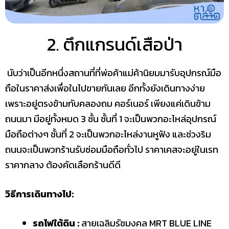
2. ตึกแกรนด์เสือป่า
นับว่าเป็นอีกหนึ่งสถานที่ที่พ่อค้าแม่ค้านิยมมารับอุปกรณ์มือ
ถือในราคาส่งเพื่อในไปขายกันเลย อีกทั้งยังเดินทางง่าย
เพราะอยู่ตรงข้ามกับ
คลองถม คอร์เนอร์ เพียงแค่เดินข้าม
ถนนมา มีอยู่ทั้งหมด 3 ชั้น ชั้นที่ 1 จะเป็นพวกอะไหล่อุปกรณ์
มือถือต่างๆ ชั้นที่ 2 จะเป็นพวกอะไหล่งานหูฟัง และช่วงริม
ถนนจะเป็นพวกร้านรับซ่อมมือถือทั่วไป ราคาเคสจะอยู่ในเรท
ราคากลาง ต้องคัดเลือกร้านดีดี
วิธีการเดินทางไป:
รถไฟใต้ดิน :
สายเฉลิมรัชมงคล MRT BLUE LINE