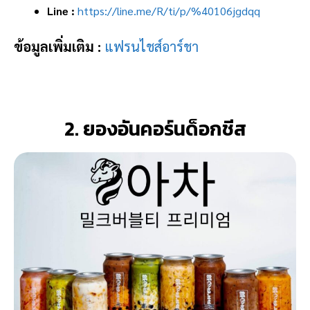
Line :
https://line.me/R/ti/p/%40106jgdqq
ข้อมูลเพิ่มเติม :
แฟรนไชส์อาร์ชา
2. ยองอันคอร์นด็อกชีส