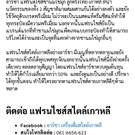
อาร์ซ่า แฟรนด์ไชส์ชานมไข่มุก ลูกครึ่งไทย-เกาหลี ที่นํา
นวัตกรรมของทั้ง 2 สัญชาติมาผสมผสานกันได้อย่างลงตัว และยัง
ใช้วัตถุดิบเกรดพรีเมี่ยม ไม่ว่าจะเป็นนมสดแท้ครีมชีสแท้ทำให้
ทุกกระป๋องมีความพรีเมี่ยม นอกจากนั้นแฟรนไชส์ยังเป็น
แบรนด์แรกที่ทำชานมไข่มุกแพ็คเกจแบบกระป๋องทำให้สามารถ
บริโภคได้ง่ายและเป็นจุดที่แตกต่างจากชานมไข่มุกอื่นๆ
แฟรนไชส์สไตล์เกาหลีอย่างอาร์ชา มีเมนูที่หลากหลายและยัง
สามารถเข้าถึงได้ทุกเพศทุกวัยนอกจากนั้นแฟรนไชส์นี้ยังจ่ายครั้ง
เดียวจบ ตลอดอายุสัญญา โดยแฟรนไชส์อาร์ชาควบคุมต้นทุน
ทำให้ได้กำไรเฉลี่ยมากกว่า 50% และยังดูแลเป็นอย่างดี ปรึกษา
ได้ทุกขั้นตอน ทำให้ใครอยากหาแฟรนไชส์ตายเกาหลีดีๆห้าม
พลาด
ติดต่อ แฟรนไชส์สไตล์เกาหลี
Facebook :
อาร์ชา เครื่องดื่มสไตล์เกาหลี
สนใจโทรติดต่อ :
061-6656-623