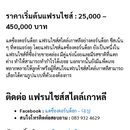
ราคาเริ่มต้นแฟรนไชส์ : 25,000 –
450,000 บาท
แดซ็องคอร์นด็อก แฟรนไชส์สไตล์เกาหลีอย่างคอร์นด็อก ชีสเน้น
ๆ ที่หอมอร่อย โดยแฟรนไชส์แดซ็องคอร์นด็อก ยังเป็นหนึ่งใน
แฟรนไชส์ที่ซื้อง่ายขายคล่อง มีคู่แข่งน้อยและมีรสชาติที่แตก
ต่าง ทำให้สามารถทำกำไรได้เยอะ นอกจากนั้นยังมีแพ็คเกจ
หลากหลายให้ลูกค้าหรือผู้ที่สนใจแฟรนไชส์สไตล์เกาหลีสามารถ
เลือกได้ตามรูปแบบที่ตัวเองต้องการ
ติดต่อ แฟรนไชส์สไตล์เกาหลี
Facebook :
แดซ็องคอร์นด็อก – 대성
สนใจโทรติดต่อสอบถาม :
083 932 4629