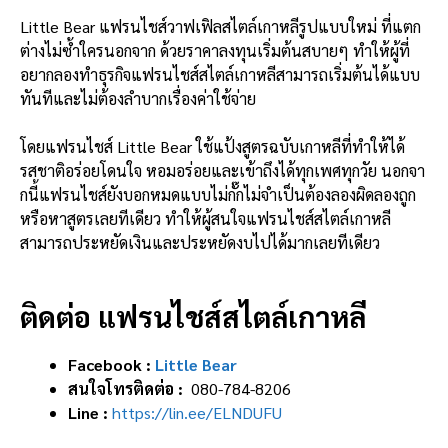
Little Bear แฟรนไชส์วาฟเฟิลสไตล์เกาหลีรูปแบบใหม่ ที่แตก
ต่างไม่ซ้ำใครนอกจาก ด้วยราคาลงทุนเริ่มต้นสบายๆ ทำให้ผู้ที่
อยากลองทำธุรกิจแฟรนไชส์สไตล์เกาหลีสามารถเริ่มต้นได้แบบ
ทันทีและไม่ต้องลำบากเรื่องค่าใช้จ่าย
โดยแฟรนไชส์ Little Bear ใช้แป้งสูตรฉบับเกาหลีที่ทำให้ได้
รสชาติอร่อยโดนใจ หอมอร่อยและเข้าถึงได้ทุกเพศทุกวัย นอกจา
กนี้แฟรนไชส์ยังบอกหมดแบบไม่กั๊กไม่จำเป็นต้องลองผิดลองถูก
หรือหาสูตรเลยทีเดียว ทำให้ผู้สนใจแฟรนไชส์สไตล์เกาหลี
สามารถประหยัดเงินและประหยัดงบไปได้มากเลยทีเดียว
ติดต่อ แฟรนไชส์สไตล์เกาหลี
Facebook :
Little Bear
สนใจโทรติดต่อ :
080-784-8206
Line :
https://lin.ee/ELNDUFU