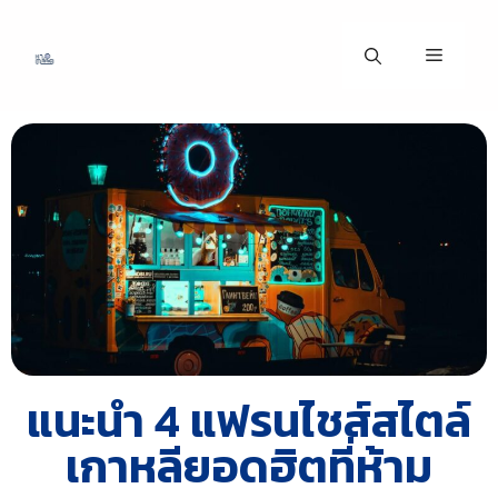
แนะนำ 4 แฟรนไชส์สไตล์
เกาหลียอดฮิตที่ห้าม