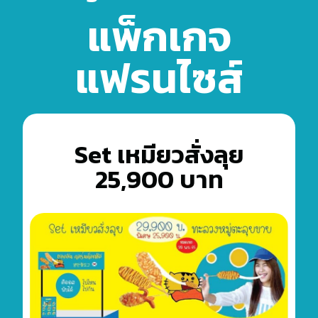
แพ็กเกจ
แฟรนไซส์
Set เหมียวสั่งลุย
25,900 บาท