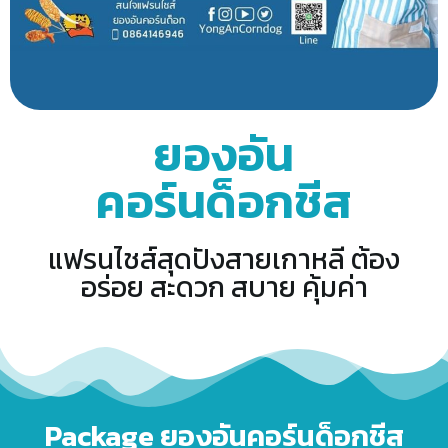
ยองอัน
คอร์นด็อกชีส
แฟรนไชส์สุดปังสายเกาหลี ต้อง
อร่อย สะดวก สบาย คุ้มค่า
Package ยองอันคอร์นด็อกชีส