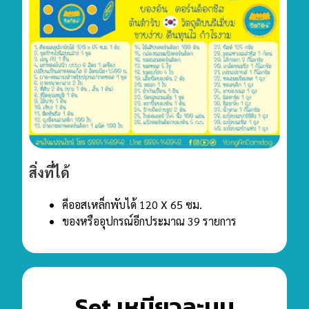
สิ่งที่ได้
คีออสเหล็กพับได้ 120 X 65 ซม.
ของหรืออุปกรณ์อีกประมาณ 39 รายการ
Set เหมียวละมุน