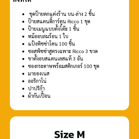
ชุดป้ายตกแต่งร้าน บน-ล่าง 2 ชิ้น
ป้ายสแตนดี้การ์ตูน Ricco 1 ชุด
ป้ายเมนูแบบตั้งโต๊ะ 1 ชิ้น
หม้ออบลมร้อน 1 ใบ
แป้งพิซซ่าโคน 100 ชิ้น
ซอสพิซซ่าสูตรเฉพาะ Ricco 3 ขวด
ขาตั้งอบสแตนเลสแท้ 3 อัน
ซองกระดาษพร้อมสติกเกอร์ 100 ชุด
มายองเนส
ออริกาโน่
ปาปริก้า
ผ้ากันเปื้อน
Size M