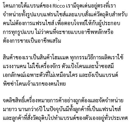
โคนภายใต้แบรนด์ของ Ricco เรามีจุดเด่นอยู่ตรงที่เรา
จำหน่ายทั้งรูปแบบแฟรนไชส์​และแบบสั่งแค่วัตถุดิบ​สำหรับ
คนไม่ต้องการแฟรนไชส์ เพื่อตอบโจทย์ให้กับผู้ประกอบ
การทุกรูปแบบ ไม่ว่าคนที่จะขายแบบอาชีพหลักหรือ
ต้องการขายเป็นอาชีพเสริม
สินค้าของเราเป็นสินค้าโฮมเมด ทุกกรรมวิธีการผลิตเราใช้
แรงงานคน ไม่ใช้เครื่องจักร ตัวแป้งโคนและน้ำซอสมี
เอกลักษณ์เฉพาะตัวที่ไม่เหมือนใคร และยังเป็นแบรนด์
พิซซ่าโคนเจ้าแรกของคนไทย
จดลิขสิทธิ์เครื่องหมายการค้าอย่างถูกต้องและจัดจำหน่าย
มายาว นานกว่า6ปี ในปัจจุบันมีทั้งลูกค้าที่เป็นแฟรนไชส์
และลูกค้าที่สั่งวัตถุดิบไปทำแบรนด์ของตัวเองอยู่ทั่วประเทศ