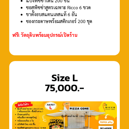
แป้งพิซซ่าโดน 200 ชิ้น
ซอสพิซซ่าสูตรเฉพาะ Ricco 6 ขวด
ขาตั้งอบสแตนเลสแท้ 6 อัน
ซองกระดาษพร้อมสติกเกอร์ 200 ชุด
ฟรี! วัตถุดิบพร้อมอุปกรณ์เปิดร้าน
Size L
75,000.-