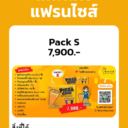
แฟรนไซส์
Pack S
7,900.-
สิ่งที่ได้