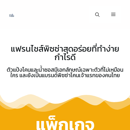
แฟรนไชส์พิซซ่าสุดอร่อยที่ทำง่าย
กำไรดี
ตัวแป้งโคนและน้ำซอสมีเอกลักษณ์เฉพาะตัวที่ไม่เหมือน
ใคร และยังเป็นแบรนด์พิซซ่าโคนเจ้าแรกของคนไทย
แพ็กเกจ