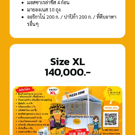
มอสซาเรล่าชีส 4 ก้อน
มายองเนส 10 ถุง
ออริกาโน่ 200 ก. / ปาปิก้า 200 ก. / ที่คีบอาหา
รอื่นๆ
Size XL
140,000.-