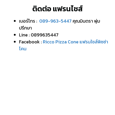
ติดต่อ แฟรนไชส์
เบอร์โทร :
089-963-5447
คุณมินตรา พุ่ม
ปรึกษา
Line : 0899635447
Facebook :
Ricco Pizza Cone แฟรนไชส์พิซซ่า
โคน