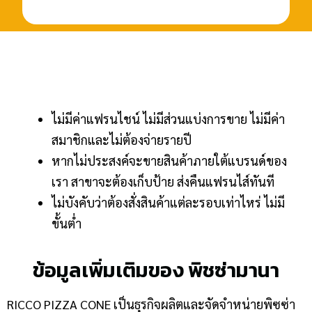
ไม่มีค่าแฟรนไชน์ ไม่มีส่วนแบ่งการขาย ไม่มีค่า
สมาชิกและไม่ต้องจ่ายรายปี
หากไม่ประสงค์จะขายสินค้าภายใต้แบรนด์ของ
เรา สาขาจะต้องเก็บป้าย ส่งคืนแฟรนไส์ทันที
ไม่บังคับว่าต้องสั่งสินค้าแต่ละรอบเท่าไหร่ ไม่มี
ขั้นต่ำ
ข้อมูลเพิ่มเติมของ พิชซ่ามานา
RICCO PIZZA CONE เป็นธุรกิจผลิตและจัดจำหน่ายพิซซ่า