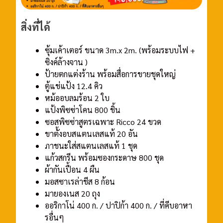
สิ่งที่ได้
ซุ้มเค้าเตอร์ ขนาด 3m.x 2m. (พร้อมระบบไฟ +
ซิงค์ล้างจาน )
ป้ายตกแต่งร้าน พร้อมสื่อการขายชุดใหญ่
ตู้แช่แป้ง 12.4 คิว
หม้ออบลมร้อน 2 ใบ
แป้งพิซซ่าโคน 800 ชิ้น
ซอสพิซซ่าสูตรเฉพาะ Ricco 24 ขวด
ขาตั้งอบสแตนเลสแท้ 20 อัน
ภาชนะใส่สแตนเลสแท้ 1 ชุด
แก้วสกรีน พร้อมซองกระดาษ 800 ชุด
ผ้ากันเปื้อน 4 ผืน
มอสซาเรล่าชีส 8 ก้อน
มายองเนส 20 ถุง
ออริกาโน่ 400 ก. / ปาปิก้า 400 ก. / ที่คีบอาหา
รอื่นๆ