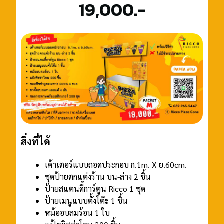
19,000.-
สิ่งที่ได้
เค้าเตอร์แบบถอดประกอบ ก.1m. X ย.60cm.
ชุดป้ายตกแต่งร้าน บน-ล่าง 2 ชิ้น
ป้ายสแตนดี้การ์ตูน Ricco 1 ชุด
ป้ายเมนูแบบตั้งโต๊ะ 1 ชิ้น
หม้ออบลมร้อน 1 ใบ