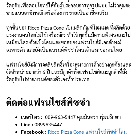
วัตถุดิบเพื่อตอบโจทย์ให้กับผู้ประกอบการทุกรูปแบบ ไม่ว่าคุณจะ
ขายแบบอาชีพหลักหรือต้องการขายเป็นอาชีพเสริม
ทุกชิ้นของ Ricco Pizza Cone เป็นผลิตภัณฑ์โฮมเมด ที่ผลิตด้วย
แรงงานคนโดยไม่ใช้เครื่องจักร ทำให้ทุกชิ้นมีความพิเศษและไม่
เหมือนใคร ตัวแป้งโคนและซอสของแฟรนไชส์มีเอกลักษณ์
เฉพาะตัว และยังเป็นแบรนด์พิซซ่าโคนเจ้าแรกของคนไทย
แฟรนไชส์ยังมีการจดลิขสิทธิ์เครื่องหมายการค้าอย่างถูกต้องและ
จัดจำหน่ายมากว่า 6 ปี และมีลูกค้าทั้งแฟรนไชส์และลูกค้าที่สั่ง
วัตถุดิบไปทำแบรนด์ของตัวเองทั่วประเทศ
ติดต่อแฟรนไชส์พิซซ่า
เบอร์โทร :
089-963-5447 คุณมินตรา พุ่มปรึกษา
Line :
0899635447
Facebook :
Ricco Pizza Cone แฟรนไชส์พิซซ่าโคน