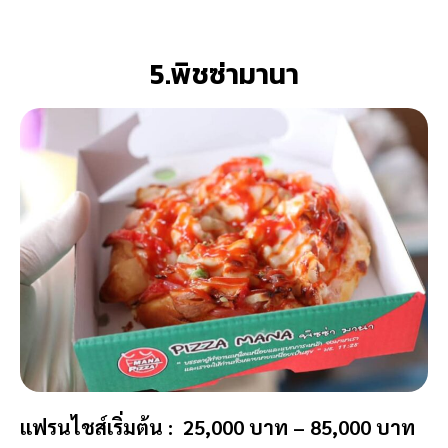
5.พิชซ่ามานา
แฟรนไชส์เริ่มต้น : 25,000 บาท – 85,000 บาท