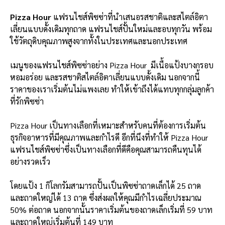
Pizza Hour
แฟรนไชส์พิซซ่าที่นำเสนอรสชาติและสไตล์อิตา
เลี่ยนแบบดั้งเดิมทุกถาด แฟรนไชส์ปั้นใหม่และอบทุกวัน พร้อม
ใช้วัตถุดิบคุณภาพสูงจากทั้งในประเทศและนอกประเทศ
เมนูของแฟรนไชส์พิซซ่าอย่าง Pizza Hour มีเนื้อแป้งบางกรอบ
หอมอร่อย และรสชาติสไตล์อิตาเลี่ยนแบบดั้งเดิม นอกจากนี้
ราคาของเราเริ่มต้นไม่แพงเลย ทำให้เข้าถึงได้แทบทุกกลุ่มลูกค้า
ที่รักพิซซ่า
Pizza Hour เป็นทางเลือกที่เหมาะสำหรับคนที่ต้องการเริ่มต้น
ธุรกิจอาหารที่มีคุณภาพและกำไรดี อีกที่นึงที่ทำให้ Pizza Hour
แฟรนไชส์พิซซ่าซึ่งเป็นทางเลือกที่ดีคือคุณสามารถคืนทุนได้
อย่างรวดเร็ว
โดยแป้ง 1 กิโลกรัมสามารถปั้นเป็นพิซซ่าถาดเล็กได้ 25 ถาด
และถาดใหญ่ได้ 13 ถาด ซึ่งส่งผลให้คุณมีกำไรเฉลี่ยประมาณ
50% ต่อถาด นอกจากนั้นราคาเริ่มต้นของถาดเล็กเริ่มที่ 59 บาท
และถาดใหญ่เริ่มต้นที่ 149 บาท