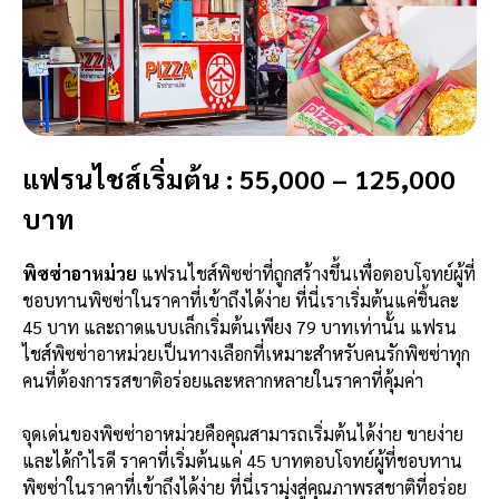
แฟรนไชส์เริ่มต้น : 55,000 – 125,000
บาท
พิซซ่าอาหม่วย
แฟรนไชส์พิซซ่าที่ถูกสร้างขึ้นเพื่อตอบโจทย์ผู้ที่
ชอบทานพิซซ่าในราคาที่เข้าถึงได้ง่าย ที่นี่เราเริ่มต้นแค่ชิ้นละ
45 บาท และถาดแบบเล็กเริ่มต้นเพียง 79 บาทเท่านั้น แฟรน
ไชส์พิซซ่าอาหม่วยเป็นทางเลือกที่เหมาะสำหรับคนรักพิซซ่าทุก
คนที่ต้องการรสขาติอร่อยและหลากหลายในราคาที่คุ้มค่า
จุดเด่นของพิซซ่าอาหม่วยคือคุณสามารถเริ่มต้นได้ง่าย ขายง่าย
และได้กำไรดี ราคาที่เริ่มต้นแค่ 45 บาทตอบโจทย์ผู้ที่ชอบทาน
พิซซ่าในราคาที่เข้าถึงได้ง่าย ที่นี่เรามุ่งสู่คุณภาพรสชาติที่อร่อย