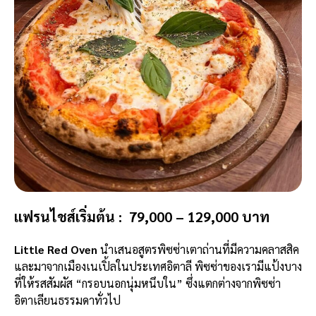
แฟรนไชส์เริ่มต้น : 79,000 – 129,000 บาท
Little Red Oven
นำเสนอสูตรพิซซ่าเตาถ่านที่มีความคลาสสิค
และมาจากเมืองเนเปิ้ลในประเทศอิตาลี พิซซ่าของเรามีแป้งบาง
ที่ให้รสสัมผัส “กรอบนอกนุ่มหนึบใน” ซึ่งแตกต่างจากพิซซ่า
อิตาเลียนธรรมดาทั่วไป