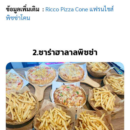
ข้อมูลเพิ่มเติม :
Ricco Pizza Cone แฟรนไชส์
พิซซ่าโคน
2.ซาร่าฮาลาลพิซซ่า