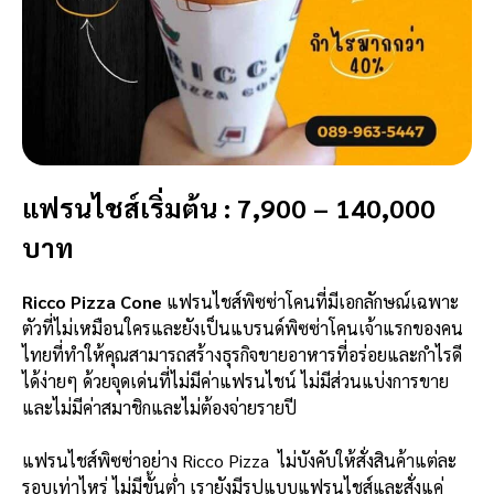
แฟรนไชส์เริ่มต้น : 7,900 – 140,000
บาท
Ricco Pizza Cone
แฟรนไชส์พิซซ่าโคนที่มีเอกลักษณ์เฉพาะ
ตัวที่ไม่เหมือนใครและยังเป็นแบรนด์พิซซ่าโคนเจ้าแรกของคน
ไทยที่ทำให้คุณสามารถสร้างธุรกิจขายอาหารที่อร่อยและกำไรดี
ได้ง่ายๆ ด้วยจุดเด่นที่ไม่มีค่าแฟรนไชน์ ไม่มีส่วนแบ่งการขาย
และไม่มีค่าสมาชิกและไม่ต้องจ่ายรายปี
แฟรนไชส์พิซซ่าอย่าง Ricco Pizza ไม่บังคับให้สั่งสินค้าแต่ละ
รอบเท่าไหร่ ไม่มีขั้นต่ำ เรายังมีรูปแบบแฟรนไชส์และสั่งแค่