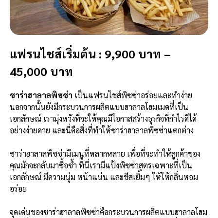
แฟรนไชส์เริ่มต้น : 9,900 บาท –
45,000 บาท
ซาร่าฮาลาลพิซซ่า
เป็นแฟรนไชส์พิซซ่าอร่อยและทำง่าย
นอกจากนั้นยังมีกระบวนการผลิตแบบฮาลาลโฮมเมดที่เป็น
เอกลักษณ์ เรามุ่งหวังที่จะให้คุณมีโอกาสสร้างธุรกิจที่กำไรดีได้
อย่างง่ายดาย และนี่คือสิ่งที่ทำให้
ซาร่าฮาลาลพิซซ่า
แตกต่าง
ซาร่าฮาลาลพิซซ่า
มีเมนูที่หลากหลาย เพื่อที่จะทำให้ลูกค้าของ
คุณมักจะกลับมาซื้อซ้ำ ที่นี่เรามีแป้งพิซซ่าสูตรเฉพาะที่เป็น
เอกลักษณ์ มีความนุ่ม หน้าแน่น และชีสเยิ้มๆ ให้ให้กลิ่นหอม
อร่อย
จุดเด่นของซาร่าฮาลาลพิซซ่าคือกระบวนการผลิตแบบฮาลาลโฮม