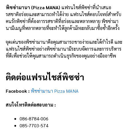
พิชซ่ามานา (Pizza MANA)
แฟรนไชส์พิซซ่าที่นำเสนอ
รสชาติอร่อยและสามารถทำได้ง่าย แฟรนไชส์ตอบโจทย์สำหรับ
คนรักพิซซ่าที่ต้องการรสขาติที่อร่อยและหลากหลาย พิชซ่ามา
นามีเมนูที่หลากหลายที่จะทำให้ลูกค้ามักจะกลับมาซื้อซ้ำอีกครั้ง
จุดเด่นของพิชซ่ามานาคือคุณสามารถขายง่ายและได้กำไรดี และ
แฟรนไชส์พิซซ่าอย่างพิซซ่ามานามีระบบจัดการและการบริหาร
ที่ดีเพื่อช่วยให้คุณสามารถดำเนินธุรกิจของคุณอย่างมืออาชีพ
ติดต่อแฟรนไชส์พิซซ่า
Facebook :
พิชซ่ามานา Pizza MANA
สนใจโทรติดต่อสอบถาม :
086-8784-006
085-7703-574