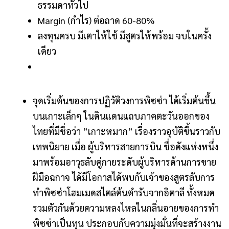
ธรรมดาทั่วไป
Margin (กำไร) ต่อถาด 60-80%
ลงทุนครบ มีเตาให้ใช้ มีสูตรให้พร้อม จบในครั้ง
เดียว
จุดเริ่มต้นของการปฏิวัติวงการพิซซ่า ได้เริ่มต้นขึ้น
บนเกาะเล็กๆ ในดินแดนแถบภาคตะวันออกของ
ไทยที่มีชื่อว่า ”เกาะหมาก” เรื่องราวอุบัติขึ้นราวกับ
เทพนิยาย เมื่อ ผู้บริหารสายการบิน ชื่อดังแห่งหนึ่ง
มาพร้อมอาวุธลับคู่กายระดับผู้บริหารด้านการขาย
ฝีมือฉกาจ ได้มีโอกาสได้พบกับเจ้าของสูตรลับการ
ทำพิซซ่าโฮมเมดสไตล์ต้นตำรับจากอิตาลี ทั้งหมด
รวมตัวกันด้วยความหลงไหลในกลิ่นอายของการทำ
พิซซ่าเป็นทุน ประกอบกับความมุ่งมั่นที่จะสร้างงาน