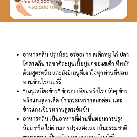
อาหารคลีน ปรุงน้อย อร่อยมาก สเต๊กหมู ไก่ ปลา
โคตรคลีน รสชาติละมุนเนื้อนุ่มๆของสเต๊ก ที่หมัก
ด้วยสูตรคลีน และยังมีเมนูที่เอาใจทุกท่านที่ชอบ
ทานข้าวไรเบอร์รี่
“เมนูเสบียงข้าว” ข้าวกะเทียมพริกไทยนัวๆ ข้าว
พริกแกงสูตรเด็ด ข้าวกระเพรากลมกล่อม และ
ข้าวแกงเขียวหวานสูตรเข้มข้น
อาหารคลีน เป็นอาหารที่ผ่านขึ้นตอนการปรุง
น้อย หรือ ไม่ผ่านการปรุงแต่งเลย เน้นธรรมชาติ
ของอาหารเป็นหลัก และ อาหารคลีน ยังมี