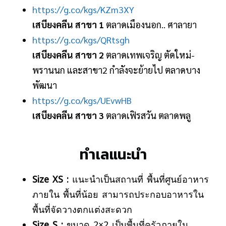
https://g.co/kgs/KZm3XY
เสบียงคลีน สาขา 1
ตลาดเมืองนอก.. ศาลายา
https://g.co/kgs/QRtsgh
เสบียงคลีน สาขา 2
ตลาดเทพเจริญ ตัดใหม่-
พรานนก และสาขา2 กำลังจะย้ายไป ตลาดบาง
พัฒนา
https://g.co/kgs/UEvwHB
เสบียงคลีน สาขา 3
ตลาดเฟิรสวัน ตลาดพลู
ทำเลแนะนำ
Size XS :
แนะนำเป็นสถานที่ พื้นที่ศูนย์อาหาร
ภายใน พื้นที่น้อย สามารถประกอบอาหารใน
พื้นที่จัดวางตกแต่งสะดวก
Size S :
ขนาด 2×2 เป็นพื้นที่ครัวภายใน