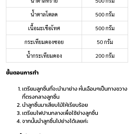
น้ำตาลทราย
500 กรัม
น้ำตาลโตลด
500 กรัม
เนื้อมะเขือเ้ทศ
500 กรัม
กระเทียมดองซอย
50 กรัม
น้ำกระเทียมดอง
200 กรัม
ขั้นตอนการทำ
เตรียมลูกชิ้นที่จะนำมาย่าง หั่นเฉือนๆเป็นทางขวาง
ที่ตรงกลางลูกชิ้น
นำลูกชิ้นมาเสียบไม้ให้เรียบร้อย
เตรียมไฟปานกลางเพื่อใช้ย่างลูกชิ้น
จากนั้นนำลูกชิ้นไปย่างได้เลยค่ะ