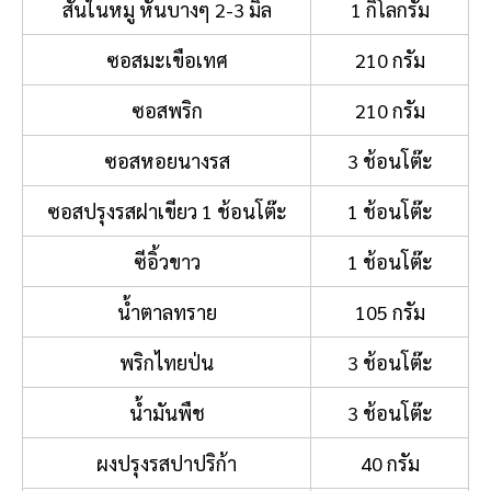
สันในหมู หั่นบางๆ 2-3 มิล
1 กิโลกรัม
ซอสมะเขือเทศ
210 กรัม
ซอสพริก
210 กรัม
ซอสหอยนางรส
3 ช้อนโต๊ะ
ซอสปรุงรสฝาเขียว 1 ช้อนโต๊ะ
1 ช้อนโต๊ะ
ซีอิ้วขาว
1 ช้อนโต๊ะ
น้ำตาลทราย
105 กรัม
พริกไทยป่น
3 ช้อนโต๊ะ
น้ำมันพืช
3 ช้อนโต๊ะ
ผงปรุงรสปาปริก้า
40 กรัม