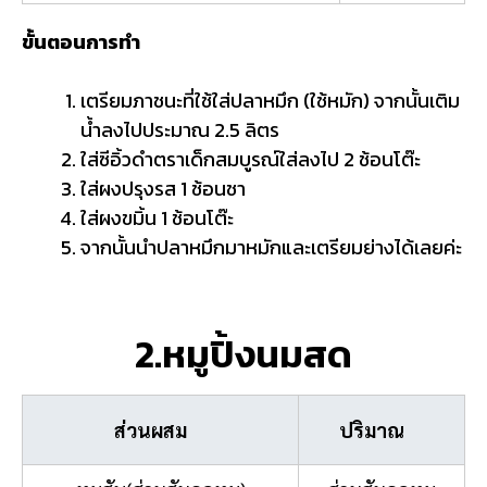
ขั้นตอนการทำ
เตรียมภาชนะที่ใช้ใส่ปลาหมึก (ใช้หมัก) จากนั้นเติม
น้ำลงไปประมาณ 2.5 ลิตร
ใส่ซีอิ้วดำตราเด็กสมบูรณ์ใส่ลงไป 2 ช้อนโต๊ะ
ใส่ผงปรุงรส 1 ช้อนชา
ใส่ผงขมิ้น 1 ช้อนโต๊ะ
จากนั้นนำปลาหมึกมาหมักและเตรียมย่างได้เลยค่ะ
2.หมูปิ้งนมสด
ส่วนผสม
ปริมาณ