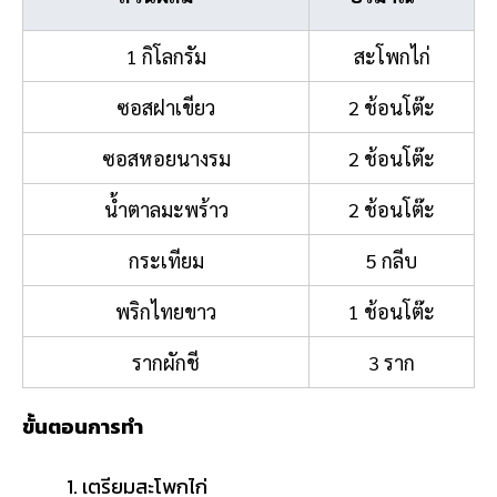
1 กิโลกรัม
สะโพกไก่
ซอสฝาเขียว
2 ช้อนโต๊ะ
ซอสหอยนางรม
2 ช้อนโต๊ะ
น้ำตาลมะพร้าว
2 ช้อนโต๊ะ
กระเทียม
5 กลีบ
พริกไทยขาว
1 ช้อนโต๊ะ
รากผักชี
3 ราก
ขั้นตอนการทำ
เตรียมสะโพกไก่