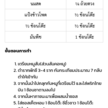
นมสด
¼ ถ้วยตวง
แป้งข้าวโพด
½ ช้อนโต๊ะ
½ ช้อนโต๊ะ
½ ช้อนโต๊ะ
มันพืช
1 ช้อนโต๊ะ
ขั้นตอนการทำ
เตรียมหมูสับ(ส่วนสันคอหมู)
ตำรากผักชี 3-4 ราก กับกระเทียมประมาณ 7 กลีบ
ตำให้เข้ากัน
จากนั้นนำไปคลุกกับหมูที่เตรียมไว้ และใส่พริกไทย
ป่น 1 ช้อนชาตามลงไป
จากนั้นหาภาชนะมาเพื่อผสมน้ำซอส
ใส่ซอสเห็ดหอม 1 ช้อนโต๊ะ ซีอิ้วขาว 1 ช้อนโต๊ะ