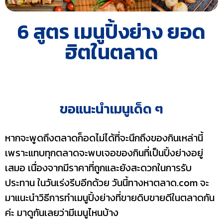
6 สูตร เมนูปิ้งย่าง ยอด
ฮิตในตลาด
ขอแนะนำเมนูเด็ด ๆ
หากจะพูดถึงตลาดก็อดไม่ได้ที่จะนึกถึงของกินเหล่านี้
เพราะแทบทุกตลาดจะพบเจอของกินที่เป็นปิ้งย่างอยู่
เสมอ เนื่องจากมีราคาที่ถูกและยังสะดวกในการรับ
ประทาน ในวันเร่งรีบอีกด้วย วันนี้ทางหาตลาด.com จะ
มาแนะนำวิธีการทำเมนูปิ้งย่างที่ขายดิบขายดีในตลาดกัน
ค่ะ มาดูกันเลยว่ามีเมนูไหนบ้าง