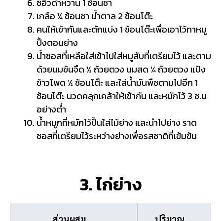
ซีอิ้วดำหวาน 1 ช้อนชา
เกลือ ¼ ช้อนชา น้ำตาล 2 ช้อนโต๊ะ
คนให้เข้ากันและตักแบ่ง 1 ช้อนโต๊ะเพื่อเอาไว้ทาหมู
ปิ้งตอนย่าง
น้ำซอสที่เหลือใส่เข้าไปใส่หมูสับที่เตรียมไว้ และตาม
ด้วยนมข้นจืด ½ ถ้วยตวง นมสด ¼ ถ้วยตวง แป้ง
ข้าวโพด ½ ช้อนโต๊ะ และใส่น้ำมันพืชตามไปอีก 1
ช้อนโต๊ะ นวดคลุกเคล้าให้เข้ากัน และหมักไว้ 3 ช.ม
อย่างต่ำ
น้ำหมูกที่หมักไว้ปั้นใส่ไม้ย่าง และนำไปย่าง ราด
ซอสที่เตรียมไว้ระหว่างย่างเพื่อรสชาติที่เข้มข้น
3. ไก่ย่าง
ส่วนผสม
ปริมาณ