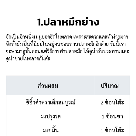
1.ปลาหมึกย่าง
จัดเป็นอีกหนึ่งเมนูยอดฮิตในตลาด เพราะสะดวกและทำง่ายมาก
อีกทั้งยังเป็นที่นิยมในหมู่คนชอบทานปลาหมึกอีกด้วย วันนี้เรา
จะพามาดูขั้นตอนแต่วิธีการทำปลาหมึก ให้ดูน่ารับประทานและ
ดูน่าขายในตลาดกันค่ะ
ส่วนผสม
ปริมาณ
ซีอิ้วดำตราเด็กสมบูรณ์
2 ช้อนโต๊ะ
ผงปรุงรส
1 ช้อนชา
ผงขมิ้น
1 ช้อนโต๊ะ