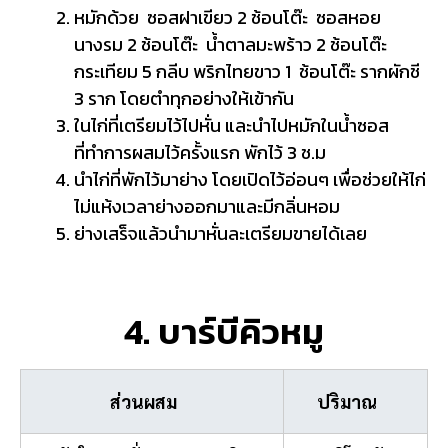
หมักด้วย ซอสฝาเขียว 2 ช้อนโต๊ะ ซอสหอย
นางรม 2 ช้อนโต๊ะ น้ำตาลมะพร้าว 2 ช้อนโต๊ะ
กระเทียม 5 กลีบ พริกไทยขาว 1 ช้อนโต๊ะ รากผักชี
3 ราก โดยตำทุกอย่างให้เข้ากัน
ในไก่ที่เตรียมไว้ไปหั่น และนำไปหมักในน้ำซอส
ที่ทำการผสมไว้ครั้งแรก พักไว้ 3 ช.ม
นำไก่ที่พักไว้มาย่าง โดยเปิดไว้อ่อนๆ เพื่อช่วยให้ไก่
ไม่แห้งเวลาย่างออกมาและมีกลิ่นหอม
ย่างเสร็จแล้วนำมาหั่นละเตรียมขายได้เลย
4. บาร์บีคิวหมู
ส่วนผสม
ปริมาณ