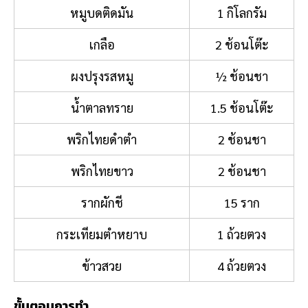
หมูบดติดมัน
1 กิโลกรัม
เกลือ
2 ช้อนโต๊ะ
ผงปรุงรสหมู
½ ช้อนชา
น้ำตาลทราย
1.5 ช้อนโต๊ะ
พริกไทยดำตำ
2 ช้อนชา
พริกไทยขาว
2 ช้อนชา
รากผักชี
15 ราก
กระเทียมตำหยาบ
1 ถ้วยตวง
ข้าวสวย
4 ถ้วยตวง
ขั้นตอนการทำ