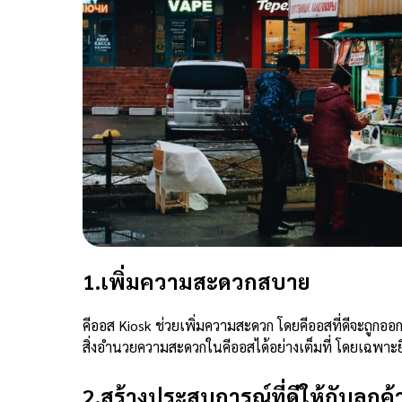
1.เพิ่มความสะดวกสบาย
คีออส
Kiosk
ช่วยเพิ่มความสะดวก โดยคีออสที่ดีจะถูกอ
สิ่งอำนวยความสะดวกในคีออสได้อย่างเต็มที่ โดยเฉพาะยิ่ง
2.สร้างประสบการณ์ที่ดีให้กับลูกค