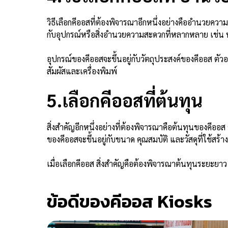
วิธีเลือกคีออสที่ต้องพิจารณาอีกหนึ่งอย่างคืออำนวยควา
กับอุปกรณ์หรือสิ่งอำนวยความสะดวกที่หลากหลาย เช่น หน
อุปกรณ์ของคีออสจะขึ้นอยู่กับวัตถุประสงค์ของคีออส ตัวอ
สัมผัสและเครื่องพิมพ์
5.เลือกคีออสที่ต้นทุน
สิ่งสำคัญอีกหนึ่งอย่างที่ต้องพิจารณาคือต้นทุนของคีอ
ของคีออสจะขึ้นอยู่กับขนาด คุณสมบัติ และวัสดุที่ใช้สร้า
เมื่อเลือกคีออส สิ่งสำคัญคือต้องพิจารณาต้นทุนระยะยา
ข้อดีของคีออส Kiosks