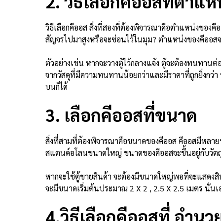
2. วิธีเลือกคีออสที่ตำแห
วิธีเลือกคีออส สิ่งที่สองที่ต้องพิจารณาคือตำแหน่งของคี
สัญจรไปมาสูงหรือจะซ่อนไว้ในมุม? ตำแหน่งของคีออสจ
ตัวอย่างเช่น หากจะวางตู้ไว้กลางแจ้ง ตู้จะต้องทนทา
จากวัสดุที่มีความทนทานน้อยกว่าและมีราคาที่ถูกยิ่งกว่
บนก็ได้
3. เลือกคีออสที่ขนาด
สิ่งที่สามที่ต้องพิจารณาคือขนาดของคีออส คีออสมีหลา
สแตนด์อโลนขนาดใหญ่ ขนาดของคีออสจะขึ้นอยู่กับวั
หากจะใช้ตู้ขายสินค้า จะต้องมีขนาดใหญ่พอที่จะแสดงส
จะมีขนาดเริ่มต้นประมาณ 2 X 2 , 2.5 X 2.5 เมตร นั่น
4.วิธีเลือกคีออสที่ อำ