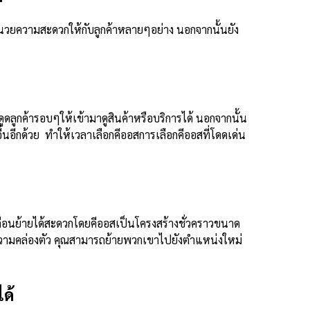
ำนวยความสะดวกให้กับลูกค้าหลายๆอย่าง นอกจากนั้นยัง
ดูดลูกค้ารอบๆให้เข้ามาดูสินค้าหรือบริการได้ นอกจากนั้น
ื่นอีกด้วย ทำให้เวลาเลือกคีออสการเลือกคีออสที่โดดเด่น
คลื่อนย้ายได้สะดวกโดยคีออสเป็นโครงสร้างชั่วคราวขนาด
ีความคล่องตัว คุณสามารถย้ายพวกเขาไปยังตำแหน่งใหม่
ได้