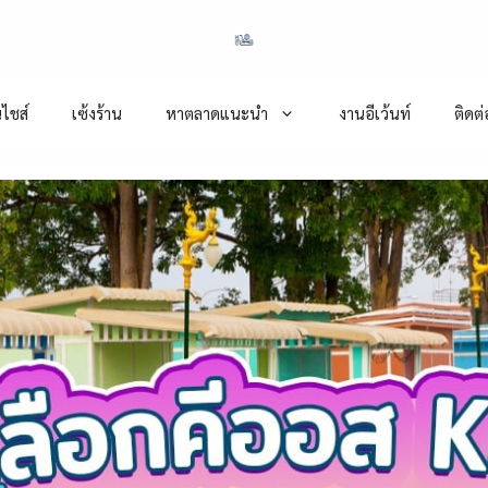
ไชส์
เซ้งร้าน
หาตลาดแนะนำ
งานอีเว้นท์
ติดต