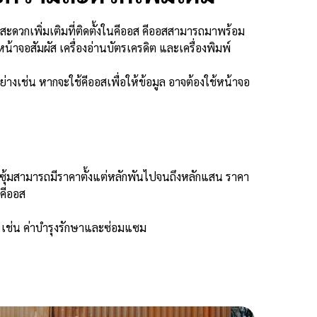
มสะดวกเพิ่มเติมที่ติดตั้งในคีออส คีออสสามารถมาพร้อม
้าจอสัมผัส เครื่องอ่านบัตรเครดิต และเครื่องพิมพ์
ย่างเช่น หากจะใช้คีออสเพื่อให้ข้อมูล อาจต้องใช้หน้าจอ
อส ซุ้มสามารถมีราคาตั้งแต่หลักพันไปจนถึงหลักแสน ราคา
งคีออส
ว เช่น ค่าบำรุงรักษาและซ่อมแซม