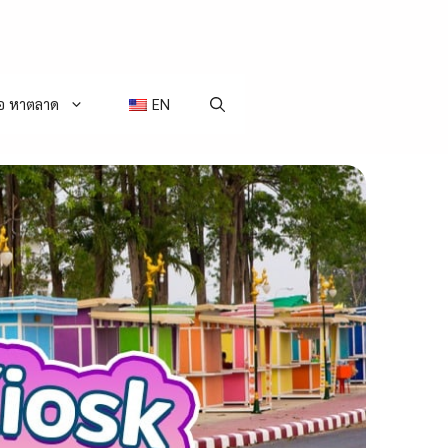
่อ หาตลาด
EN