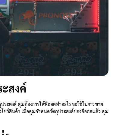
ประสงค์
วัตถุประสงค์ คุณต้องการให้คีออสทำอะไร จะใช้ในการขาย
ดงโชว์สินค้า เมื่อคุณกำหนดวัตถุประสงค์ของคีออสแล้ว คุณ