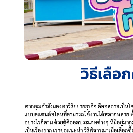
วิธีเลือ
หากคุณกำลังมองหาวิธีขยายธุรกิจ คีออสอาจเป็นโซล
แบบสแตนด์อโลนที่สามารถใช้งานได้หลากหลาย ตั้ง
อย่างไรก็ตาม ด้วยตู้คีออสประเภทต่างๆ ที่มีอยู่ม
เป็นเรื่องยาก เราขอแนะนำ วิธีพิจารณาเมื่อเลือกซื