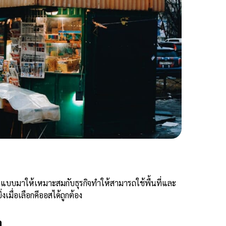
อกแบบมาให้เหมาะสมกับธุรกิจทำให้สามารถใช้พื้นที่และ
เมื่อเลือกคีออสได้ถูกต้อง
้า