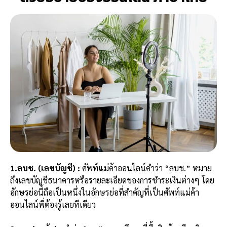
1.ลบช. (เลขบัญชี) :
ศัพท์แม่ค้าออนไลน์คำว่า “ลบช.” หมาย
ถึงเลขบัญชีธนาคารหรือรายละเอียดของการชำระเงินต่างๆ โดย
อักษรย่อนี้ถือเป็นหนึ่งในอักษรย่อที่สำคัญที่เป็นศัพท์แม่ค้า
ออนไลน์พี่ต้องรู้เลยทีเดียว