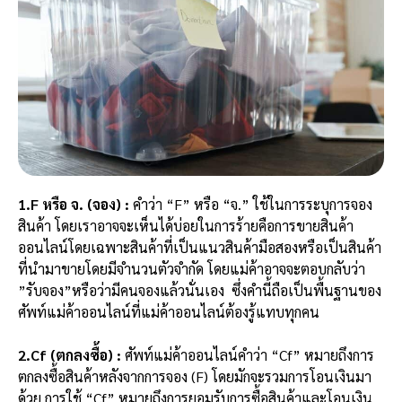
1.F หรือ จ. (จอง) :
คำว่า “F” หรือ “จ.” ใช้ในการระบุการจอง
สินค้า โดยเราอาจจะเห็นได้บ่อยในการร้ายคือการขายสินค้า
ออนไลน์โดยเฉพาะสินค้าที่เป็นแนวสินค้ามือสองหรือเป็นสินค้า
ที่นำมาขายโดยมีจำนวนตัวจำกัด โดยแม่ค้าอาจจะตอบกลับว่า
”รับจอง”หรือว่ามีคนจองแล้วนั่นเอง ซึ่งคำนี้ถือเป็นพื้นฐานของ
ศัพท์แม่ค้าออนไลน์ที่แม่ค้าออนไลน์ต้องรู้แทบทุกคน
2.Cf (ตกลงซื้อ) :
ศัพท์แม่ค้าออนไลน์คำว่า “Cf” หมายถึงการ
ตกลงซื้อสินค้าหลังจากการจอง (F) โดยมักจะรวมการโอนเงินมา
ด้วย การใช้ “Cf” หมายถึงการยอมรับการซื้อสินค้าและโอนเงิน