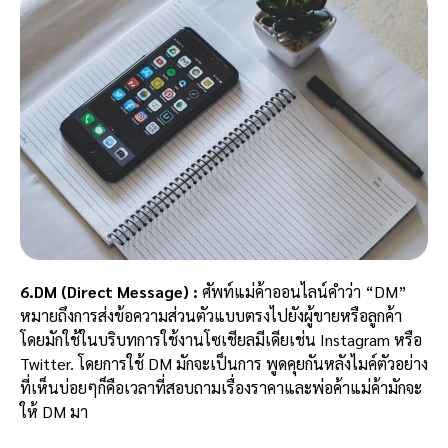
6.DM (Direct Message) :
ศัพท์แม่ค้าออนไลน์คำว่า “DM”
หมายถึงการส่งข้อความส่วนตัวแบบตรงไปยังผู้ขายหรือลูกค้า
โดยมักใช้ในบริบทการใช้งานโซเชียลมีเดียเช่น Instagram หรือ
Twitter. โดยการใช้ DM มักจะเป็นการ พูดคุยกันหลังไมค์ตัวอย่าง
ที่เห็นบ่อยๆก็คือเวลาที่สอบถามเรื่องราคาและพ่อค้าแม่ค้ามักจะ
ให้ DM มา