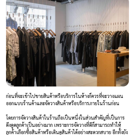
ก่อนที่จะเข้าไปขายสินค้าหรือบริการในห้างก็ควรที่จะวางแผน
ออกแบบร้านค้าและจัดวางสินค้าหรือบริการภายในร้านก่อน
โดยการจัดวางสินค้าในร้านถือเป็นหนึ่งในส่วนสำคัญที่เป็นการ
ดึงดูดลูกค้าเป็นอย่างมาก เพราะการจัดวางที่ดีก็สามารถทำให้
ลูกค้าเลือกซื้อสินค้าหรือเดินดูสินค้าได้อย่างสะดวกสบาย อีกทั้งยัง