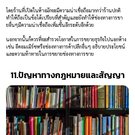
โดยร้านที่เปิดในห้างมักจะมีความน่าเชื่อถือมากกว่าร้านปกติ
ทำให้ถือเป็นข้อได้เปรียบที่สำคัญและยังทำให้ช่องทางการขา
ยอื่นๆมีความน่าเชื่อถือเพิ่มขึ้นอีกระดับอีกด้วย
นอกจากนั้นก็ควรที่จะสำรวจโอกาสในการขยายธุรกิจไปนอกห้าง
เช่น อีคอมเมิร์ซหรือช่องทางการค้าปลีกอื่นๆ อธิบายประโยชน์
และความท้าทายในการขยายช่องทางการขาย
11.ปัญหาทางกฎหมายและสัญญา