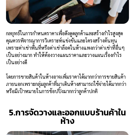
กลยุทธ์ในการกำหนดราคาเพื่อดึงดูดลูกค้าและสร้างกำไรสูงสุด
คุณควรพิจารณาการวิเคราะห์แข่งขันและโครงสร้างต้นทุน
เพราะค่าเช่าพื้นที่หรือค่าเช่าล็อคในห้างแพงกว่าค่าเช่าที่อื่นๆ
เป็นอย่างมาก ทำให้ต้องวางแผนราคาและวางแผนเรื่องกำไร
เป็นอย่างดี
โดยการขายสินค้าในห้างอาจเพิ่มราคาได้มากกว่าการขายสินค้า
ภายนอกเพราะกลุ่มลูกค้าที่มาเดินห้างสามารถใช้จ่ายได้มากกว่า
หรือมีเป้าหมายในการช้อปปิ้งมากกว่าลูกค้าปกติ
5.การจัดวางและออกแบบร้านค้าใน
ห้าง