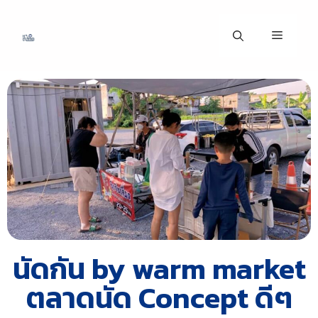
นัดกัน by warm market
ตลาดนัด Concept ดีๆ