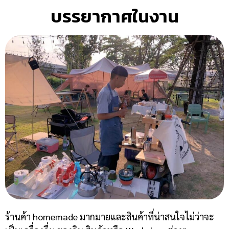
บรรยากาศในงาน
ร้านค้า homemade มากมายและสินค้าที่น่าสนใจไม่ว่าจะ