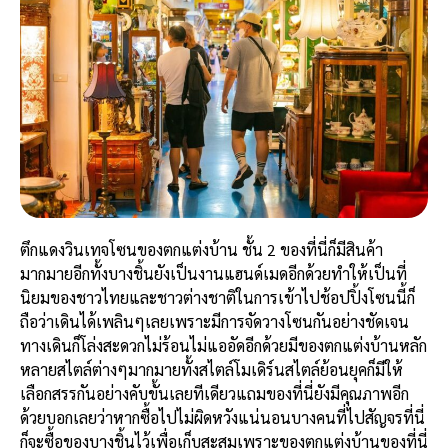
ตึกแดงวินเทจโซนของตกแต่งบ้าน
ชั้น 2 ของที่นี่ก็มีสินค้า
มากมายอีกทั้งบางชิ้นยังเป็นงานแฮนด์เมดอีกด้วยทำให้เป็นที่
นิยมของชาวไทยและชาวต่างชาติในการเข้าไปช้อปปิ้งโซนนี้ก็
ถือว่าเดินได้เพลินๆเลยเพราะมีการจัดวางโซนกันอย่างชัดเจน
ทางเดินก็โล่งสะดวกไม่ร้อนไม่แออัดอีกด้วยมีของตกแต่งบ้านหลัก
หลายสไตล์ต่างๆมากมายทั้งสไตล์โมเดิร์นสไตล์ย้อนยุคก็มีให้
เลือกสรรกันอย่างคับขั้นเลยทีเดียวแถมของที่นี่ยังมีคุณภาพอีก
ด้วยบอกเลยว่าหากซื้อไปไม่ผิดหวังแน่นอนบางคนที่ไปสัญจรที่นี่
ก็จะซื้อของบางชิ้นไว้เพื่อเก็บสะสมเพราะของตกแต่งบ้านของที่นี่