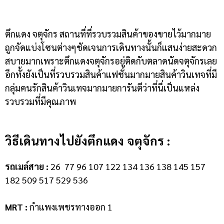
ตึกแดง จตุจักร สถานที่ที่รวบรวมสินค้าของขายไว้มากมาย
ถูกจัดแบ่งโซนต่างๆชัดเจนการเดินทางนั้นก็แสนง่ายสะดวก
สบายมากเพราะตึกแดงจตุจักรอยู่ติดกับตลาดนัดจตุจักรเลย
อีกทั้งยังเป็นที่รวบรวมสินค้าแฟชั่นมากมายสินค้าวินเทจที่มี
กลุ่มคนรักสินค้าวินเทจมากมายการันตีว่าที่นี่เป็นแหล่ง
รวบรวมที่มีคุณภาพ
วิธีเดินทางไปยังตึกแดง จตุจักร :
รถเมล์สาย :
26 77 96 107 122 134 136 138 145 157
182 509 517 529 536
MRT :
กำแพงเพชรทางออก 1