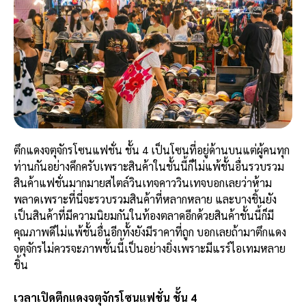
ตึกแดงจตุจักรโซนแฟชั่น
ชั้น 4 เป็นโซนที่อยู่ด้านบนแต่ผู้คนทุก
ท่านกันอย่างคึกครับเพราะสินค้าในชั้นนี้ก็ไม่แพ้ชั้นอื่นรวบรวม
สินค้าแฟชั่นมากมายสไตล์วินเทจคาววินเทจบอกเลยว่าห้าม
พลาดเพราะที่นี่จะรวบรวมสินค้าที่หลากหลาย และบางชิ้นยัง
เป็นสินค้าที่มีความนิยมกันในท้องตลาดอีกด้วยสินค้าชั้นนี้ก็มี
คุณภาพดีไม่แพ้ชั้นอื่นอีกทั้งยังมีราคาที่ถูก บอกเลยถ้ามาตึกแดง
จตุจักรไม่ควรจะภาพชั้นนี้เป็นอย่างยิ่งเพราะมีแรร์ไอเทมหลาย
ชิ้น
เวลาเปิดตึกแดงจตุจักรโซนแฟชั่น ชั้น 4