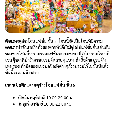
ตึกแดงจตุจักรโซนแฟชั่น
ชั้น 5 โซนนี้จัดเป็นโซนที่มีความ
ตกแต่งน่ารักมากอีกทั้งของขายที่นี่ก็ยังมีจุใจไม่แพ้ชั้นอื่นเช่นกัน
ของขายโซนนี้จะรวบรวมแฟชั่นหลากหลายสไตล์มารวมไว้อาทิ
เช่นตุ๊กตาที่น่ารักจากแบรนด์หลายๆแบรนด์ เสื้อผ้าแบรนด์วิน
เทจ รองเท้ามือสองแบรนด์ชื่อดังต่างๆก็รวบรวมไว้ในชั้นนี้แล้ว
ชั้นนี้จะค่อนข้างสงบ
เวลาเปิดตึกแดงจตุจักรโซนแฟชั่น ชั้น 5 :
เปิดวันพฤหัสบดี 10.00-20.00 น.
วันศุกร์-อาทิตย์ 10.00-22.00 น.