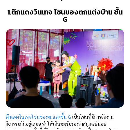
1.ตึกแดงวินเทจ โซนของตกแต่งบ้าน ชั้น
G
ตึกแดงวินเทจโซนของตกแต่งชั้น G
เป็นโซนที่มีการจัดงาน
กิจกรรมกันอยู่เสมอ ทำให้เดินชมรับรองว่าสนุกแน่นอน