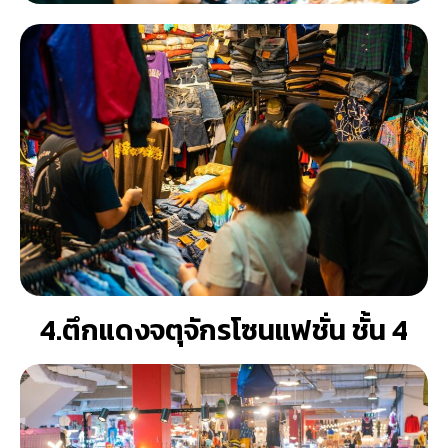
4.ตึกแดงจตุจักรโซนแฟชั่น ชั้น 4