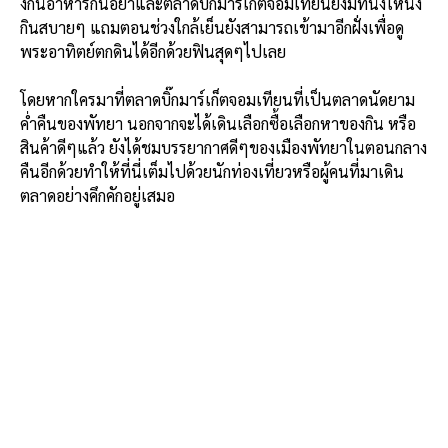
งกินอาหารกันอย่าและตลาดบิ๊กมาร์เก็ตจอมเทียนยังมีที่นั่งให้นั่ง
กินสบายๆ แถมตอนช่วงใกล้เย็นยังสามารถเข้ามาอีกฝั่งเพื่อดู
พระอาทิตย์ตกดินได้อีกด้วยฟินสุดๆไปเลย
โดยหากใครมาที่ตลาดบิ๊กมาร์เก็ตจอมเทียนที่เป็นตลาดนัดยาม
ค่ำคืนของพัทยา นอกจากจะได้เดินเลือกซื้อเลือกหาของกิน หรือ
สินค้าดีๆแล้ว ยังได้ชมบรรยากาศดีๆของเมืองพัทยาในตอนกลาง
คืนอีกด้วยทำให้ที่นี่เต็มไปด้วยนักท่องเที่ยวหรือผู้คนที่มาเดิน
ตลาดอย่างคึกคักอยู่เสมอ