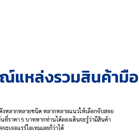
์แหล่งรวมสินค้ามือ 
่อดังหลากหลายชนิด หลากหลายแนวให้เลือกจับสอย
้นที่ราคา 5 บาทหากท่านได้ลองเดินจะรู้ว่ามีสินค้า
าจจะเจอแรร์ไอเทมเลยก็ว่าได้