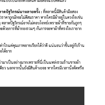
าก ทั้งแบบเป็นกองหรือสินค้ามือสองแบบคัดแล้ว
าดปัฐวิกรณ์มาหลายครั้ง :
ที่ตลาดนี้มีสินค้ามือสอง
กตัวราคาถูกมักจะไม่ดีสมราคา
หากใครมีผ้าอยู่ในดวงใจเช่น
ื่นๆ ตลาดปัฐวิกรณ์อาจไม่ตอบโจทย์เพราะผ้าที่ขายกันถูกๆ
ะด้วยการที่ผ้ากองรวมๆ กันการจะหาผ้าที่ตรงใจเรายาก
ท่าไรแต่คุณภาพอาจเรียกได้ว่าดี แน่นอนว่าขึ้นอยู่กับร้าน
่อได้ยาก
ามาเป็นอย่างมากเพราะที่นี่เป็นแหล่งรวมร้านขายผ้า
ดียว นอกจากนั้นยังมีสินค้าเยอะ หากใครมีเวลานั่งคัดหรือ