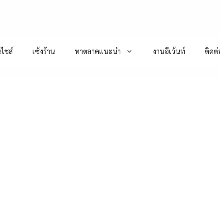
ไชส์
เซ้งร้าน
หาตลาดแนะนำ
งานอีเว้นท์
ติดต