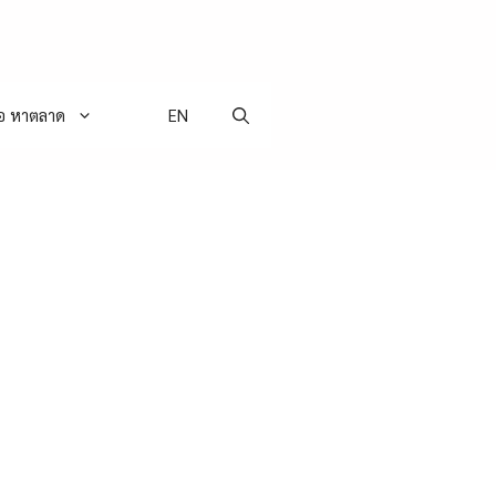
่อ หาตลาด
EN