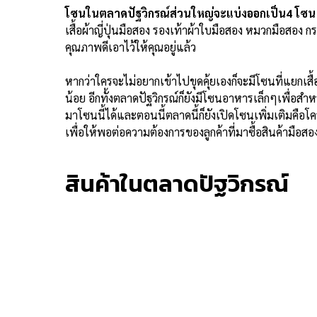
โซน
ในตลาดปัฐวิกรณ์ส่วนใหญ่จะแบ่งออกเป็น4 โซน
เสื้อผ้าญี่ปุ่นมือสอง รองเท้าผ้าใบมือสอง หมวกมือสอง กร
คุณภาพดีเอาไว้ให้คุณอยู่แล้ว
หากว่าใครจะไม่อยากเข้าไปขุดคุ้ยเองก็จะมีโซนที่แยกเสื้
น้อย อีกทั้งตลาดปัฐวิกรณ์ก็ยังมีโซนอาหารเล็กๆเพื่อสำ
มาโซนนี้ได้และตอนนี้ตลาดนี้ก็ยังเปิดโซนเพิ่มเติมคือโ
เพื่อให้พอต่อความต้องการของลูกค้าที่มาซื้อสินค้ามือสอ
สินค้าในตลาดปัฐวิกรณ์