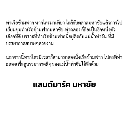
ท่าเรือข้ามฟาก หากใครมาเที่ยว ใกล้กับตลาดมหาชัยแล้วการไป
เยี่ยมชมท่าเรือข้ามฟากมหาชัย-ท่าฉลอง ก็ถือเป็นอีกหนึ่งตัว
เลือกที่ดี เพราะที่ท่าเรือข้ามฟากนี้อยู่ติดกับแม่น้ำท่าจีน ที่มี
บรรยากาศสบายๆสวยงาม
นอกจากนี้หากใครมีเวลาก็สามารถลองนั่งเรือข้ามฟาก ไปลงที่ท่า
ฉลองเพื่อดูบรรยากาศดีๆของแม่น้ำท่าจีนได้อีกด้วย
แลนด์มาร์ค มหาชัย