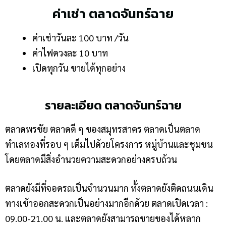
ค่าเช่า ตลาดจันทร์ฉาย
ค่าเช่าวันละ 100 บาท /วัน
ค่าไฟดวงละ 10 บาท
เปิดทุกวัน ขายได้ทุกอย่าง
รายละเอียด ตลาดจันทร์ฉาย
ตลาดพรชัย ตลาดดี ๆ ของสมุทรสาคร ตลาดเป็นตลาด
ทำเลทองที่รอบ ๆ เต็มไปด้วยโครงการ หมู่บ้านและชุมชน
โดยตลาดมีสิ่งอำนวยความสะดวกอย่างครบถ้วน
ตลาดยังมีที่จอดรถเป็นจำนวนมาก ทั้งตลาดยังติดถนนเดิน
ทางเข้าออกสะดวกเป็นอย่างมากอีกด้วย ตลาดเปิดเวลา :
09.00-21.00 น. และตลาดยังสามารถขายของได้หลาก