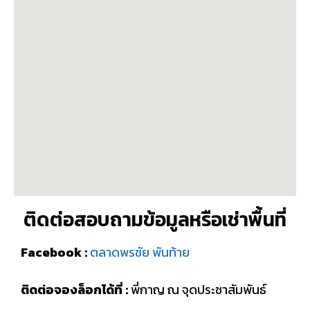
ติดต่อสอบถามข้อมูลหรือเช่าพื้นที่
Facebook :
ตลาดพรชัย พันท้าย
ติดต่อจองล็อกได้ที่ :
พี่กาญ ณ จุดประชาสัมพันธ์