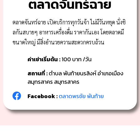
ตลาดจันทร์ฉาย
ตลาดจันทร์ฉาย เปิดบริการทุกวันจ้า ไม่มีวันหยุด นั่งชิ
ลกันสบายๆ อาหารเครื่องดื่ม ราคากันเอง โดยตลาดมี
ขนาดใหญ่ มีสิ่งอำนวยความสะดวกครบถ้วน
ค่าเช่าเริ่มต้น :
100 บาท /วัน
สถานที่ :
ตำบล พันท้ายนรสิงห์ อำเภอเมือง
สมุทรสาคร สมุทรสาคร
Facebook :
ตลาดพรชัย พันท้าย