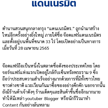
แดนเนรมิต
ตำนานสวนสนุกกลางกรุง “แดนเนรมิตร.” ถูกนำมาสร้าง
ใหม่อีกครั้งอย่างยิ่งใหญ่ ภายใต้ชื่อ จ๊อดแฟร์แดนเนรมิตร
และตั้งอยู่บนพื้นที่ขนาด 33 ไร่ โดยเปิดอย่างเป็นทางการ
เมื่อวันที่ 28 เมษายน 2565
จ๊อดแฟร์ถือเป็นหนึ่งในตลาดชื่อดังของประเทศไทย โดย
จอร์จแฟร์แห่งแรกเปิดอยู่ใกล้กับเซ็นทรัลพระราม 9 ซึ่ง
ถือว่าประสบความสำเร็จอย่างมากด้วยการที่มีทั้งชาวไทย
ชาวต่างชาติ แวะเวียนกันมาซื้อของอย่างคึกคัก นอกจากนั้น
ยังมีร้านค้าเจ้าดังๆ ร้านเด็ดๆและสินค้าขึ้นชื่ออีกมากมาย
ทำให้มีเหล่า youtuber Blogger หรือนักรีวิวมาทำ
Content กันอย่างล้นหลาม