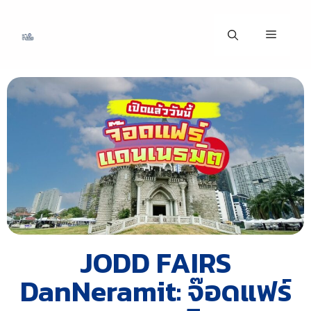
JODD FAIRS
DanNeramit: จ๊อดแฟร์