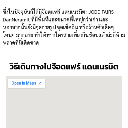
ซึ่งในปัจจุบันก็ได้มี
จ๊อดแฟร์ แดนเนรมิต : JODD FAIRS
DanNeramit ที่มีพื้นที่และขนาดที่ใหญ่กว่าเก่า และ
นอกจากนั้นยังมีจุดถ่ายรูป จุดเช็คอิน หรือร้านค้าเด็ดๆ
โดนๆ มากมาย ทำให้หากใครสายเที่ยวกินช้อปแล้วล่ะก็ห้าม
พลาดที่นี่เด็ดขาด
วิธีเดินทางไปจ๊อดแฟร์ แดนเนรมิต