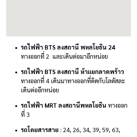
รถไฟฟ้า BTS ลงสถานี
พหลโยธิน 24
ทางออกที่ 2 และเดินต่อมาอีกหน่อย
รถไฟฟ้า BTS ลงสถานี
ห้าแยกลาดพร้าว
ทางออกที่ 4 เดินมาทางออกที่ติดกับโลตัสละ
เดินต่ออีกหน่อย
รถไฟฟ้า MRT ลง
สถานีพหลโยธิน
ทางออก
ที่ 3
รถโดยสารสาย
: 24, 26, 34, 39, 59, 63,