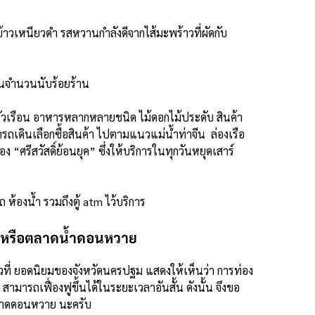
าวเหนียวดำ รสหวานกำลังดีจากไส้มะพร้าวที่ผัดกับ
ป็นจำนวนนับร้อยร้าน
รัวเรือน อาหารหลากหลายชนิด ไม้ดอกไม้ประดับ สินค้า
รถเดินเลือกซื้อสินค้า ไปตามแนวแม่น้ำท่าจีน ล่องเรือ
ง “ศรีสวัสดิ์ย้อนยุค” ซึ่งให้บริการในทุกวันหยุดเสาร์
 ห้องน้ำ รวมถึงตู้ atm ไว้บริการ
 หรือตลาดน้ำดอนหวาย
ที่ยวที่ ยอดนิยมของจังหวัดนครปฐม แสดงให้เห็นว่า การท่อง
ารถเฟื่องฟูขึ้นได้ในระยะเวลาอันสั้น ดังนั้น จึงขอ
ี่ตลาดดอนหวาย นะครับ