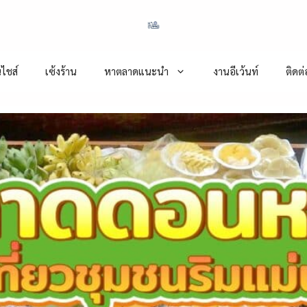
ไชส์
เซ้งร้าน
หาตลาดแนะนำ
งานอีเว้นท์
ติดต