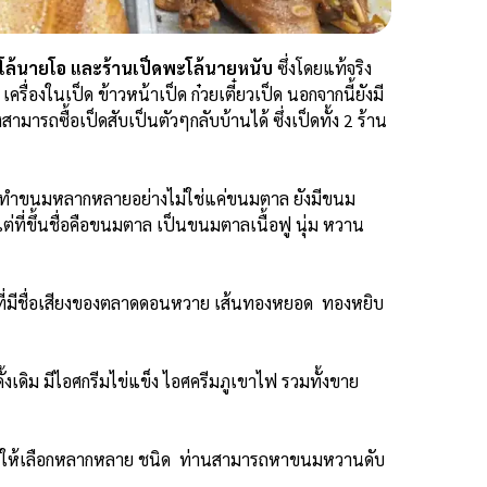
โล้นายโอ และร้านเป็ดพะโล้นายหนับ
ซึ่งโดยแท้จริง
รื่องในเป็ด ข้าวหน้าเป็ด ก๋วยเตี๋ยวเป็ด นอกจากนี้ยังมี
รถซื้อเป็ดสับเป็นตัวๆกลับบ้านได้ ซึ่งเป็ดทั้ง 2 ร้าน
าย ทำขนมหลากหลายอย่างไม่ใช่แค่ขนมตาล ยังมีขนม
ที่ขึ้นชื่อคือขนมตาล เป็นขนมตาลเนื้อฟู นุ่ม หวาน
ที่มีชื่อเสียงของตลาดดอนหวาย เส้นทองหยอด ทองหยิบ
้งเดิม มีไอศกรีมไข่แข็ง ไอศครีมภูเขาไฟ รวมทั้งขาย
ีให้เลือกหลากหลาย ชนิด ท่านสามารถหาขนมหวานดับ