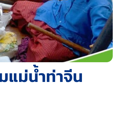
แม่น้ำท่าจีน