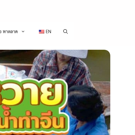
่อ หาตลาด
EN