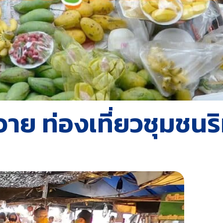
 ท่องเที่ยวชุมชนริม