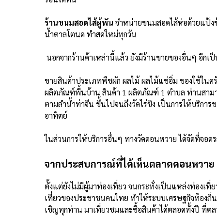
ร้านขนมสอดไส้ผู้พัน
จำหน่ายขนมสอดไส้ห่อด้วยแป้งข้
น้ำตาลโตนด ทำสดใหม่ทุกวัน
นอกจากร้านค้าเหล่านี้แล้ว ยังมีร้านขายของอื่นๆ อีกเ
ขายสินค้าประเภทพืชผัก ผลไม้ ผลไม้แช่อิ่ม ของใช้ในค
ผลิตภัณฑ์พื้นบ้าน สินค้า 1 ผลิตภัณฑ์ 1 ตำบล ท่านสามา
ตามลำน้ำท่าจีน ขึ้นไปจนถึงวัดไร่ขิง เป็นการให้บริการขอ
อาทิตย์
ในส่วนการให้บริการอื่นๆ ทางวัดดอนหวาย ได้จัดที่จอดรถ
จากประสบการณ์ที่ได้เห็นตลาดดอนหวาย
ตั้งแต่ยังไม่มีผู้มาท่องเที่ยว จนกระทั่งเป็นแหล่งท่องเ
เที่ยวของประชาชนคนไทย ทำให้ระบบเศรษฐกิจท้องถิ่น สาม
เชิญทุกท่าน มาเที่ยวชมและซื้อสินค้าได้ตลอดทั้งปี ท