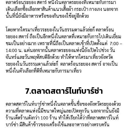
ตลาดร้อนระยอง สตาร์ หนึ่งในตลาดระยองที่เหมาะกับการมา
เดินเลือกซื้อเลือกหาสินค้าแนวเสื้อผ้า กระเป๋า กางเกง นอกจาก
นั้นที่นี่ยังมีอาหารหรือของกินของใช้อยู่อีกด้วย
โดยหากใครมาเที่ยวระยองในวันธรรมดาแล้วล่ะก็ ตลาดร้อน
ระยอง สตาร์ ถือเป็นอีกหนึ่งในตลาดที่เหมาะกับการไปเดินเยี่ยม
ชมเป็นอย่างมาก เพราะที่นี่ถือเป็นตลาดเช้าที่เปิดตั้งแต่
7:00 –
14:00 น. แต่นอกจากนั้นตลาดระยองแห่งนี้ยังเปิดไปช่วง วัน
จันทร์และวันพฤหัสบดีอีกด้วย ทำให้หากใครมาเที่ยวจังหวัด
ระยองในวันธรรมดาแล้วล่ะก็
ตลาดร้อนระยอง สตาร์ อาจเป็น
หนึ่งในตัวเลือกที่ดีที่เหมาะกับการมาเที่ยว
7.ตลาดสตาร์ไนท์บาร์ซ่า
ตลาดสตาร์ไนท์บาร์ซ่าหนึ่งในตลาดขึ้นชื่อของจังหวัดระยองด้วย
ความที่ตลาดแห่งนี้มีขนาดใหญ่และเปิดทุกวัน นอกจากนั้นยังมี
ร้านเด็ดร้านดังกว่า 100 ร้าน ทำให้เรียกได้ว่าที่ตลาดสตาร์ไนท์
บาร์ซ่า มีสินค้าข้าวของเครื่องใช้และอาหารอย่างครบครัน