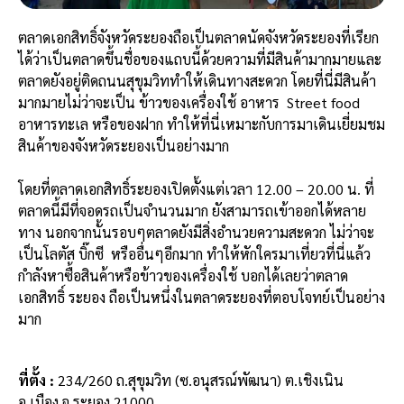
ตลาดเอกสิทธิ์จังหวัดระยองถือเป็นตลาดนัดจังหวัดระยองที่เรียก
ได้ว่าเป็นตลาดขึ้นชื่อของแถบนี้ด้วยความที่มีสินค้ามากมายและ
ตลาดยังอยู่ติดถนนสุขุมวิททำให้เดินทางสะดวก โดยที่นี่มีสินค้า
มากมายไม่ว่าจะเป็น ข้าวของเครื่องใช้ อาหาร Street food
อาหารทะเล หรือของฝาก ทำให้ที่นี่เหมาะกับการมาเดินเยี่ยมชม
สินค้าของจังหวัดระยองเป็นอย่างมาก
โดยที่ตลาดเอกสิทธิ์ระยองเปิดตั้งแต่เวลา
12.00 – 20.00 น. ที่
ตลาดนี้มีที่จอดรถเป็นจำนวนมาก ยังสามารถเข้าออกได้หลาย
ทาง นอกจากนั้นรอบๆตลาดยังมีสิ่งอำนวยความสะดวก ไม่ว่าจะ
เป็นโลตัส บิ๊กซี หรืออื่นๆอีกมาก ทำให้หักใครมาเที่ยวที่นี่แล้ว
กำลังหาซื้อสินค้าหรือข้าวของเครื่องใช้ บอกได้เลยว่าตลาด
เอกสิทธิ์ ระยอง ถือเป็นหนึ่งในตลาดระยองที่ตอบโจทย์เป็นอย่าง
มาก
ที่ตั้ง :
234/260 ถ.สุขุมวิท (ซ.อนุสรณ์พัฒนา) ต.เชิงเนิน
อ.เมือง จ.ระยอง 21000