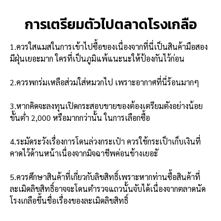
การเตรียมตัวไปตลาดโรงเกลือ
1.ควรใสแมสในการเข้าไปซื้อของเนื่องจากที่นี่เป็นสินค้ามือสอง
มีฝุ่นเยอะมาก ใครที่เป็นภูมิแพ้แนะนะให้ป้องกันไว้ก่อน
2.ควรพกร่มเหลือส่วมใส่หมวกไป เพราะอากาศที่นี่ร้อนมากๆ
3.หากคิดจะลงทุนเปิดกระสอบขายของต้องเตรียมตังอย่างน้อย
ขั้นต่ำ 2,000 หรือมากกว่านั้น ในการเลือกซื้อ
4.ระมัดระวังเรื่องการโดนล่วงกระเป๋า ควรใช้กระเป็าเก็บเงินที่
คาดไว้ด้านหน้าเนื่องจากมิจฉาชีพค่อนข้างเยอะั
5.ควรศึกษาสินค้าที่เกี่ยวกับลิขสิทธิ์เพราะหากท่านซื้อสินค้าที่
ละเมิดลิขสิทธิ์อาจจะโดนตำรวจแถวนั้นจับได้เนื่องจากตลาดนัด
โรงเกลือขึ้นชื่อเรื่องของละเมิดลิขสิทธิ์