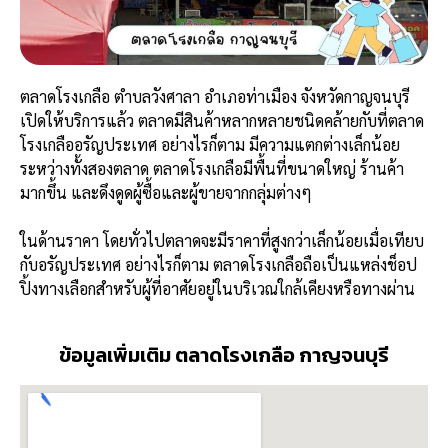
ตลาดโรงเกลือ ตำบลวังศาลา อำเภอท่าเมือง จังหวัดกาญจนบุรี
เปิดให้บริการแล้ว ตลาดมีสินค้าหลากหลายชนิดคล้ายกับที่ตลาด
โรงเกลืออรัญประเทศ อย่างไรก็ตาม มีความแตกต่างเล็กน้อย
ระหว่างทั้งสองตลาด ตลาดโรงเกลือมีพื้นที่ขนาดใหญ่ ร้านค้า
มากขึ้น และดึงดูดผู้ซื้อและผู้ขายจากกลุ่มต่างๆ
ในด้านราคา โดยทั่วไปตลาดจะมีราคาที่สูงกว่าเล็กน้อยเมื่อเทียบ
กับอรัญประเทศ อย่างไรก็ตาม ตลาดโรงเกลือถือเป็นแหล่งช็อป
ปิ้งทางเลือกสำหรับผู้ที่อาศัยอยู่ในบริเวณใกล้เคียงหรือทางผ่าน
ข้อมูลเพิ่มเติม ตลาดโรงเกลือ กาญจนบุรี