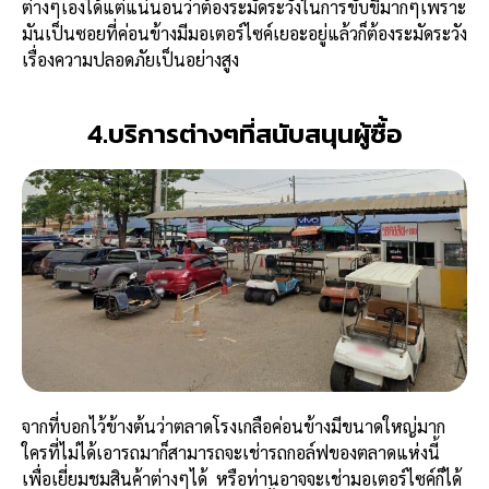
ต่างๆเองได้แต่แน่นอนว่าต้องระมัดระวังในการขับขี่มากๆเพราะ
มันเป็นซอยที่ค่อนข้างมีมอเตอร์ไซค์เยอะอยู่แล้วก็ต้องระมัดระวัง
เรื่องความปลอดภัยเป็นอย่างสูง
4.บริการต่างๆที่สนับสนุนผู้ซื้อ
จากที่บอกไว้ข้างต้นว่าตลาดโรงเกลือค่อนข้างมีขนาดใหญ่มาก
ใครที่ไม่ได้เอารถมาก็สามารถจะเช่ารถกอล์ฟของตลาดแห่งนี้
เพื่อเยี่ยมชมสินค้าต่างๆได้ หรือท่านอาจจะเช่ามอเตอร์ไซค์ก็ได้