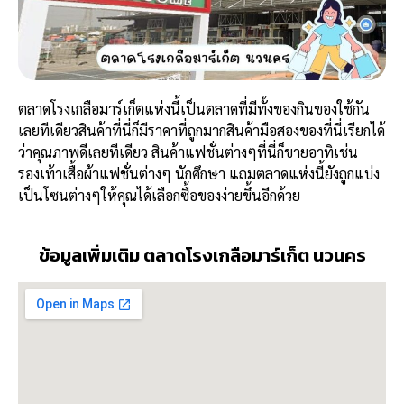
ตลาดโรงเกลือมาร์เก็ตแห่งนี้เป็นตลาดที่มีทั้งของกินของใช้กัน
เลยทีเดียวสินค้าที่นี่ก็มีราคาที่ถูกมากสินค้ามือสองของที่นี่เรียกได้
ว่าคุณภาพดีเลยทีเดียว สินค้าแฟชั่นต่างๆที่นี่ก็ขายอาทิเช่น
รองเท้าเสื้อผ้าแฟชั่นต่างๆ นักศึกษา แถมตลาดแห่งนี้ยังถูกแบ่ง
เป็นโซนต่างๆให้คุณได้เลือกซื้อของง่ายขึ้นอีกด้วย
ข้อมูลเพิ่มเติม ตลาดโรงเกลือมาร์เก็ต นวนคร