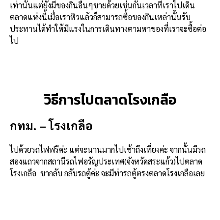
เท่านั้นแต่ยังมีของกินอื่นๆขายด้วยเช่นกันเวลาที่เราไปเดิน
ตลาดแห่งนี้เมื่อเราหิวแล้วก็สามารถซื้อของกินเหล่านั้นรับ
ประทานได้ทำให้มีแรงในการเดินทางตามหาของที่เราจะซื้อต่อ
ไป
วิธีการไปตลาดโรงเกลือ
กทม. – โรงเกลือ
ไปด้วยรถไฟฟรีค่ะ แต่จะนานมากไปเช้าถึงเที่ยงค่ะ จากนั้นมีรถ
สองแถวจากสถานีรถไฟอรัญประเทศ(จังหวัดสระแก้ว)ไปตลาด
โรงเกลือ ขากลับ กลับรถตู้ค่ะ จะมีท่ารถตู้ตรงตลาดโรงเกลือเลย