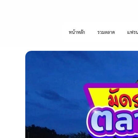
หน้าหลัก
รวมตลาด
แฟรน