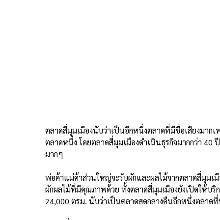
ตลาดสี่มุมเมืองนับว่าเป็นอีกหนึ่งตลาดที่มีชื่อเสียงม
ตลาดหนึ่ง โดยตลาดสี่มุมเมืองดำเนินธุรกิจมากกว่า 40 ปี
มากๆ
พ่อค้าแม่ค้าส่วนใหญ่จะรับผักและผลไม้จากตลาดสี่มุมเม
ผักผลไม้ที่มีคุณภาพด้วย ทั้งตลาดสี่มุมเมืองยังเปิดให้บ
24,000 ตรม. นับว่าเป็นตลาดสดกลางคืนอีกหนึ่งตลาดท