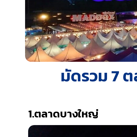
มัดรวม 7 ต
1.ตลาดบางใหญ่