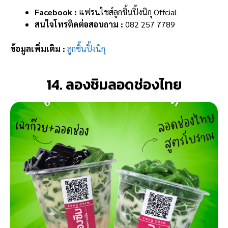
Facebook :
แฟรนไชส์ลูกชิ้นปิ้งนิกุ Offcial
สนใจโทรติดต่อสอบถาม :
082 257 7789
ข้อมูลเพิ่มเติม :
ลูกชิ้นปิ้งนิกุ
14. ลองชิมลอดช่องไทย