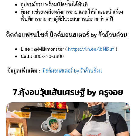
อุปกรณ์ครบ พร้อมเปิดขายได้ทันที
ทีมงานช่วยเหลือหลังการขาย และ ให้คำแนะนำเรื่อง
พื้นที่การขาย จากผู้ที่มีประสบการณ์มากกว่า 9 ปี
ติดต่อแฟรนไชส์ มิลค์มอนสเตอร์ by วัวล้วนล้วน
Line :
@Milkmonster (
https://lin.ee/lbNi9uY
)
Call :
080-210-3880
ข้อมูลเพิ่มเติม :
มิลค์มอนสเตอร์ by วัวล้วนล้วน
7.กุ้งอบวุ้นเส้นเศรษฐี by ครูจอย