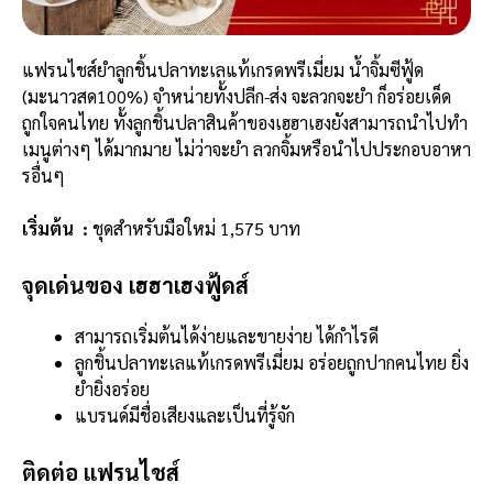
แฟรนไชส์ยำลูกชิ้นปลาทะเลแท้เกรดพรีเมี่ยม น้ำจิ้มซีฟู้ด
(มะนาวสด100%) จำหน่ายทั้งปลีก-ส่ง จะลวกจะยำ ก็อร่อยเด็ด
ถูกใจคนไทย ทั้งลูกชิ้นปลาสินค้าของเฮฮาเฮงยังสามารถนำไปทำ
เมนูต่างๆ ได้มากมาย ไม่ว่าจะยำ ลวกจิ้มหรือนำไปประกอบอาหา
รอื่นๆ
เริ่มต้น :
ชุดสำหรับมือใหม่ 1,575 บาท
จุดเด่นของ เฮฮาเฮงฟู้ดส์
สามารถเริ่มต้นได้ง่ายและขายง่าย ได้กำไรดี
ลูกชิ้นปลาทะเลแท้เกรดพรีเมี่ยม อร่อยถูกปากคนไทย ยิ่ง
ยำยิ่งอร่อย
แบรนด์มีชื่อเสียงและเป็นที่รู้จัก
ติดต่อ แฟรนไชส์