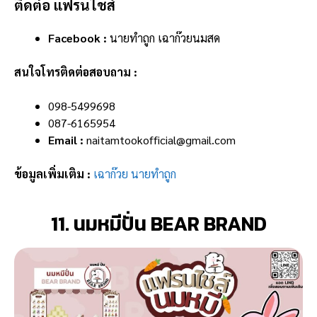
ติดต่อ แฟรนไชส์
Facebook :
นายทำถูก เฉาก๊วยนมสด
สนใจโทรติดต่อสอบถาม :
098-5499698
087-6165954
Email :
naitamtookofficial@gmail.com
ข้อมูลเพิ่มเติม :
เฉาก๊วย นายทำถูก
11. นมหมีปั่น BEAR BRAND