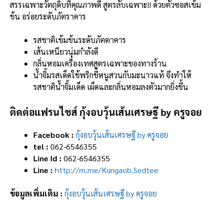
สรรเฉพาะวัตถุดิบที่คุณภาพดี สูตรลับเฉพาะ!! ด้วยตัวซอสเข้ม
ข้น อร่อยระดับภัตราคาร
รสชาติเข้มข้นระดับภัตตาคาร
เส้นเหนียวนุ่มกำลังดี
กลิ่นหอมเครื่องเทศสูตรเฉพาะของทางร้าน
น้ำจิ้มรสเด็ดใช้พริกขี้หนูสวนกับมะนาวแท้ จึงทำให้
รสชาติน้ำจิ้มเด็ด เผ็ดและกลิ่นหอมลงตัวมากยิ่งขึ้น
ติดต่อแฟรนไชส์ กุ้งอบวุ้นเส้นเศรษฐี by ครูจอย
Facebook :
กุ้งอบวุ้นเส้นเศรษฐี by ครูจอย
tel :
062-6546355
Line Id :
062-6546355
Line :
http://m.me/Kungaob.Sedtee
ข้อมูลเพิ่มเติม :
กุ้งอบวุ้นเส้นเศรษฐี by ครูจอย