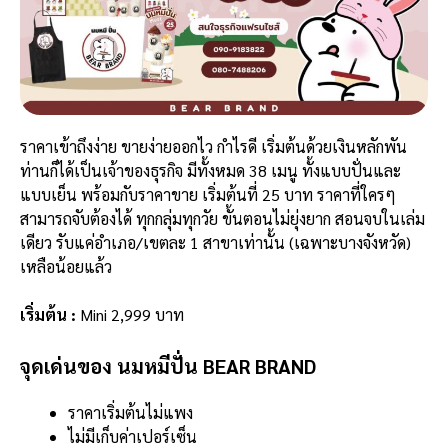
ราคาเข้าถึงง่าย ขายง่ายออกไว กำไรดี เริ่มต้นด้วยเงินหลักพัน
ท่านก็ได้เป็นเจ้าของธุรกิจ มีทั้งหมด 38 เมนู ทั้งแบบปั่นและ
แบบเย็น พร้อมกับราคาขาย เริ่มต้นที่ 25 บาท ราคาที่ใครๆ
สามารถจับต้องได้ ทุกกลุ่มทุกวัย ขั้นตอนไม่ยุ่งยาก สอนจบในเล่ม
เดียว รับแค่อำเภอ/เขตละ 1 สาขาเท่านั้น (เฉพาะบางจังหวัด)
เหลือน้อยแล้ว
เริ่มต้น :
Mini 2,999 บาท
จุดเด่นของ นมหมีปั่น BEAR BRAND
ราคาเริ่มต้นไม่แพง
ไม่มีเก็บค่าเปอร์เซ็น