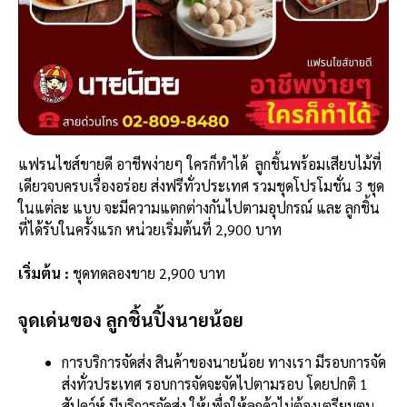
แฟรนไชส์ขายดี อาชีพง่ายๆ ใครก็ทำได้ ลูกชิ้นพร้อมเสียบไม้ที่
เดียวจบครบเรื่องอร่อย ส่งฟรีทั่วประเทศ รวมชุดโปรโมชั่น 3 ชุด
ในแต่ละ แบบ จะมีความแตกต่างกันไปตามอุปกรณ์ และ ลูกชิ้น
ที่ได้รับในครั้งแรก หน่วยเริ่มต้นที่ 2,900 บาท
เริ่มต้น :
ชุดทดลองขาย 2,900 บาท
จุดเด่นของ ลูกชิ้นปิ้งนายน้อย
การบริการจัดส่ง สินค้าของนายน้อย ทางเรา มีรอบการจัด
ส่งทั่วประเทศ รอบการจัดจะจัดไปตามรอบ โดยปกติ 1
สัปดา์ห์ มีบริการจัดส่ง ให้เพื่อให้ลูกค้าไม่ต้องเตรียมตุน