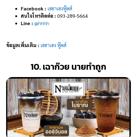
Facebook :
เฮฮาเฮงฟู้ดส์
สนใจโทรติดต่อ :
093-289-5664
Line :
@hhhh
ข้อมูลเพิ่มเติม :
เฮฮาเฮง ฟู้ดส์
10. เฉาก๊วย นายทำถูก