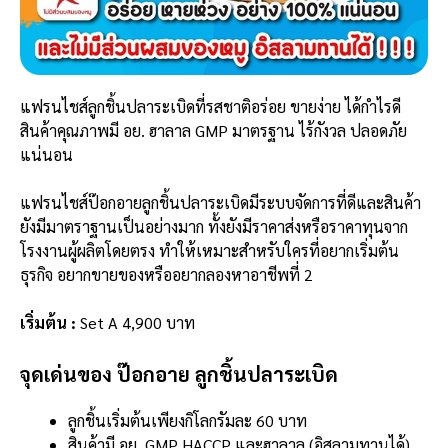
แฟรนไชส์ลูกชิ้นปลาระเบิดที่รสชาติอร่อย ขายง่าย ได้กำไรดี
สินค้าคุณภาพมี อย. ฮาลาล GMP มาตรฐาน ไร้กังวล ปลอดภัย
แน่นอน
แฟรนไชส์ป๊อกอายลูกชิ้นปลาระเบิดมีระบบจัดการที่ดีและสินค้า
ยังมีมาตราฐานเป็นอย่างมาก ทั้งยังมีราคาส่งหรือราคาทุนจาก
โรงงานผู้ผลิตโดยตรง ทำให้เหมาะสำหรับใครที่อยากเริ่มต้น
ธุรกิจ อยากขายของหรืออยากลองหาอาชีพที่ 2
เริ่มต้น :
Set A 4,900 บาท
จุดเด่นของ ป๊อกอาย ลูกชิ้นปลาระเบิด
ลูกชิ้นเริ่มต้นเพียงกิโลกรัมละ 60 บาท
สินค้ามี อย. GMP HACCP และฮาลาล (อิสลามทานได้)