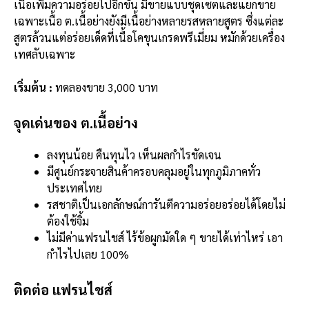
เนื้อเพิ่มความอร่อยไปอีกขั้น มีขายแบบชุดเซตและแยกขาย
เฉพาะเนื้อ ต.เนื้อย่างยังมีเนื้อย่างหลายรสหลายสูตร ซึ่งแต่ละ
สูตรล้วนแต่อร่อยเด็ดที่เนื้อโคขุนเกรดพรีเมี่ยม หมักด้วยเครื่อง
เทศลับเฉพาะ
เริ่มต้น :
ทดลองขาย 3,000 บาท
จุดเด่นของ ต.เนื้อย่าง
ลงทุนน้อย คืนทุนไว เห็นผลกำไรชัดเจน
มีศูนย์กระจายสินค้าครอบคลุมอยู่ในทุกภูมิภาคทั่ว
ประเทศไทย
รสชาติเป็นเอกลักษณ์การันตีความอร่อยอร่อยได้โดยไม่
ต้องใช้จิ้ม
ไม่มีค่าแฟรนไชส์ ไร้ข้อผูกมัดใด ๆ ขายได้เท่าไหร่ เอา
กำไรไปเลย 100%
ติดต่อ แฟรนไชส์