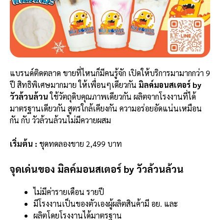
แบรนด์ติดตลาด ขายที่ไหนก็มีคนรู้จัก เปิดให้บริการมามากกว่า 9
ปี สิทธิพิเศษมากมาย ให้เพื่อนๆเดียวกัน
มิลค์มอนสเตอร์ by
วัวล้วนล้วน
ใช้วัตถุดิบคุณภาพเดียวกัน ผลิตจากโรงงานที่ได้
มาตรฐานเดียวกัน สูตรใกล้เคียงกัน ความอร่อยอัดแน่นเหมือน
กัน กับ วัวล้วนล้วนไม่มีควายผสม
เริ่มต้น :
ชุดทดลองขาย 2,499 บาท
จุดเด่นของ มิลค์มอนสเตอร์ by วัวล้วนล้วน
ไม่มีค่ารายเดือน รายปี
มีโรงงานเป็นของตัวเองผู้ผลิตสินค้ามี อย. และ
ผลิตโดยโรงงานได้มาตรฐาน