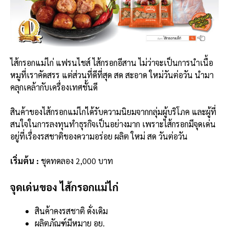
ไส้กรอกแม่ไก่ แฟรนไชส์ ไส้กรอกอีสาน ไม่ว่าจะเป็นการนำเนื้อ
หมูที่เราคัดสรร แต่ส่วนที่ดีที่สุด สด สะอาด ใหม่วันต่อวัน นำมา
คลุกเคล้ากับเครื่องเทศชั้นดี
สินค้าของไส้กรอกแม่ไก่ได้รับความนิยมจากกลุ่มผู้บริโภค และผู้ที่
สนใจในการลงทุนทำธุรกิจเป็นอย่างมาก เพราะไส้กรอกมีจุดเด่น
อยู่ที่เรื่องรสชาติของความอร่อย ผลิต ใหม่ สด วันต่อวัน
เริ่มต้น :
ชุดทดลอง 2,000 บาท
จุดเด่นของ ไส้กรอกแม่ไก่
สินค้าคงรสชาติ ดั่งเดิม
ผลิตภัณฑ์มีหมาย อย.