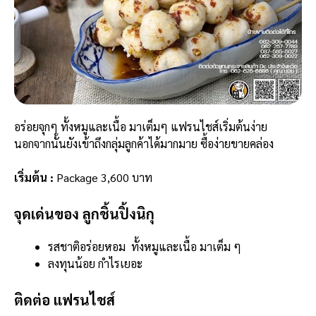
อร่อยจุกๆ ทั้งหมูและเนื้อ มาเต็มๆ แฟรนไชส์เริ่มต้นง่าย
นอกจากนั้นยังเข้าถึงกลุ่มลูกค้าได้มากมาย ซื้อง่ายขายคล่อง
เริ่มต้น :
Package 3,600 บาท
จุดเด่นของ ลูกชิ้นปิ้งนิกุ
รสชาติอร่อยหอม ทั้งหมูและเนื้อ มาเต็ม ๆ
ลงทุนน้อย กำไรเยอะ
ติดต่อ แฟรนไชส์