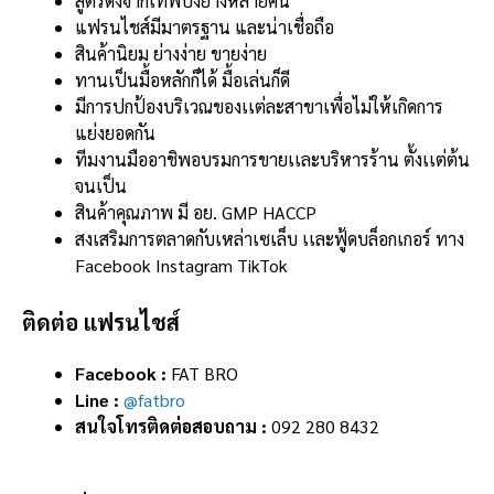
สูตรดังจากเทพปิ้งย่างหลายคน
แฟรนไชส์มีมาตรฐาน และน่าเชื่อถือ
สินค้านิยม ย่างง่าย ขายง่าย
ทานเป็นมื้อหลักก็ได้ มื้อเล่นก็ดี
มีการปกป้องบริเวณของเเต่ละสาขาเพื่อไม่ให้เกิดการ
แย่งยอดกัน
ทีมงานมืออาชิพอบรมการขายเเละบริหารร้าน ตั้งเเต่ต้น
จนเป็น
สินค้าคุณภาพ มี อย. GMP HACCP
สงเสริมการตลาดกับเหล่าเซเล็บ เเละฟู้ดบล็อกเกอร์ ทาง
Facebook Instagram TikTok
ติดต่อ แฟรนไชส์
Facebook :
FAT BRO
Line :
@fatbro
สนใจโทรติดต่อสอบถาม :
092 280 8432