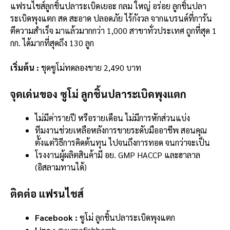
แฟรนไชส์ลูกชิ้นปลาระเบิดเยอะ กลม ใหญ่ อร่อย ลูกชิ้นปลา
ระเบิดพุงแตก สด สะอาด ปลอดภัย ไร้กังวล จากแบรนด์ที่การัน
ตีความสำเร็จ มาแล้วมากกว่า 1,000 สาขาทั่วประเทศ ถูกที่สุด 1
กก. ได้มากที่สุดถึง 130 ลูก
เริ่มต้น :
ชุดซูโม่ทดลองขาย 2,490 บาท
จุดเด่นของ ซูโม่ ลูกชิ้นปลาระเบิดพุงแตก
ไม่มีค่ารายปี หรือรายเดือน ไม่มีการหักส่วนแบ่ง
ทีมงานช่วยเหลือหลังการขายระดับมืออาชีพ สอนคุณ
ตั้งแต่วิธีการคิดต้นทุน ไปจนถึงการทอด จนกว่าจะเป็น
โรงงานผู้ผลิตสินค้ามี อย. GMP HACCP และฮาลาล
(อิสลามทานได้)
ติดต่อ แฟรนไชส์
Facebook :
ซูโม่ ลูกชิ้นปลาระเบิดพุงแตก
Line :
@sumofishbomb