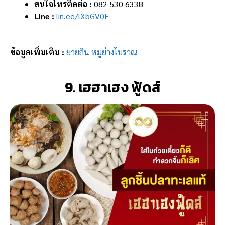
สนใจโทรติดต่อ :
082 530 6338
Line :
lin.ee/lXbGV0E
ข้อมูลเพิ่มเติม :
ยายถิน หมูย่างโบราณ
9. เฮฮาเฮง ฟู้ดส์