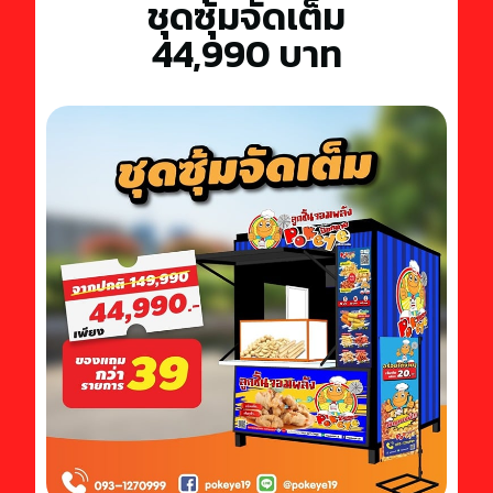
ชุดซุ้มจัดเต็ม
44,990 บาท