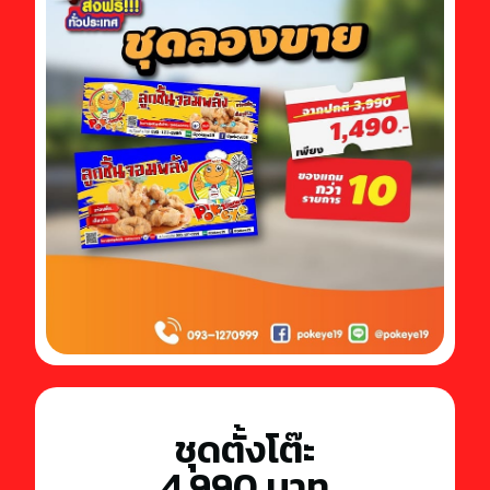
ชุดตั้งโต๊ะ
4,990 บาท