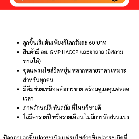
ลูกชิ้นเริ่มต้นเพียงกิโลกรัมละ 60 บาท
สินค้ามี อย. GMP HACCP และฮาลาล (อิสลาม
ทานได้)
ชุดแฟรนไชส์ยืดหยุ่น หลากหลายราคา เหมาะ
สำหรับทุกคน
มีทีมช่วยเหลือหลังการขาย พร้อมดูแลคุณตลอด
เวลา
ภาพลักษณ์ดี ทันสมัย ที่ไหนก็ขายดี
ไม่มีค่ารายปี หรือรายเดือน ไม่มีการหักส่วนแบ่ง
ป๊อกอายลูกชิ้นปลาระเบิด แฟรนไชส์ลูกชิ้นปลาระเบิดที่