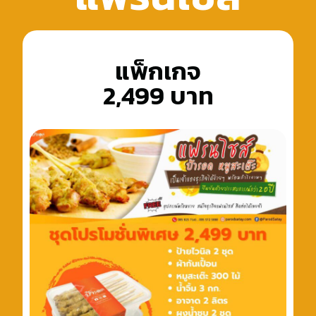
แพ็กเกจ
2,499 บาท