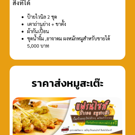
สิ่งที่ได้
ป้ายไวนิล 2 ชุด
เตาถ่านย่าง + ขาตั้ง
ผ้ากันเปื้อน
ชุดน้ำจิ้ม ,อาจาดม ผงหมักหมูสำหรับขายได้
5,000 บาท
ราคาส่งหมูสะเต๊ะ