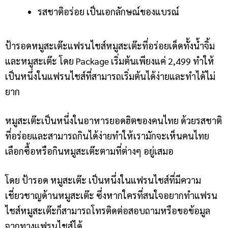
รสชาติอร่อย เป็นเอกลักษณ์ของแบรณ์
ป้ารอดหมูสะเต๊ะ
แฟรนไชส์หมูสะเต๊ะที่อร่อยเด็ดทั้งน้ำจิ้ม
และหมูสะเต๊ะ โดย Package เริ่มต้นเพียงแค่ 2,499 ทำให้
เป็นหนึ่งในแฟรนไชส์ที่สามารถเริ่มต้นได้ง่ายและทำได้ไม่
ยาก
หมูสะเต๊ะเป็นหนึ่งในอาหารยอดฮิตของคนไทย ด้วยรสชาติ
ที่อร่อยและสามารถกินได้ง่ายทำให้เรามักจะเห็นคนไทย
เลือกซื้อหรือกินหมูสะเต๊ะตามที่ต่างๆ อยู่เสมอ
โดย ป้ารอด หมูสะเต๊ะ เป็นหนึ่งในแฟรนไชส์ที่มีความ
เชี่ยวชาญด้านหมูสะเต๊ะ ซึ่งหากใครที่สนใจอยากทำแฟรน
ไชส์หมูสะเต๊ะก็สามารถโทรติดต่อสอบถามหรือขอข้อมูล
จากทางแฟรนไชส์ได้