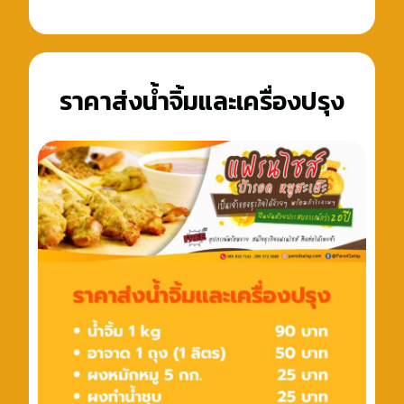
ราคาส่งน้ำจิ้มและเครื่องปรุง