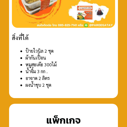
สิ่งที่ได้
ป้ายไวนิล 2 ชุด
ผ้ากันเปื้อน
หมูสะเต๊ะ 300ไม้
น้ำจิ้ม 3 กก .
อาจาด 2 ลิตร
ผงน้ำชุบ 2 ชุด
แพ็กเกจ