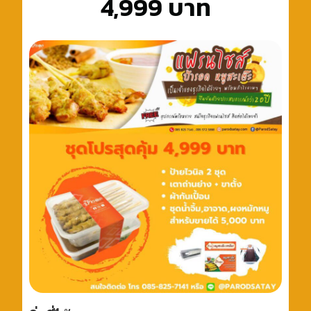
4,999 บาท