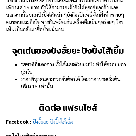
นอกจากนั้นปังอั้ยยะ ปังปิ้งไส้เยิ้มยังมาพร้อมด้วยราคาเริ่มต้น
เพียงแค่ 15 บาท ทำให้สามารถเข้าถึงได้ทุกกลุ่มลูกค้า และ
นอกจากนั้นขนมปังปิ้งไส้แน่นๆยังถือเป็นหนึ่งในสิ่งที่ หลายๆ
คนชอบและติดใจ หากกินพร้อมกับเครื่องดื่มเย็นๆอร่อยๆ ใคร
เห็นเป็นกลับมาซื้อซ้ำแน่นอน
จุดเด่นของปังอั้ยยะ ปังปิ้งไส้เยิ้ม
รสชาติที่แตกต่าง ทั้งไส้และตัวขนมปัง ทำให้กรอบนอก
นุ่มใน
ราคาที่ทุกคนสามารถจับต้องได้ โดยราคาขายเริ่มต้น
เพียง 15 เท่านั้น
ติดต่อ แฟรนไชส์
Facebook :
ปังอั้ยยะ ปังปิ้งไส้เยิ้ม