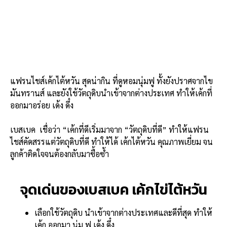
แฟรนไชส์เค้กไต้หวัน สุดน่ากิน ที่ดูหอมนุ่มฟู ทั้งยังปราศจากไข
มันทรานส์ และยังใช้วัตถุดิบนำเข้าจากต่างประเทศ ทำให้เค้กที่
ออกมาอร่อย เด้ง ดึ๋ง
เบสเบค เชื่อว่า “เค้กที่ดีเริ่มมาจาก “วัตถุดิบที่ดี” ทำให้แฟรน
ไชส์คัดสรรแต่วัตถุดิบที่ดี ทำให้ได้ เค้กไต้หวัน คุณภาพเยี่ยม จน
ลูกค้าติดใจจนต้องกลับมาซื้อซ้ำ
จุดเด่นของเบสเบค เค้กไข่ไต้หวัน
เลือกใช้วัตถุดิบ นำเข้าจากต่างประเทศและดีที่สุด ทำให้
เค้ก ออกมา นุ่ม ฟู เด้ง ดึ๋ง