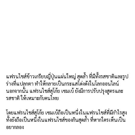
แฟรนไชส์ข้าวเกรียบญี่ปุ่นแผ่นใหญ่ สุดล้ำ ที่มีทั้งรสชาติและรูป
ร่างที่แปลกตา ทำให้กลายเป็นกระแสโด่งดังในโลกออนไลน์
นอกจากนั้น แฟรนไชส์
สุโก้ย เซมเบ้ ยังมีการปรับปรุงสูตรและ
รสชาติ ให้เหมาะกับคนไทย
โดยแฟรนไชส์สุโก้ย เซมเบ้ถือเป็นหนึ่งในแฟรนไชส์ที่มีกำไรสูง
ทั้งยังถือเป็นหนึ่งในแฟรนไชส์ของกินสุดล้ำ ที่หากใครเห็นเป็น
อยากลอง