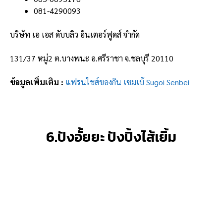
081-4290093
บริษัท เอ เอส ดับบลิว อินเตอร์ฟูดส์ จำกัด
131/37 หมู่2 ต.บางพนะ อ.ศรีราชา จ.ชลบุรี 20110
ข้อมูลเพิ่มเติม :
แฟรนไชส์ของกิน เซมเบ้ Sugoi Senbei
6.ปังอั้ยยะ ปังปิ้งไส้เยิ้ม