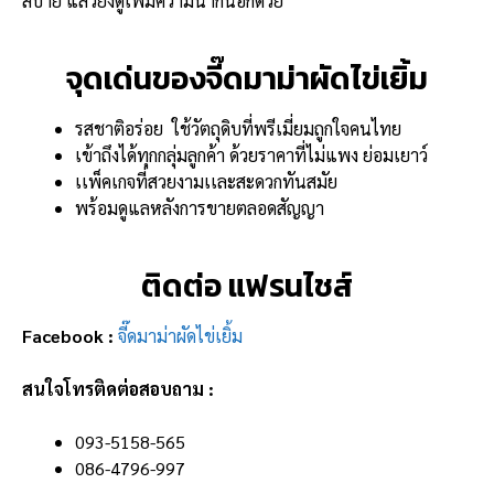
สบาย แล้วยังดูเพิ่มความน่ากินอีกด้วย
จุดเด่นของจี๊ดมาม่าผัดไข่เยิ้ม
รสชาติอร่อย ใช้วัตถุดิบที่พรีเมี่ยมถูกใจคนไทย
เข้าถึงได้ทุกกลุ่มลูกค้า ด้วยราคาที่ไม่แพง ย่อมเยาว์
เเพ็คเกจที่สวยงามเเละสะดวกทันสมัย
พร้อมดูแลหลังการขายตลอดสัญญา
ติดต่อ แฟรนไชส์
Facebook :
จี๊ดมาม่าผัดไข่เยิ้ม
สนใจโทรติดต่อสอบถาม :
093-5158-565
086-4796-997