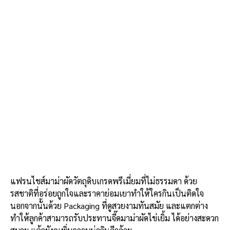
แฟรนไชส์มาม่าผัดวัตถุดิบเกรดพรีเมี่ยมที่ไม่ธรรมดา ด้วย
รสชาติที่อร่อยถูกใจและราคาย่อมเยาทำให้ใครกินเป็นติดใจ
นอกจากนั้นด้วย Packaging ที่ดูสวยงามทันสมัย และแตกต่าง
ทำให้ลูกค้าสามารถรับประทาน
จี๊ดมาม่าผัดไข่เยิ้ม ได้อย่างสะดวก