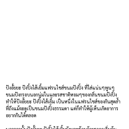
ปังอั้ยยะ ปังปิ้งไส้เยิ้มแฟรนไชส์ขนมปังปิ้ง ที่ใส่แน่นๆพูนๆ
ขนมปังกรอบนอกนุ่มในและรสชาติหอมๆของกลิ่นขนมปังปิ้ง
ทำให้ปังอั้ยยะ ปังปิ้งไส้เยิ้ม เป็นหนึ่งในแฟรนไชส์ของกินสุดล้ำ
ที่ถึงแม้จะดูเป็นขนมปังปิ้งธรรมดา แต่ก็ทำให้ผู้เห็นเกิดอาการ
อยากกินได้ตลอด