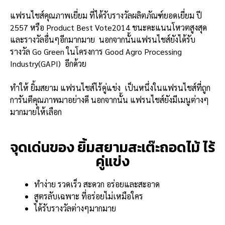
แฟรนไชส์คุณภาพเยี่ยม ที่
ได้รับรางวัลผลิตภัณฑ์ยอดเยี่ยม ปี
2557 หรือ Product Best Vote2014 ชนะคะแนนโหวตสูงสุด
และรางวัลอื่นๆอีกมากมาย นอกจากนั้นแฟรนไชส์ยังได้รับ
รางวัล Go Green ในโครงการ Good Agro Processing
Industry(GAPI) อีกด้วย
ทำให้ ยิ้มสยาม แฟรนไชส์ไร้คู่แข่ง เป็นหนึ่งในแฟรนไชส์ที่ถูก
การันตีคุณภาพมาอย่างดี นอกจากนั้น แฟรนไชส์ยังมีเมนูต่างๆ
มากมายให้เลือก
จุดเด่นของ ยิ้มสยามสะเต๊ะถอดไม้ ไร้
คู่แข่ง
ทำง่าย รวดเร็ว สะดวก อร่อยและสะอาด
สูตรลับเฉพาะ ที่อร่อยไม่เหมือใคร
ได้รับรางวัลต่างๆมากมาย