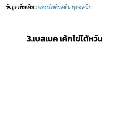
ข้อมูลเพิ่มเติม :
แฟรนไชส์ของกิน พุง-ออ-ปัง
3.เบสเบค เค้กไข่ไต้หวัน