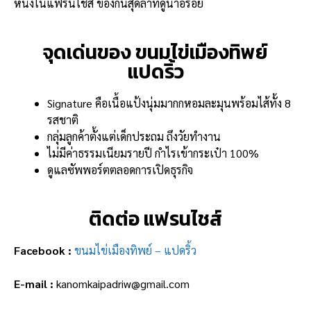
หนึ่งในแฟรนไชส์ ของกินสุดล้ำที่ดูน่าอร่อย
จุดเด่นของ ขนมไข่เมืองทิพย์
แปดริ้ว
Signature คือเนื้อแป้งนุ่มมากกหอมละมุนพร้อมไส้ทั้ง 8
รสชาติ
กลุ่มลูกค้าตั้งแต่เด็กประถม ถึงวัยทำงาน
ไม่มีค่าธรรมเนียมรายปี กำไรเข้ากระเป๋า 100%
ดูแลซัพพอร์ตตลอดการเปิดธุรกิจ
ติดต่อ แฟรนไชส์
Facebook :
ขนมไข่เมืองทิพย์ – แปดริ้ว
E-mail :
kanomkaipadriw@gmail.com