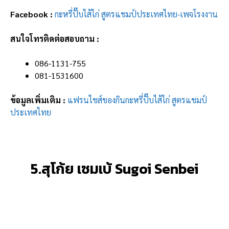
Facebook :
กะหรี่ปั๊บไส้ไก่ สูตรแชมป์ประเทศไทย-เพจโรงงาน
สนใจโทรติดต่อสอบถาม :
086-1131-755
081-1531600
ข้อมูลเพิ่มเติม :
แฟรนไชส์ของกินกะหรี่ปั๊บไส้ไก่ สูตรแชมป์
ประเทศไทย
5.สุโก้ย เซมเบ้ Sugoi Senbei