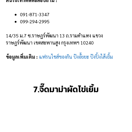
สนใจโทรติดต่อสอบถาม :
091-871-3347
099-294-2995
14/35 ม.7 ซ.ราษฎร์พัฒนา 13 ถ.รามคำแหง แขวง
ราษฎร์พัฒนา เขตสะพานสูง กรุงเทพฯ 10240
ข้อมูลเพิ่มเติม :
แฟรนไชส์ของกิน ปังอั้ยยะ ปังปิ้งไส้เยิ้ม
7.จี๊ดมาม่าผัดไข่เยิ้ม