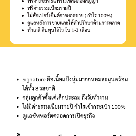
ฟรีค่าลิขสิทธิ์แฟรนไชส์ตลอดสัญญา
ฟรีค่าธรรมเนียมรายปี
ไม่หักเปอร์เซ็นต์จากยอดขาย ( กําไร 100%)
ดูแลหลังการขายและให้คําปรึกษาด้านการตลาด
ทําเลดี คืนทุนได้ไว ใน 1-3 เดือน
Signature คือเนื้อแป้งนุ่มมากกหอมละมุนพร้อม
ไส้ทั้ง 8 รสชาติ
กลุ่มลูกค้าตั้งแต่เด็กประถม ถึงวัยทำงาน
ไม่มีค่าธรรมเนียมรายปี กำไรเข้ากระเป๋า 100%
ดูแลซัพพอร์ตตลอดการเปิดธุรกิจ