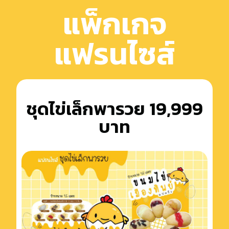
แพ็กเกจ
แฟรนไซส์
ชุดไข่เล็กพารวย 19,999
บาท