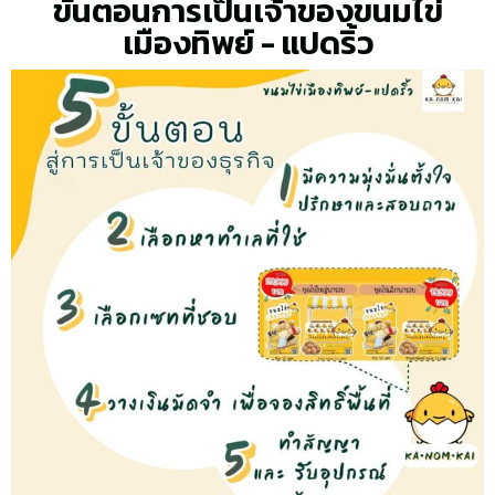
ขั้นตอนการเป็นเจ้าของขนมไข่
เมืองทิพย์ - แปดริ้ว