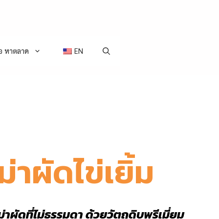
่อ หาตลาด
EN
ม่าผัดไข่เยิ้ม
าผัดที่ไม่ธรรมดา ด้วยวัตถุดิบพรีเมี่ยม