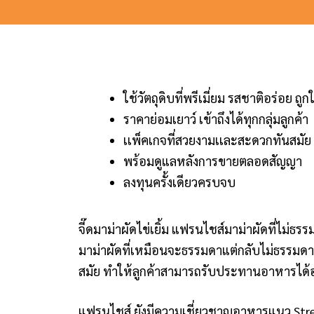
ใช้วัตถุดิบที่พรีเมี่ยม รสชาติอร่อย ถ
ราคาย่อมเยาว์ เข้าถึงได้ทุกกลุ่มลูกค้า
เเพ็คเกจที่สวยงามเเละสะดวกทันสมัย
พร้อมดูแลหลังการขายตลอดสัญญา
ลงทุนครั้งเดียวครบจบ
จี๊ดมาม่าผัดไข่เยิ้ม แฟรนไชส์มาม่าผัดที่ไม่ธร
มาม่าผัดที่เหมือนจะธรรมดาแต่กลับไม่ธรรมดา โ
สมัย ทำให้ลูกค้าสามารถรับประทานอาหารได้อ
แฟรนไชส์ ยังมีความเชี่ยวชาญ
อาหารแนว Stre